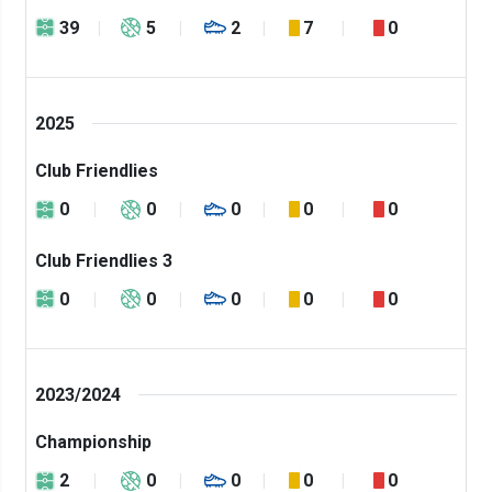
39
5
2
7
0
2025
Club Friendlies
0
0
0
0
0
Club Friendlies 3
0
0
0
0
0
2023/2024
Championship
2
0
0
0
0