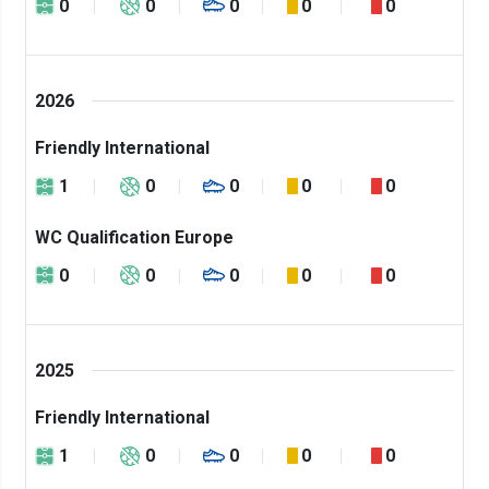
0
0
0
0
0
2026
Friendly International
1
0
0
0
0
WC Qualification Europe
0
0
0
0
0
2025
Friendly International
1
0
0
0
0