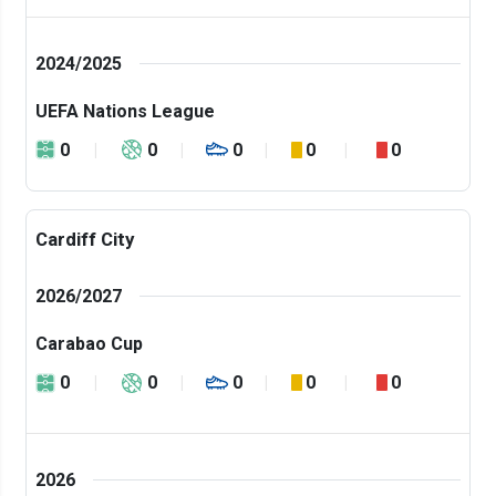
2024/2025
UEFA Nations League
0
0
0
0
0
Cardiff City
2026/2027
Carabao Cup
0
0
0
0
0
2026