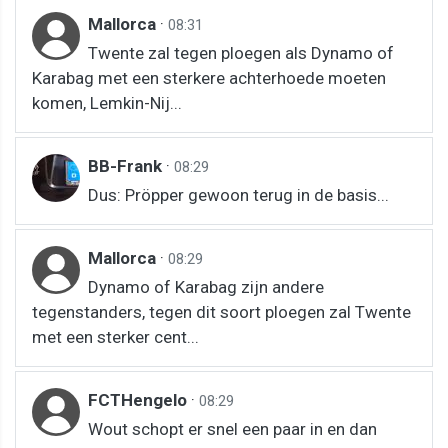
Mallorca
·
08:31
Twente zal tegen ploegen als Dynamo of
Karabag met een sterkere achterhoede moeten
komen, Lemkin-Nij...
BB-Frank
·
08:29
Dus: Pröpper gewoon terug in de basis...
Mallorca
·
08:29
Dynamo of Karabag zijn andere
tegenstanders, tegen dit soort ploegen zal Twente
met een sterker cent...
FCTHengelo
·
08:29
Wout schopt er snel een paar in en dan