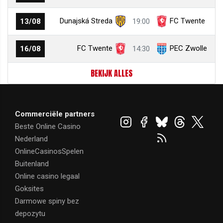
Dunajská Streda
FC Twente
13/08
19:00
FC Twente
PEC Zwolle
16/08
14:30
BEKIJK ALLES
Commerciële partners
Beste Online Casino
Nederland
OnlineCasinosSpelen
Buitenland
Online casino legaal
Goksites
Darmowe spiny bez
depozytu