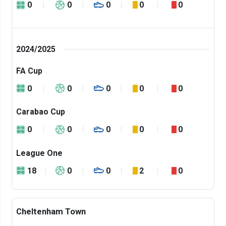
0
0
0
0
0
2024/2025
FA Cup
0
0
0
0
0
Carabao Cup
0
0
0
0
0
League One
18
0
0
2
0
Cheltenham Town