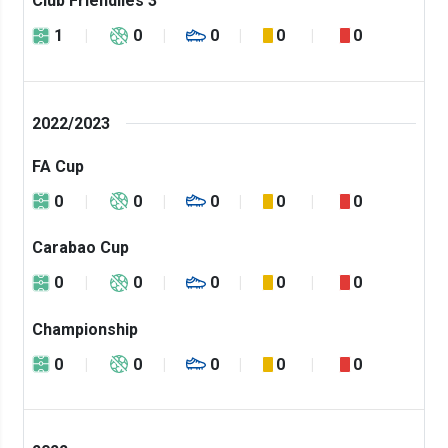
Club Friendlies 3
1
0
0
0
0
2022/2023
FA Cup
0
0
0
0
0
Carabao Cup
0
0
0
0
0
Championship
0
0
0
0
0