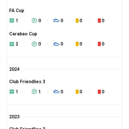
FA Cup
1
0
0
0
0
Carabao Cup
2
0
0
0
0
2024
Club Friendlies 3
1
1
0
0
0
2023