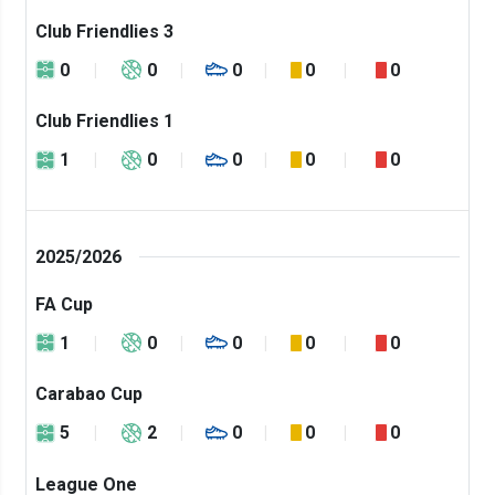
Club Friendlies 3
0
0
0
0
0
Club Friendlies 1
1
0
0
0
0
2025/2026
FA Cup
1
0
0
0
0
Carabao Cup
5
2
0
0
0
League One