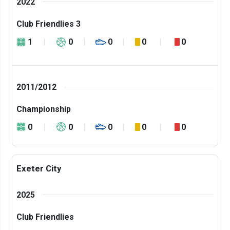
2022
Club Friendlies 3
1
0
0
0
0
2011/2012
Championship
0
0
0
0
0
Exeter City
2025
Club Friendlies