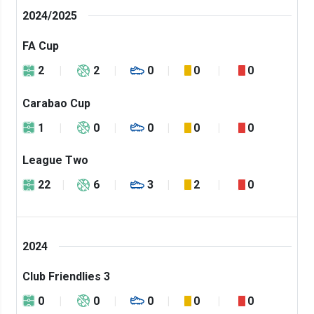
2024/2025
FA Cup
2
2
0
0
0
Carabao Cup
1
0
0
0
0
League Two
22
6
3
2
0
2024
Club Friendlies 3
0
0
0
0
0