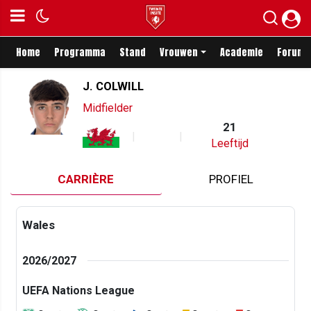
Home
Programma
Stand
Vrouwen
Academie
Forum
J. COLWILL
Midfielder
21
Leeftijd
CARRIÈRE
PROFIEL
Wales
2026/2027
UEFA Nations League