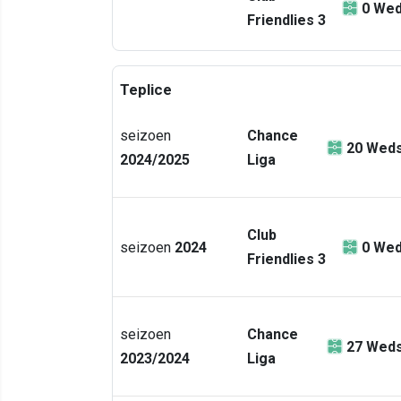
0
Wed
Friendlies 3
Teplice
seizoen
Chance
20
Weds
2024/2025
Liga
Club
seizoen
2024
0
Wed
Friendlies 3
seizoen
Chance
27
Weds
2023/2024
Liga