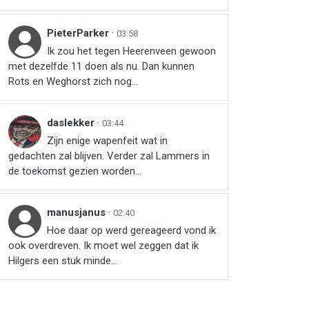
PieterParker
·
03:58
Ik zou het tegen Heerenveen gewoon
met dezelfde 11 doen als nu. Dan kunnen
Rots en Weghorst zich nog...
daslekker
·
03:44
Zijn enige wapenfeit wat in
gedachten zal blijven. Verder zal Lammers in
de toekomst gezien worden...
manusjanus
·
02:40
Hoe daar op werd gereageerd vond ik
ook overdreven. Ik moet wel zeggen dat ik
Hilgers een stuk minde...