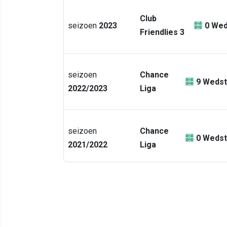
Club
seizoen
2023
0
Wed
Friendlies 3
seizoen
Chance
9
Wedst
2022/2023
Liga
seizoen
Chance
0
Wedst
2021/2022
Liga