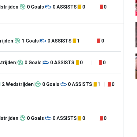
strijden
0
Goals
0
ASSISTS
0
0
rijden
1
Goals
0
ASSISTS
1
0
trijden
0
Goals
0
ASSISTS
0
0
2
Wedstrijden
0
Goals
0
ASSISTS
1
0
strijden
0
Goals
0
ASSISTS
0
0