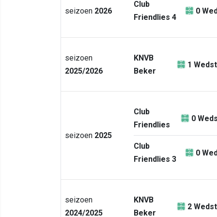
Club
seizoen
2026
0
Wed
Friendlies 4
seizoen
KNVB
1
Wedst
2025/2026
Beker
Club
0
Weds
Friendlies
seizoen
2025
Club
0
Wed
Friendlies 3
seizoen
KNVB
2
Wedst
2024/2025
Beker