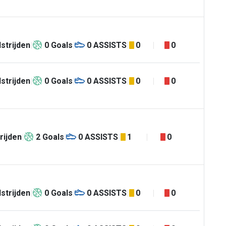
strijden
0
Goals
0
ASSISTS
0
0
strijden
0
Goals
0
ASSISTS
0
0
rijden
2
Goals
0
ASSISTS
1
0
strijden
0
Goals
0
ASSISTS
0
0