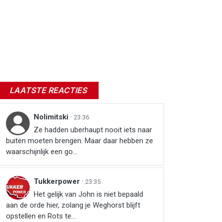
LAATSTE REACTIES
Nolimitski
·
23:36
Ze hadden uberhaupt nooit iets naar
buiten moeten brengen. Maar daar hebben ze
waarschijnlijk een go...
Tukkerpower
·
23:35
Het gelijk van John is niet bepaald
aan de orde hier, zolang je Weghorst blijft
opstellen en Rots te...