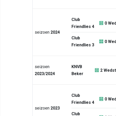
Club
0
Wed
Friendlies 4
seizoen
2024
Club
0
Wed
Friendlies 3
seizoen
KNVB
2
Wedst
2023/2024
Beker
Club
0
Wed
Friendlies 4
seizoen
2023
Club