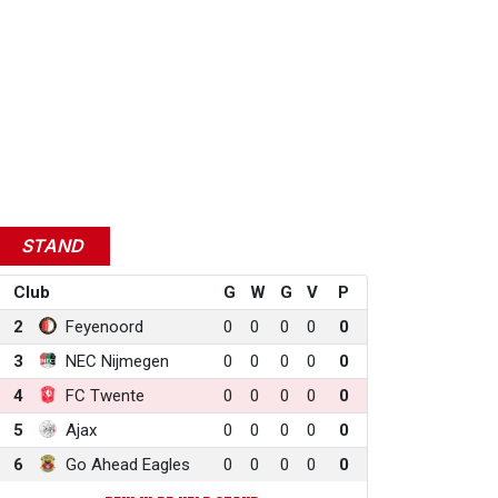
STAND
Club
G
W
G
V
P
2
Feyenoord
0
0
0
0
0
3
NEC Nijmegen
0
0
0
0
0
4
FC Twente
0
0
0
0
0
5
Ajax
0
0
0
0
0
6
Go Ahead Eagles
0
0
0
0
0