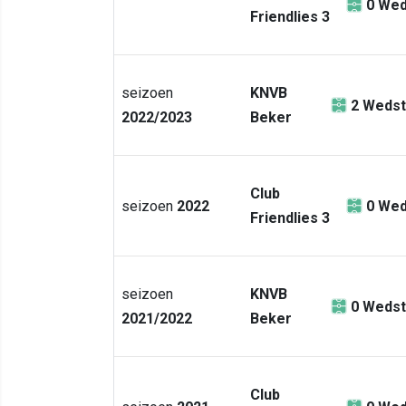
0
Wed
Friendlies 3
seizoen
KNVB
2
Wedst
2022/2023
Beker
Club
seizoen
2022
0
Wed
Friendlies 3
seizoen
KNVB
0
Wedst
2021/2022
Beker
Club