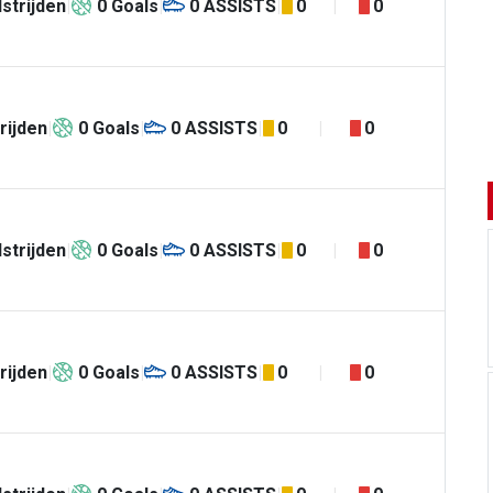
strijden
0
Goals
0
ASSISTS
0
0
rijden
0
Goals
0
ASSISTS
0
0
strijden
0
Goals
0
ASSISTS
0
0
rijden
0
Goals
0
ASSISTS
0
0