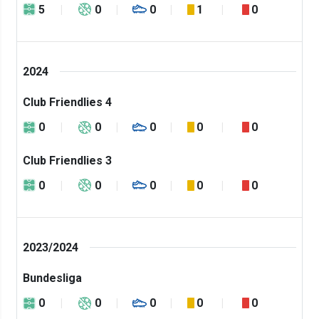
5
0
0
1
0
2024
Club Friendlies 4
0
0
0
0
0
Club Friendlies 3
0
0
0
0
0
2023/2024
Bundesliga
0
0
0
0
0