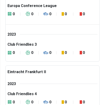
Europa Conference League
0
0
0
0
0
2023
Club Friendlies 3
0
0
0
0
0
Eintracht Frankfurt II
2023
Club Friendlies 4
0
0
0
0
0