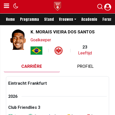
Home
Programma
Stand
Vrouwen
Academie
Forum
K. MORAIS VIEIRA DOS SANTOS
Goalkeeper
23
Leeftijd
CARRIÈRE
PROFIEL
Eintracht Frankfurt
2026
Club Friendlies 3