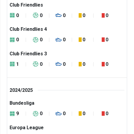
Club Friendlies
0
0
0
0
0
Club Friendlies 4
0
0
0
0
0
Club Friendlies 3
1
0
0
0
0
2024/2025
Bundesliga
9
0
0
0
0
Europa League