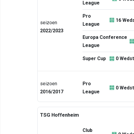
League
Pro
16
Weds
seizoen
League
2022/2023
Europa Conference
League
Super Cup
0
Wedst
seizoen
Pro
0
Wedst
2016/2017
League
TSG Hoffenheim
Club