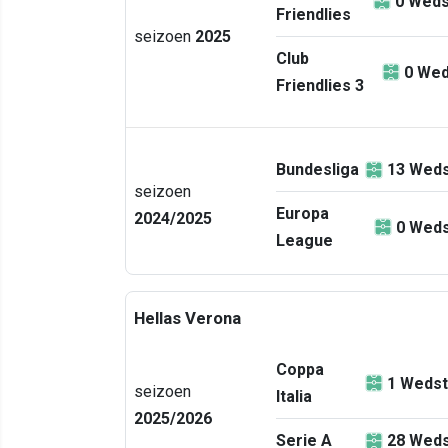
0
Weds
Friendlies
seizoen
2025
Club
0
Wed
Friendlies 3
Bundesliga
13
Weds
seizoen
Europa
2024/2025
0
Weds
League
Hellas Verona
Coppa
1
Wedst
seizoen
Italia
2025/2026
Serie A
28
Weds