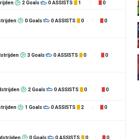
rijden
2
Goals
0
ASSISTS
1
0
trijden
0
Goals
0
ASSISTS
0
0
strijden
3
Goals
0
ASSISTS
0
0
strijden
2
Goals
0
ASSISTS
0
0
trijden
1
Goals
0
ASSISTS
2
0
dstrijden
0
Goals
0
ASSISTS
0
0