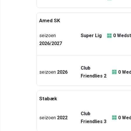
Amed SK
seizoen
Super Lig
0
Wedst
2026/2027
Club
seizoen
2026
0
Wed
Friendlies 2
Stabæk
Club
seizoen
2022
0
Wed
Friendlies 3