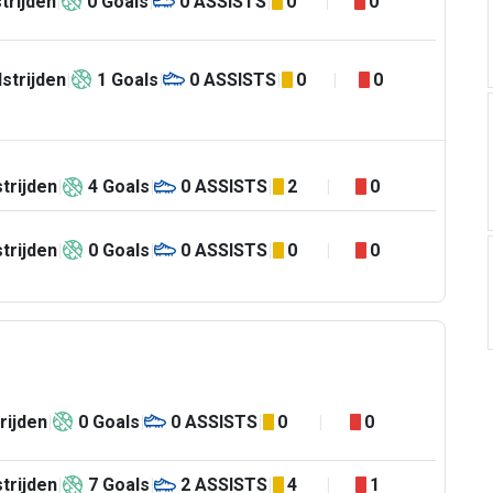
trijden
0
Goals
0
ASSISTS
0
0
strijden
1
Goals
0
ASSISTS
0
0
trijden
4
Goals
0
ASSISTS
2
0
trijden
0
Goals
0
ASSISTS
0
0
rijden
0
Goals
0
ASSISTS
0
0
trijden
7
Goals
2
ASSISTS
4
1