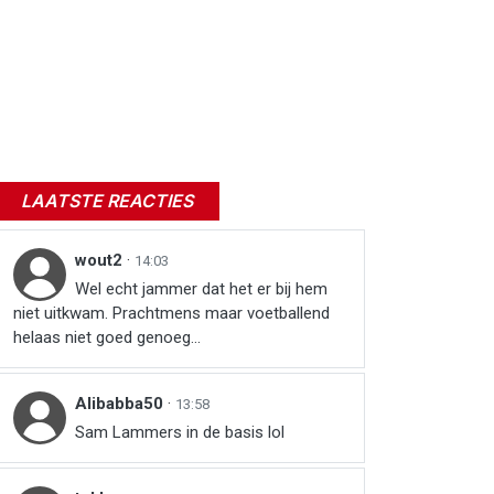
LAATSTE REACTIES
wout2
·
14:03
Wel echt jammer dat het er bij hem
niet uitkwam. Prachtmens maar voetballend
helaas niet goed genoeg...
Alibabba50
·
13:58
Sam Lammers in de basis lol