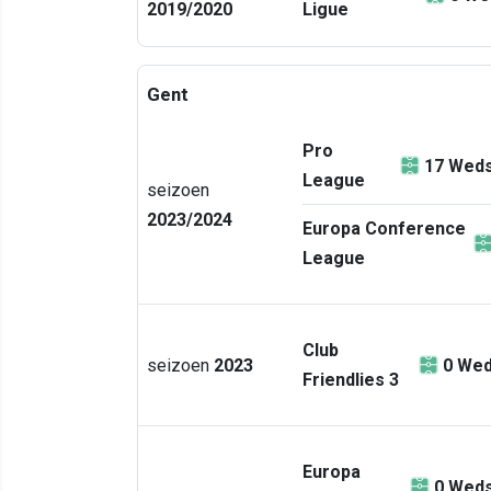
2019/2020
Ligue
Gent
Pro
17
Weds
League
seizoen
2023/2024
Europa Conference
League
Club
seizoen
2023
0
Wed
Friendlies 3
Europa
0
Weds