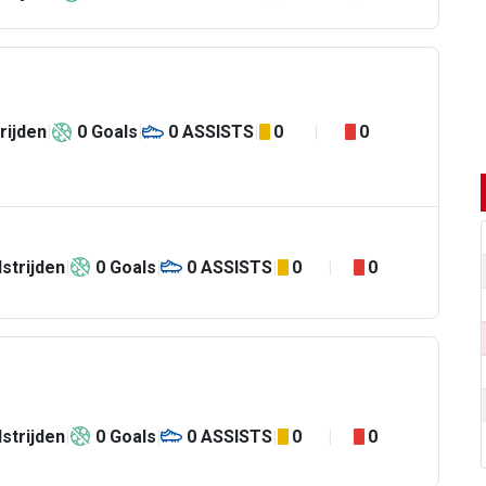
rijden
0
Goals
0
ASSISTS
0
0
strijden
0
Goals
0
ASSISTS
0
0
strijden
0
Goals
0
ASSISTS
0
0