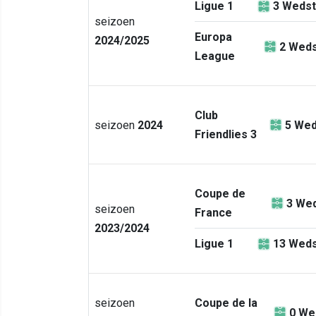
Ligue 1
3
Wedst
seizoen
Europa
2024/2025
2
Weds
League
Club
seizoen
2024
5
Wed
Friendlies 3
Coupe de
3
Wed
seizoen
France
2023/2024
Ligue 1
13
Weds
seizoen
Coupe de la
0
We