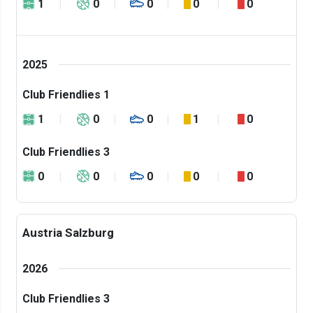
1
0
0
0
0
2025
Club Friendlies 1
1
0
0
1
0
Club Friendlies 3
0
0
0
0
0
Austria Salzburg
2026
Club Friendlies 3