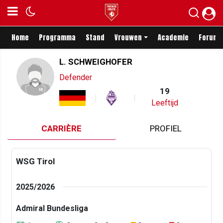
Home
Programma
Stand
Vrouwen
Academie
Forum
L. SCHWEIGHOFER
Defender
19
Leeftijd
CARRIÈRE
PROFIEL
WSG Tirol
2025/2026
Admiral Bundesliga