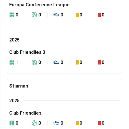
Europa Conference League
0
0
0
0
0
2025
Club Friendlies 3
1
0
0
0
0
Stjarnan
2025
Club Friendlies
0
0
0
0
0