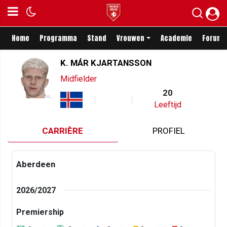
Home
Programma
Stand
Vrouwen
Academie
Forum
K. MÁR KJARTANSSON
Midfielder
20
Leeftijd
CARRIÈRE
PROFIEL
Aberdeen
2026/2027
Premiership