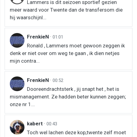
Lammers is dit seizoen sportief gezien
meer waard voor Twente dan de transfersom die
hij waarschijnl...
FrenkieN
·
01:01
Ronald , Lammers moet gewoon zeggen ik
denk er niet over om weg te gaan , ik dien netjes
mijn contra...
FrenkieN
·
00:52
Dooreendrachtsterk , jij snapt het , het is
mismanagement. Ze hadden beter kunnen zeggen;
onze nr 1...
kabert
·
00:43
Toch wel lachen deze kop,twente zelf moet