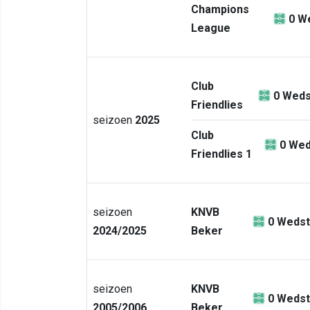
Champions
0
We
League
Club
0
Weds
Friendlies
seizoen
2025
Club
0
Wed
Friendlies 1
seizoen
KNVB
0
Wedst
2024/2025
Beker
seizoen
KNVB
0
Wedst
2005/2006
Beker