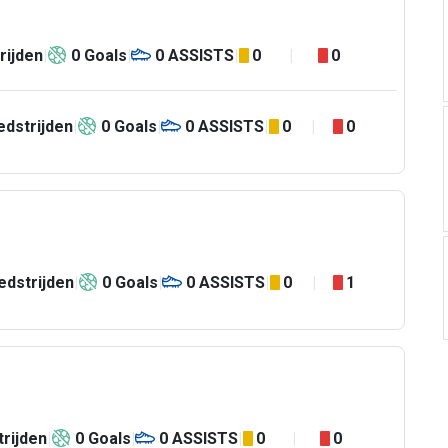
rijden
0
Goals
0
ASSISTS
0
0
dstrijden
0
Goals
0
ASSISTS
0
0
dstrijden
0
Goals
0
ASSISTS
0
1
rijden
0
Goals
0
ASSISTS
0
0