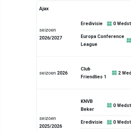
Ajax
Eredivisie
0
Wedst
seizoen
Europa Conference
2026/2027
League
Club
seizoen
2026
2
Wed
Friendlies 1
KNVB
0
Wedst
Beker
seizoen
Eredivisie
0
Wedst
2025/2026