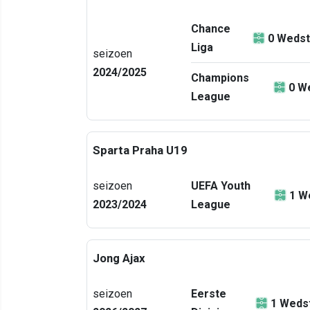
Chance
0
Wedst
Liga
seizoen
2024/2025
Champions
0
We
League
Sparta Praha U19
seizoen
UEFA Youth
1
We
2023/2024
League
Jong Ajax
seizoen
Eerste
1
Wedst