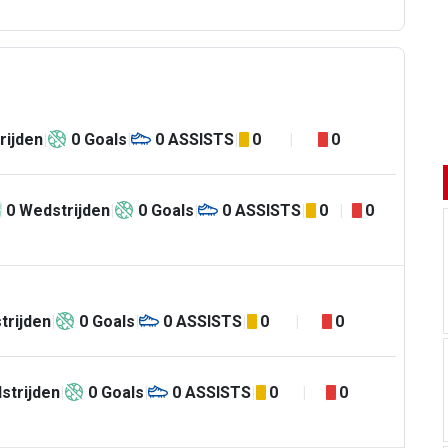
rijden
0
Goals
0
ASSISTS
0
0
0
Wedstrijden
0
Goals
0
ASSISTS
0
0
trijden
0
Goals
0
ASSISTS
0
0
strijden
0
Goals
0
ASSISTS
0
0