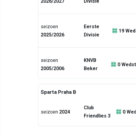
2026/2027
Divisie
seizoen
Eerste
19
Weds
2025/2026
Divisie
seizoen
KNVB
0
Wedst
2005/2006
Beker
Sparta Praha B
Club
seizoen
2024
0
Wed
Friendlies 3