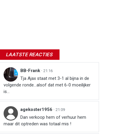
LAATSTE REACTIES
BB-Frank
·
21:16
Tja Ajax staat met 3-1 al bijna in de
volgende ronde...alsof dat met 6-0 moeilijker
is...
agekoster1956
·
21:09
Dan verkoop hem of verhuur hem
maar dit optreden was totaal mis !