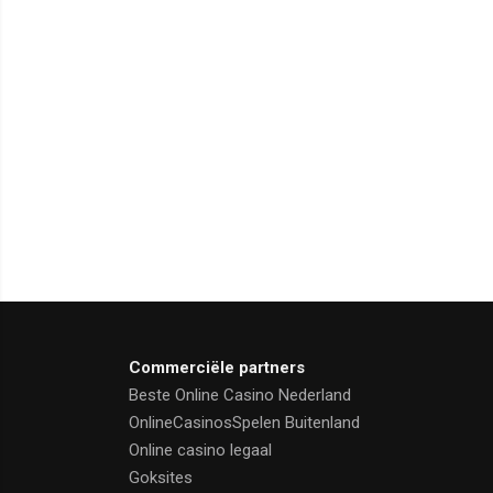
Commerciële partners
Beste Online Casino Nederland
OnlineCasinosSpelen Buitenland
Online casino legaal
Goksites