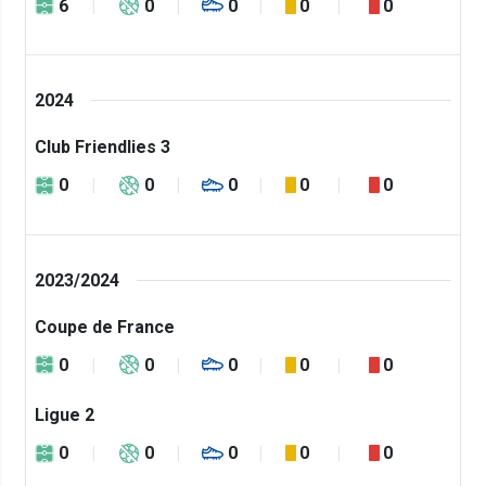
6
0
0
0
0
2024
Club Friendlies 3
0
0
0
0
0
2023/2024
Coupe de France
0
0
0
0
0
Ligue 2
0
0
0
0
0