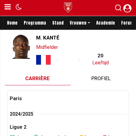
Home
Programma
Stand
Vrouwen
Academie
Forum
M. KANTÉ
Midfielder
20
Leeftijd
CARRIÈRE
PROFIEL
Paris
2024/2025
Ligue 2