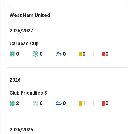
West Ham United
2026/2027
Carabao Cup
0
0
0
0
0
2026
Club Friendlies 3
2
0
0
1
0
2025/2026