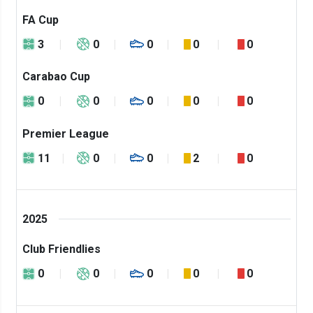
FA Cup
3
0
0
0
0
Carabao Cup
0
0
0
0
0
Premier League
11
0
0
2
0
2025
Club Friendlies
0
0
0
0
0