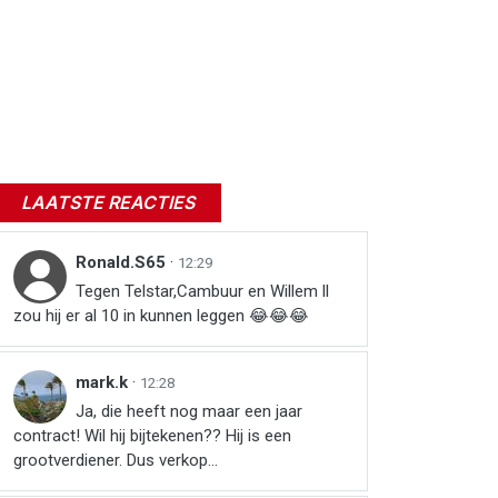
LAATSTE REACTIES
Ronald.S65
·
12:29
Tegen Telstar,Cambuur en Willem ll
zou hij er al 10 in kunnen leggen 😂😂😂
mark.k
·
12:28
Ja, die heeft nog maar een jaar
contract! Wil hij bijtekenen?? Hij is een
grootverdiener. Dus verkop...