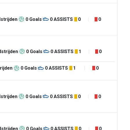
strijden
0
Goals
0
ASSISTS
0
0
strijden
0
Goals
0
ASSISTS
1
0
rijden
0
Goals
0
ASSISTS
1
0
strijden
0
Goals
0
ASSISTS
0
0
strijden
0
Goals
0
ASSISTS
0
0