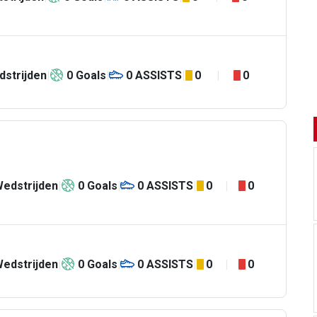
dstrijden
0
Goals
0
ASSISTS
0
0
edstrijden
0
Goals
0
ASSISTS
0
0
edstrijden
0
Goals
0
ASSISTS
0
0