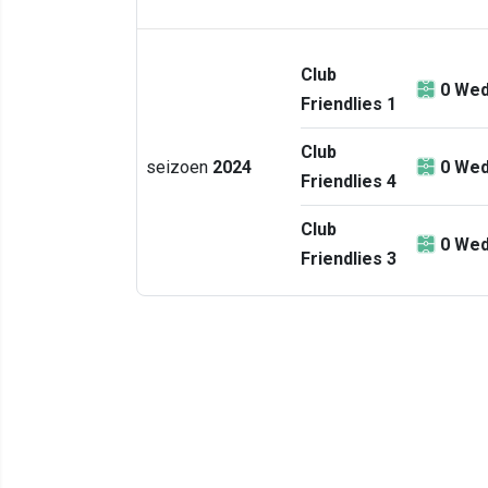
Club
0
Wed
Friendlies 1
Club
seizoen
2024
0
Wed
Friendlies 4
Club
0
Wed
Friendlies 3