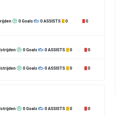
rijden
0
Goals
0
ASSISTS
0
0
strijden
0
Goals
0
ASSISTS
0
0
strijden
0
Goals
0
ASSISTS
0
0
strijden
0
Goals
0
ASSISTS
0
0