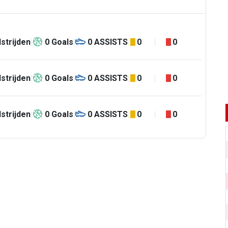
strijden
0
Goals
0
ASSISTS
0
0
strijden
0
Goals
0
ASSISTS
0
0
strijden
0
Goals
0
ASSISTS
0
0