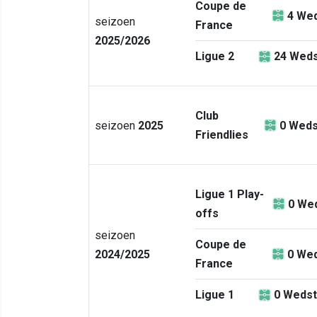
Coupe de
4
Wed
seizoen
France
2025/2026
Ligue 2
24
Weds
Club
seizoen
2025
0
Weds
Friendlies
Ligue 1 Play-
0
Wed
offs
seizoen
Coupe de
2024/2025
0
Wed
France
Ligue 1
0
Wedst