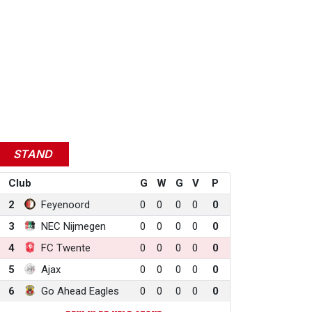
STAND
Club
G
W
G
V
P
2
Feyenoord
0
0
0
0
0
3
NEC Nijmegen
0
0
0
0
0
4
FC Twente
0
0
0
0
0
5
Ajax
0
0
0
0
0
6
Go Ahead Eagles
0
0
0
0
0