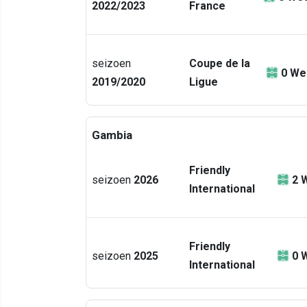
2022/2023
France
seizoen
Coupe de la
0
We
2019/2020
Ligue
Gambia
Friendly
seizoen
2026
2
W
International
Friendly
seizoen
2025
0
W
International