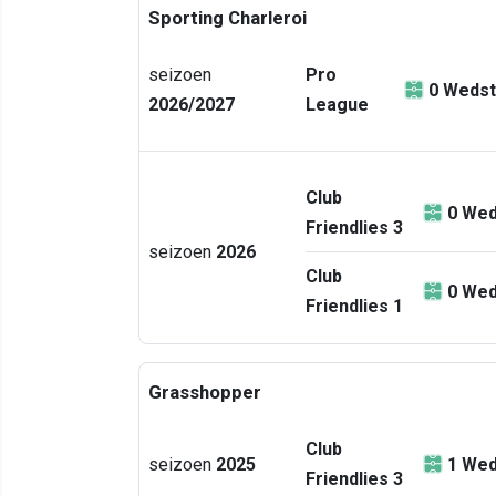
Sporting Charleroi
seizoen
Pro
0
Wedst
2026/2027
League
Club
0
Wed
Friendlies 3
seizoen
2026
Club
0
Wed
Friendlies 1
Grasshopper
Club
seizoen
2025
1
Wed
Friendlies 3