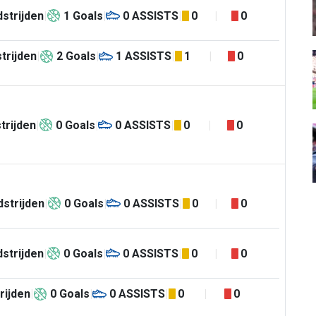
strijden
1
Goals
0
ASSISTS
0
0
trijden
2
Goals
1
ASSISTS
1
0
trijden
0
Goals
0
ASSISTS
0
0
strijden
0
Goals
0
ASSISTS
0
0
strijden
0
Goals
0
ASSISTS
0
0
rijden
0
Goals
0
ASSISTS
0
0