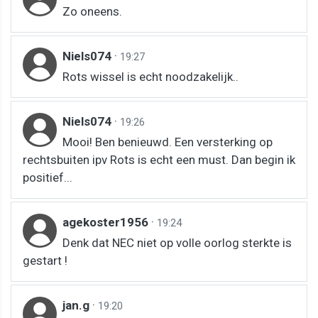
Zo oneens.
Niels074
·
19:27
Rots wissel is echt noodzakelijk..
Niels074
·
19:26
Mooi! Ben benieuwd. Een versterking op
rechtsbuiten ipv Rots is echt een must. Dan begin ik
positief...
agekoster1956
·
19:24
Denk dat NEC niet op volle oorlog sterkte is
gestart !
jan.g
·
19:20