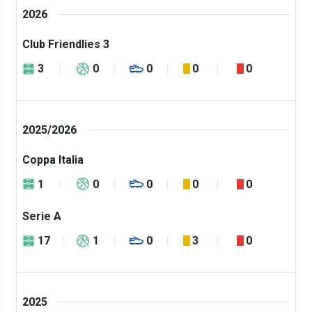
2026
Club Friendlies 3
3
0
0
0
0
2025/2026
Coppa Italia
1
0
0
0
0
Serie A
17
1
0
3
0
2025