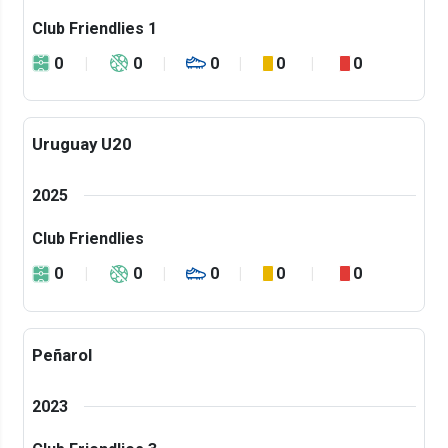
Club Friendlies 1
0
0
0
0
0
Uruguay U20
2025
Club Friendlies
0
0
0
0
0
Peñarol
2023