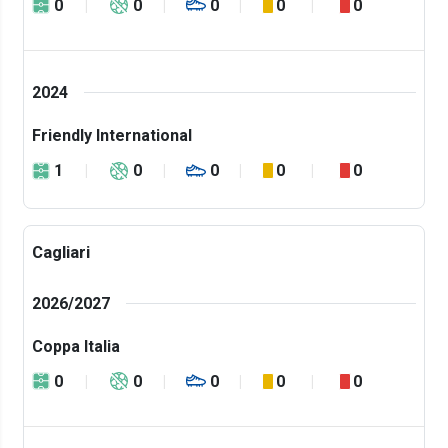
0
0
0
0
0
2024
Friendly International
1
0
0
0
0
Cagliari
2026/2027
Coppa Italia
0
0
0
0
0