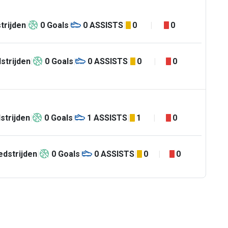
trijden
0
Goals
0
ASSISTS
0
0
strijden
0
Goals
0
ASSISTS
0
0
strijden
0
Goals
1
ASSISTS
1
0
dstrijden
0
Goals
0
ASSISTS
0
0