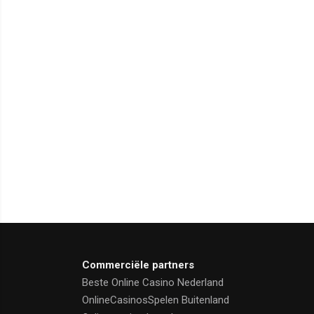
Commerciële partners
Beste Online Casino Nederland
OnlineCasinosSpelen Buitenland