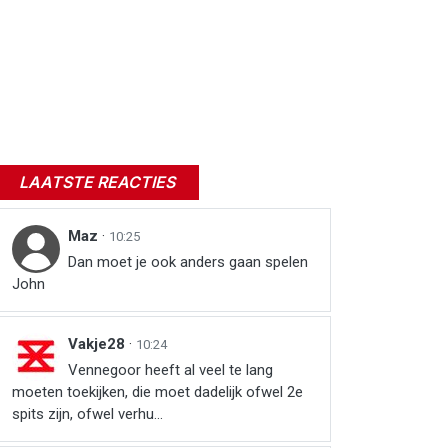
LAATSTE REACTIES
Maz
·
10:25
Dan moet je ook anders gaan spelen
John
Vakje28
·
10:24
Vennegoor heeft al veel te lang
moeten toekijken, die moet dadelijk ofwel 2e
spits zijn, ofwel verhu...