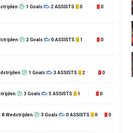
strijden
1
Goals
2
ASSISTS
0
0
strijden
2
Goals
0
ASSISTS
1
0
dstrijden
1
Goals
3
ASSISTS
2
0
trijden
3
Goals
5
ASSISTS
1
0
8
Wedstrijden
3
Goals
0
ASSISTS
0
0