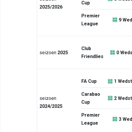
Cup
2025/2026
Premier
9
Wed
League
Club
seizoen
2025
0
Weds
Friendlies
FA Cup
1
Wedst
Carabao
seizoen
2
Wedst
Cup
2024/2025
Premier
3
Wed
League