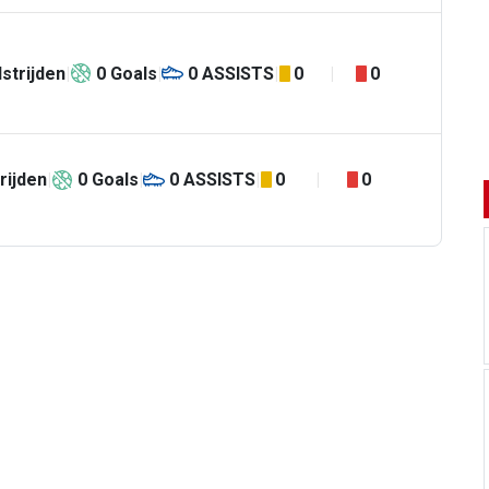
strijden
0
Goals
0
ASSISTS
0
0
rijden
0
Goals
0
ASSISTS
0
0