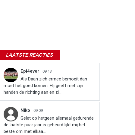
LAATSTE REACTIES
Epi4ever
·
09:13
Als Daan zich ermee bemoeit dan
moet het goed komen. Hij geeft met zijn
handen de richting aan en zi...
Niko
·
09:09
Gelet op hetgeen allemaal gedurende
de laatste paar jaar is gebeurd lijkt mij het
beste om met elkaa...