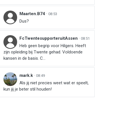
Maarten.B74
·
08:53
Dus?
FcTwentesupporteruitAssen
·
08:51
Heb geen begrip voor Hilgers. Heeft
zijn opleiding bij Twente gehad. Voldoende
kansen in de basis. C...
mark.k
·
08:49
Als jij niet precies weet wat er speelt,
kun jij je beter stil houden!