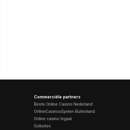
Commerciële partners
Beste Online Casino Nederland
OnlineCasinosSpelen Buitenland
Online casino legaal
Goksites