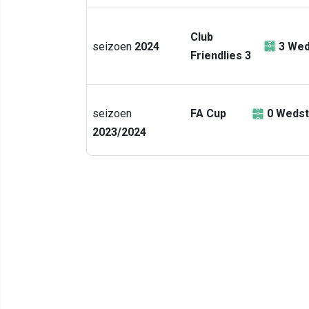
Club
seizoen
2024
3
Wed
Friendlies 3
seizoen
FA Cup
0
Wedst
2023/2024