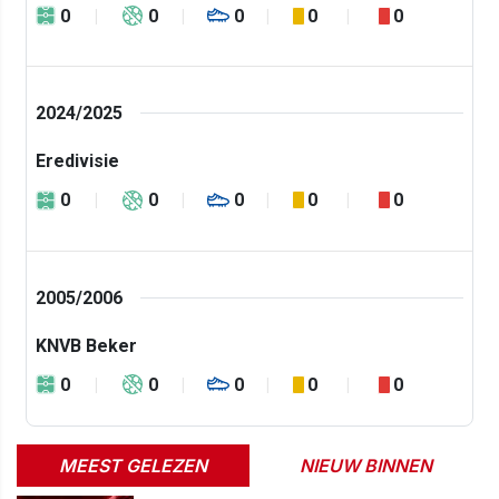
0
0
0
0
0
2024/2025
Eredivisie
0
0
0
0
0
2005/2006
KNVB Beker
0
0
0
0
0
MEEST GELEZEN
NIEUW BINNEN