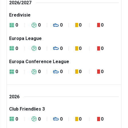
2026/2027
Eredivisie
0
0
0
0
0
Europa League
0
0
0
0
0
Europa Conference League
0
0
0
0
0
2026
Club Friendlies 3
0
0
0
0
0