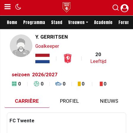
Home
Programma
Stand
Vrouwen
Academie
Forum
Y. GERRITSEN
Goalkeeper
20
Leeftijd
seizoen
2026/2027
0
0
0
0
0
CARRIÈRE
PROFIEL
NIEUWS
FC Twente