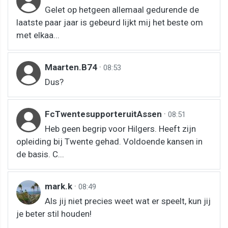
Gelet op hetgeen allemaal gedurende de
laatste paar jaar is gebeurd lijkt mij het beste om
met elkaa...
Maarten.B74
·
08:53
Dus?
FcTwentesupporteruitAssen
·
08:51
Heb geen begrip voor Hilgers. Heeft zijn
opleiding bij Twente gehad. Voldoende kansen in
de basis. C...
mark.k
·
08:49
Als jij niet precies weet wat er speelt, kun jij
je beter stil houden!