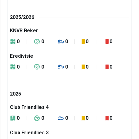
2025/2026
KNVB Beker
0
0
0
0
0
Eredivisie
0
0
0
0
0
2025
Club Friendlies 4
0
0
0
0
0
Club Friendlies 3