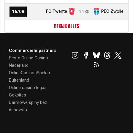
FC Twente
PEC Zwolle
16/08
14:30
BEKIJK ALLES
Commerciële partners
Beste Online Casino
Nederland
OnlineCasinosSpelen
Buitenland
Online casino legaal
Goksites
Darmowe spiny bez
depozytu