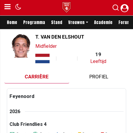
Home
Programma
Stand
Vrouwen
Academie
Forum
T. VAN DEN ELSHOUT
Midfielder
19
Leeftijd
CARRIÈRE
PROFIEL
Feyenoord
2026
Club Friendlies 4