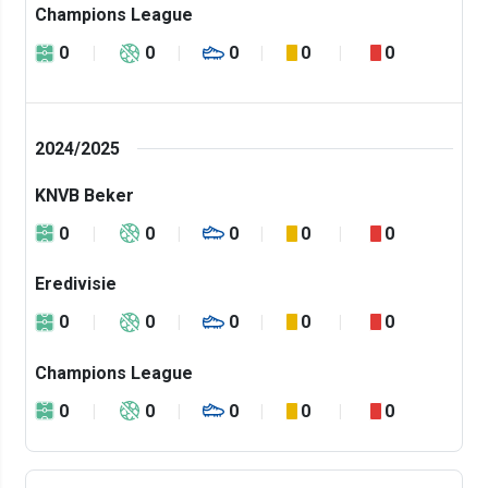
Champions League
0
0
0
0
0
2024/2025
KNVB Beker
0
0
0
0
0
Eredivisie
0
0
0
0
0
Champions League
0
0
0
0
0