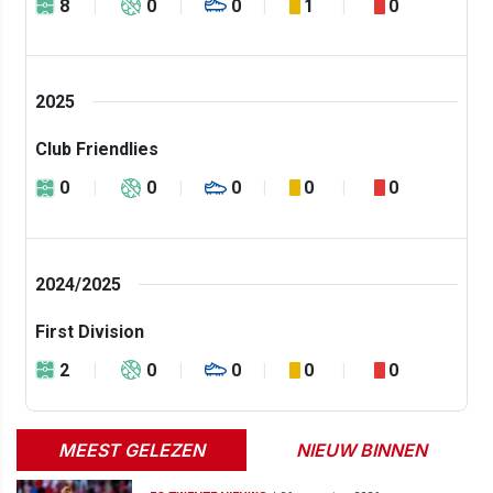
8
0
0
1
0
2025
Club Friendlies
0
0
0
0
0
2024/2025
First Division
2
0
0
0
0
MEEST GELEZEN
NIEUW BINNEN