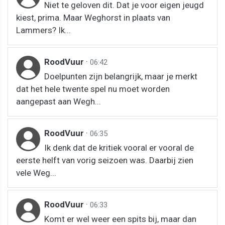
Niet te geloven dit. Dat je voor eigen jeugd
kiest, prima. Maar Weghorst in plaats van
Lammers? Ik...
RoodVuur
·
06:42
Doelpunten zijn belangrijk, maar je merkt
dat het hele twente spel nu moet worden
aangepast aan Wegh...
RoodVuur
·
06:35
Ik denk dat de kritiek vooral er vooral de
eerste helft van vorig seizoen was. Daarbij zien
vele Weg...
RoodVuur
·
06:33
Komt er wel weer een spits bij, maar dan