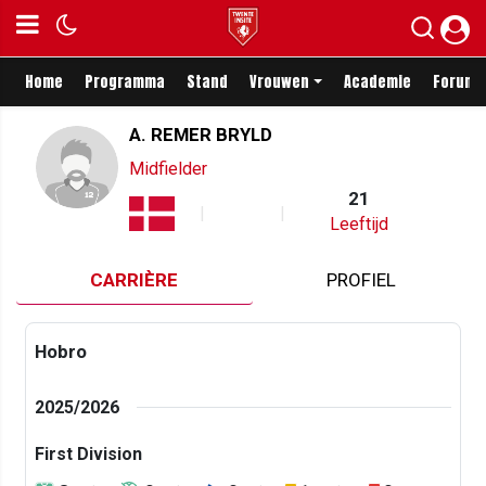
Home
Programma
Stand
Vrouwen
Academie
Forum
A. REMER BRYLD
Midfielder
21
Leeftijd
CARRIÈRE
PROFIEL
Hobro
2025/2026
First Division