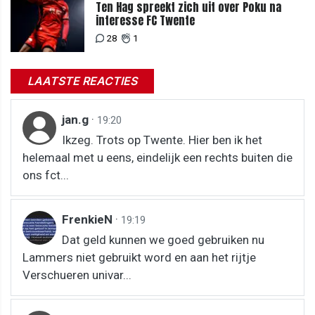
Ten Hag spreekt zich uit over Poku na
interesse FC Twente
28
1
LAATSTE REACTIES
jan.g
·
19:20
Ikzeg. Trots op Twente. Hier ben ik het
helemaal met u eens, eindelijk een rechts buiten die
ons fct...
FrenkieN
·
19:19
Dat geld kunnen we goed gebruiken nu
Lammers niet gebruikt word en aan het rijtje
Verschueren univar...