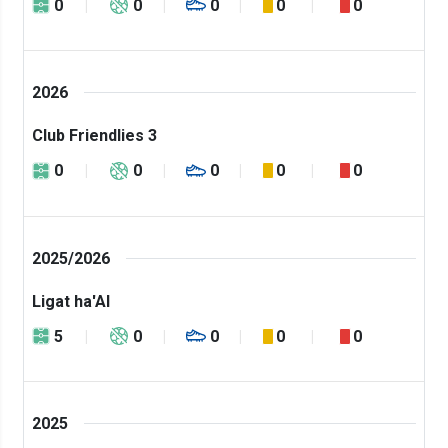
0
0
0
0
0
2026
Club Friendlies 3
0
0
0
0
0
2025/2026
Ligat ha'Al
5
0
0
0
0
2025