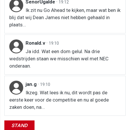
SenorUgalde
·
19:12
Ik zit nu Go Ahead te kijken, maar wat ben ik
blij dat wij Dean James niet hebben gehaald in
plaats...
Ronald.v
·
19:10
Ja idd. Wat een dom gelul. Na drie
wedstrijden staan we misschien wel met NEC
onderaan.
jan.g
·
19:10
Ikzeg. Wat lees ik nu, dit wordt pas de
eerste keer voor de competitie en nu al goede
zaken doen, na...
STAND