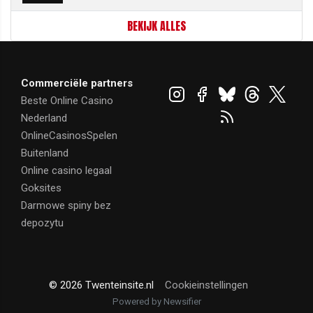
BEKIJK ALLES
Commerciële partners
Beste Online Casino
Nederland
OnlineCasinosSpelen
Buitenland
Online casino legaal
Goksites
Darmowe spiny bez
depozytu
© 2026 Twenteinsite.nl
Cookieinstellingen
Powered by Newsifier