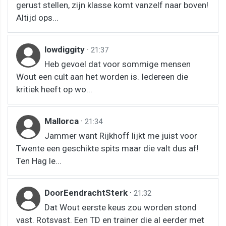
gerust stellen, zijn klasse komt vanzelf naar boven!
Altijd ops...
lowdiggity
·
21:37
Heb gevoel dat voor sommige mensen
Wout een cult aan het worden is. Iedereen die
kritiek heeft op wo...
Mallorca
·
21:34
Jammer want Rijkhoff lijkt me juist voor
Twente een geschikte spits maar die valt dus af!
Ten Hag le...
DoorEendrachtSterk
·
21:32
Dat Wout eerste keus zou worden stond
vast. Rotsvast. Een TD en trainer die al eerder met