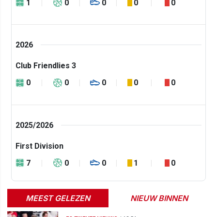
1
0
0
0
0
2026
Club Friendlies 3
0
0
0
0
0
2025/2026
First Division
7
0
0
1
0
MEEST GELEZEN
NIEUW BINNEN