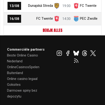
Dunajská Streda
FC Twente
13/08
19:00
FC Twente
PEC Zwolle
16/08
14:30
BEKIJK ALLES
Commerciële partners
Beste Online Casino
Nederland
OnlineCasinosSpelen
Buitenland
Online casino legaal
Goksites
Darmowe spiny bez
depozytu