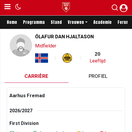
Home
Programma
Stand
Vrouwen
Academie
Forum
ÓLAFUR DAN HJALTASON
Midfielder
20
Leeftijd
CARRIÈRE
PROFIEL
Aarhus Fremad
2026/2027
First Division