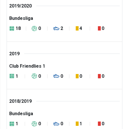
2019/2020
Bundesliga
18
0
2
4
0
2019
Club Friendlies 1
1
0
0
0
0
2018/2019
Bundesliga
1
0
0
1
0