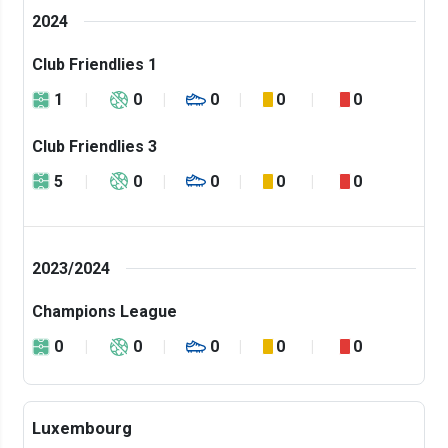
2024
Club Friendlies 1
1
0
0
0
0
Club Friendlies 3
5
0
0
0
0
2023/2024
Champions League
0
0
0
0
0
Luxembourg