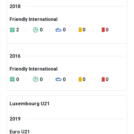
2018
Friendly International
2
0
0
0
0
2016
Friendly International
0
0
0
0
0
Luxembourg U21
2019
Euro U21