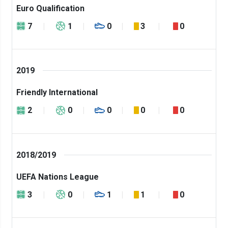
Euro Qualification
7
1
0
3
0
2019
Friendly International
2
0
0
0
0
2018/2019
UEFA Nations League
3
0
1
1
0