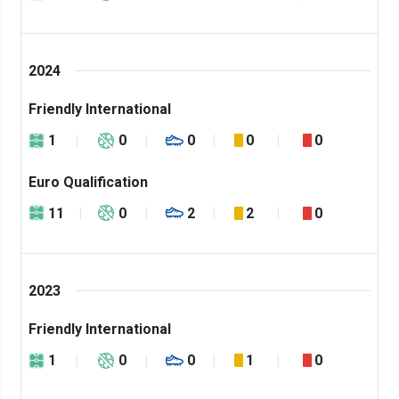
2024
Friendly International
1
0
0
0
0
Euro Qualification
11
0
2
2
0
2023
Friendly International
1
0
0
1
0