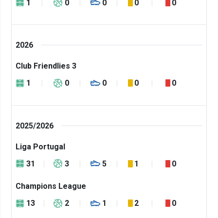
1
0
0
0
0
2026
Club Friendlies 3
1
0
0
0
0
2025/2026
Liga Portugal
31
3
5
1
0
Champions League
13
2
1
2
0