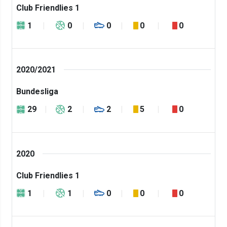
Club Friendlies 1
1
0
0
0
0
2020/2021
Bundesliga
29
2
2
5
0
2020
Club Friendlies 1
1
1
0
0
0