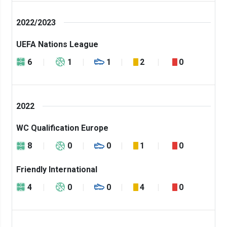
2022/2023
UEFA Nations League
6
1
1
2
0
2022
WC Qualification Europe
8
0
0
1
0
Friendly International
4
0
0
4
0