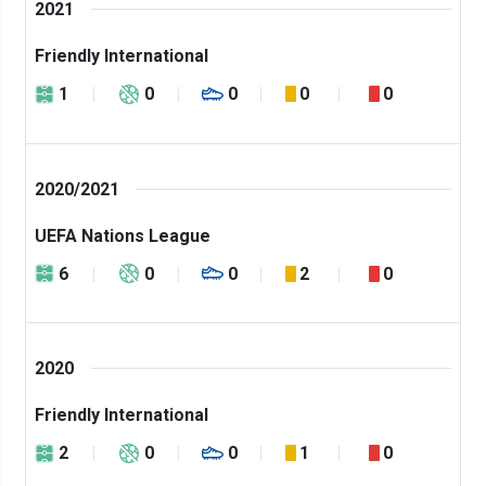
2021
Friendly International
1
0
0
0
0
2020/2021
UEFA Nations League
6
0
0
2
0
2020
Friendly International
2
0
0
1
0