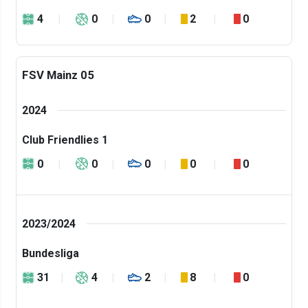
4
0
0
2
0
FSV Mainz 05
2024
Club Friendlies 1
0
0
0
0
0
2023/2024
Bundesliga
31
4
2
8
0