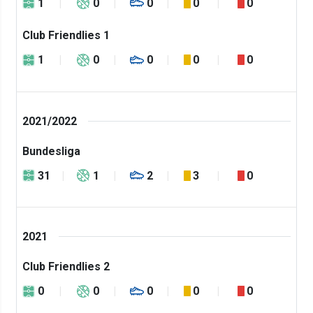
1
0
0
0
0
Club Friendlies 1
1
0
0
0
0
2021/2022
Bundesliga
31
1
2
3
0
2021
Club Friendlies 2
0
0
0
0
0