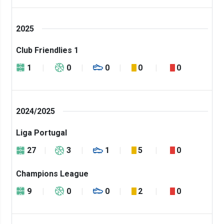
2025
Club Friendlies 1
1
0
0
0
0
2024/2025
Liga Portugal
27
3
1
5
0
Champions League
9
0
0
2
0