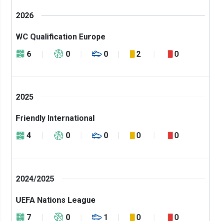
2026
WC Qualification Europe
6
0
0
2
0
2025
Friendly International
4
0
0
0
0
2024/2025
UEFA Nations League
7
0
1
0
0