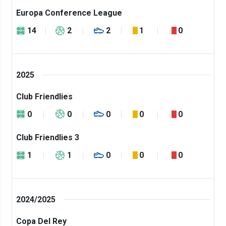
Europa Conference League
14
2
2
1
0
2025
Club Friendlies
0
0
0
0
0
Club Friendlies 3
1
1
0
0
0
2024/2025
Copa Del Rey