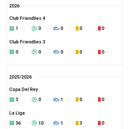
2026
Club Friendlies 4
1
0
0
0
0
Club Friendlies 3
0
0
0
0
0
2025/2026
Copa Del Rey
3
0
1
0
0
La Liga
36
10
1
3
0