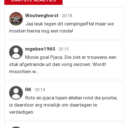
Woutweghorst
·
20:18
Jaa leuk tegen dit campingelftal maar we
moeten hierna nog een ronde!
mgebee1965
·
20:15
Mooie goal Pjaca. Die ziet er trouwens een
stuk afgetrainde uit dan vorig seizoen. Wordt
misschien w...
RK
·
20:14
Rots en pjaca lopen allebei rond die positie,
is daardoor erg moeilijk om daartegen te
verdedigen.