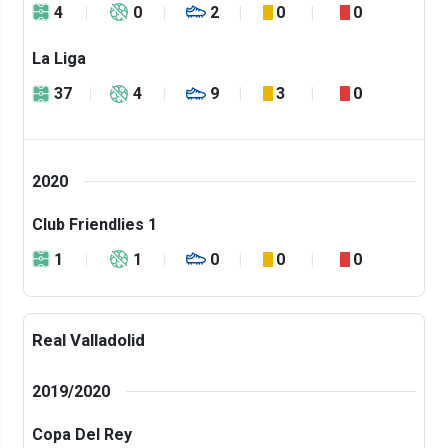
4
0
2
0
0
La Liga
37
4
9
3
0
2020
Club Friendlies 1
1
1
0
0
0
Real Valladolid
2019/2020
Copa Del Rey