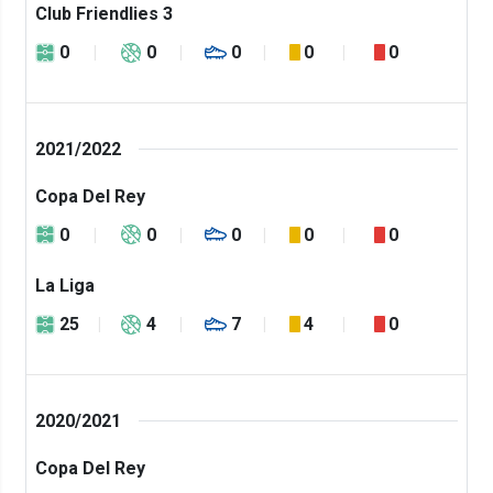
Club Friendlies 3
0
0
0
0
0
2021/2022
Copa Del Rey
0
0
0
0
0
La Liga
25
4
7
4
0
2020/2021
Copa Del Rey