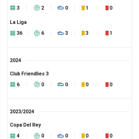
3
2
0
1
0
La Liga
36
6
3
3
1
2024
Club Friendlies 3
6
0
0
0
0
2023/2024
Copa Del Rey
4
0
0
0
0