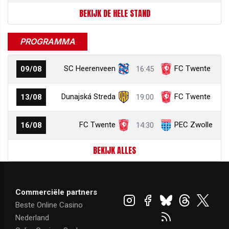
BEKIJK DE HELE STAND
PROGRAMMA
SC Heerenveen
FC Twente
09/08
16:45
Dunajská Streda
FC Twente
13/08
19:00
FC Twente
PEC Zwolle
16/08
14:30
BEKIJK ALLES
Commerciële partners
Beste Online Casino
Nederland