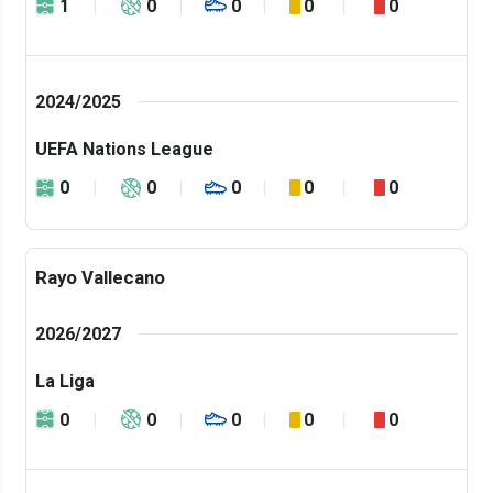
1
0
0
0
0
2024/2025
UEFA Nations League
0
0
0
0
0
Rayo Vallecano
2026/2027
La Liga
0
0
0
0
0