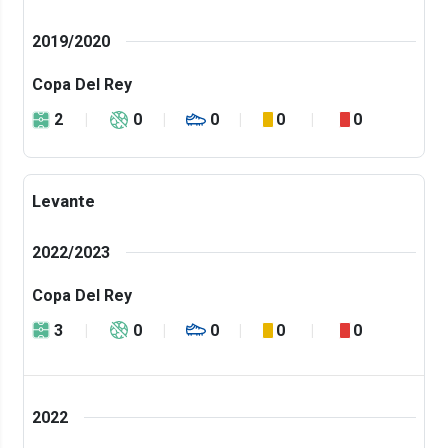
2019/2020
Copa Del Rey
2
0
0
0
0
Levante
2022/2023
Copa Del Rey
3
0
0
0
0
2022