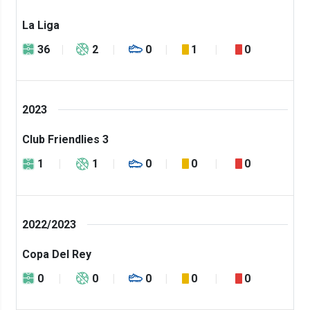
La Liga
36
2
0
1
0
2023
Club Friendlies 3
1
1
0
0
0
2022/2023
Copa Del Rey
0
0
0
0
0