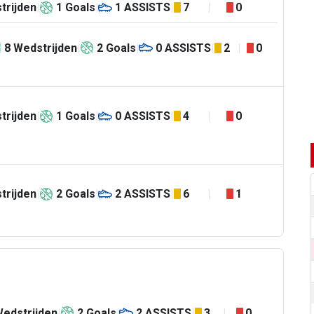
trijden
1
Goals
1
ASSISTS
7
0
8
Wedstrijden
2
Goals
0
ASSISTS
2
0
trijden
1
Goals
0
ASSISTS
4
0
trijden
2
Goals
2
ASSISTS
6
1
edstrijden
2
Goals
2
ASSISTS
3
0