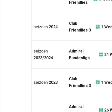
Friendlies
Club
seizoen
2024
1
Wed
Friendlies 3
seizoen
Admiral
24
W
2023/2024
Bundesliga
Club
seizoen
2023
1
Wed
Friendlies 3
Admiral
26
W