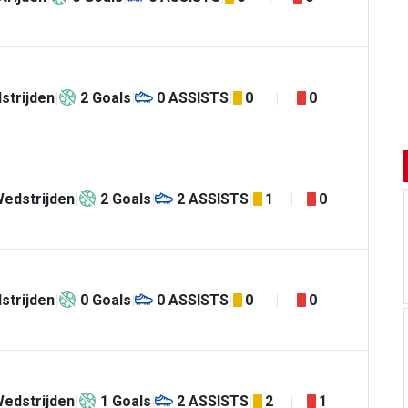
strijden
2
Goals
0
ASSISTS
0
0
edstrijden
2
Goals
2
ASSISTS
1
0
strijden
0
Goals
0
ASSISTS
0
0
edstrijden
1
Goals
2
ASSISTS
2
1