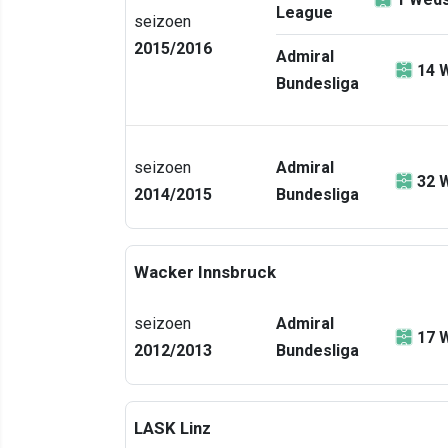
League
seizoen
2015/2016
Admiral
14
W
Bundesliga
seizoen
Admiral
32
W
2014/2015
Bundesliga
Wacker Innsbruck
seizoen
Admiral
17
W
2012/2013
Bundesliga
LASK Linz