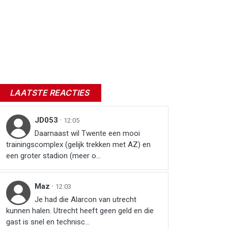
LAATSTE REACTIES
JD053
·
12:05
Daarnaast wil Twente een mooi
trainingscomplex (gelijk trekken met AZ) en
een groter stadion (meer o...
Maz
·
12:03
Je had die Alarcon van utrecht
kunnen halen. Utrecht heeft geen geld en die
gast is snel en technisc...