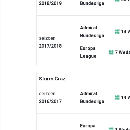
2018/2019
Bundesliga
Admiral
14
W
Bundesliga
seizoen
2017/2018
Europa
7
Weds
League
Sturm Graz
seizoen
Admiral
14
W
2016/2017
Bundesliga
Europa
1
Weds