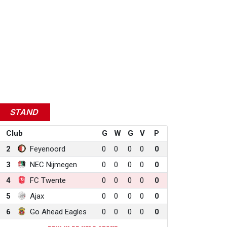
STAND
Club
G
W
G
V
P
2
Feyenoord
0
0
0
0
0
3
NEC Nijmegen
0
0
0
0
0
4
FC Twente
0
0
0
0
0
5
Ajax
0
0
0
0
0
6
Go Ahead Eagles
0
0
0
0
0