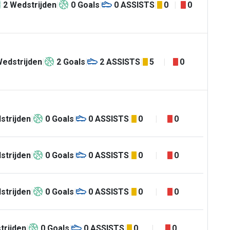
2
Wedstrijden
0
Goals
0
ASSISTS
0
0
edstrijden
2
Goals
2
ASSISTS
5
0
strijden
0
Goals
0
ASSISTS
0
0
strijden
0
Goals
0
ASSISTS
0
0
strijden
0
Goals
0
ASSISTS
0
0
trijden
0
Goals
0
ASSISTS
0
0