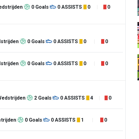
dstrijden
0
Goals
0
ASSISTS
0
0
strijden
0
Goals
0
ASSISTS
0
0
strijden
0
Goals
0
ASSISTS
0
0
edstrijden
2
Goals
0
ASSISTS
4
0
trijden
0
Goals
0
ASSISTS
1
0