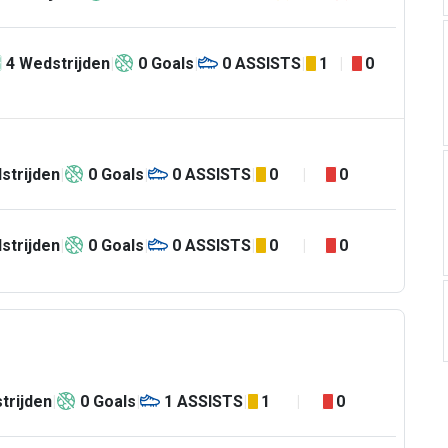
4
Wedstrijden
0
Goals
0
ASSISTS
1
0
strijden
0
Goals
0
ASSISTS
0
0
strijden
0
Goals
0
ASSISTS
0
0
trijden
0
Goals
1
ASSISTS
1
0