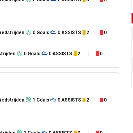
edstrijden
0
Goals
0
ASSISTS
2
0
trijden
0
Goals
0
ASSISTS
2
0
edstrijden
1
Goals
0
ASSISTS
2
0
trijden
1
Goals
0
ASSISTS
0
0