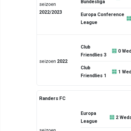
Bundesliga
seizoen
2022/2023
Europa Conference
League
Club
0
Wed
Friendlies 3
seizoen
2022
Club
1
Wed
Friendlies 1
Randers FC
Europa
2
Weds
League
seizoen