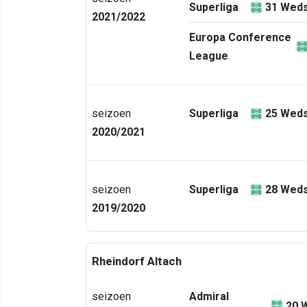
Superliga
31
Weds
2021/2022
Europa Conference
League
seizoen
Superliga
25
Weds
2020/2021
seizoen
Superliga
28
Weds
2019/2020
Rheindorf Altach
seizoen
Admiral
20
W