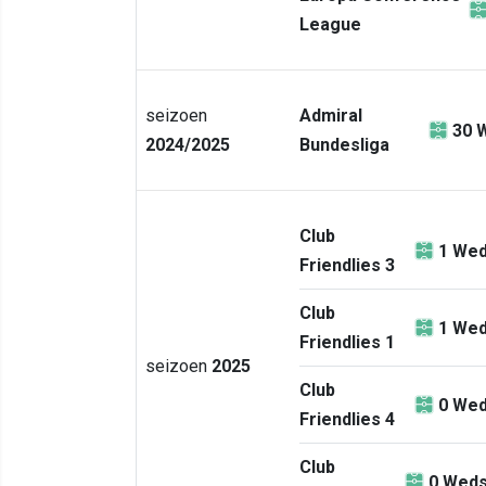
League
seizoen
Admiral
30
W
2024/2025
Bundesliga
Club
1
Wed
Friendlies 3
Club
1
Wed
Friendlies 1
seizoen
2025
Club
0
Wed
Friendlies 4
Club
0
Weds