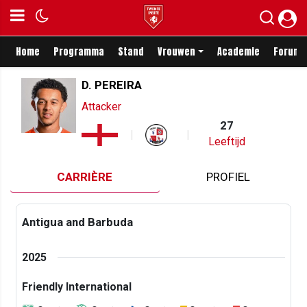
Home
Programma
Stand
Vrouwen
Academie
Forum
D. PEREIRA
Attacker
27
Leeftijd
CARRIÈRE
PROFIEL
Antigua and Barbuda
2025
Friendly International