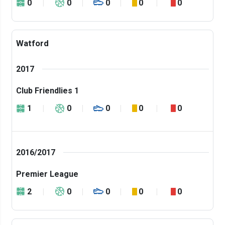
0
0
0
0
0
Watford
2017
Club Friendlies 1
1
0
0
0
0
2016/2017
Premier League
2
0
0
0
0