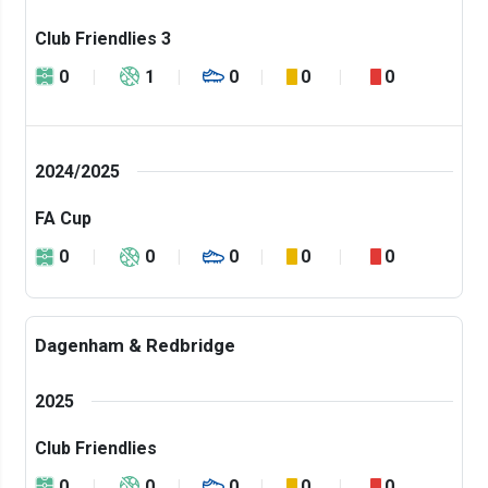
Club Friendlies 3
0
1
0
0
0
2024/2025
FA Cup
0
0
0
0
0
Dagenham & Redbridge
2025
Club Friendlies
0
0
0
0
0