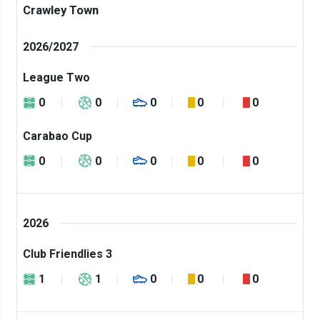
Crawley Town
2026/2027
League Two
0
0
0
0
0
Carabao Cup
0
0
0
0
0
2026
Club Friendlies 3
1
1
0
0
0