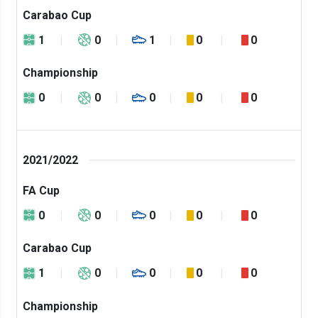
Carabao Cup
1
0
1
0
0
Championship
0
0
0
0
0
2021/2022
FA Cup
0
0
0
0
0
Carabao Cup
1
0
0
0
0
Championship