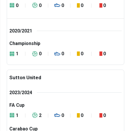
0
0
0
0
0
2020/2021
Championship
1
0
0
0
0
Sutton United
2023/2024
FA Cup
1
2
0
0
0
Carabao Cup