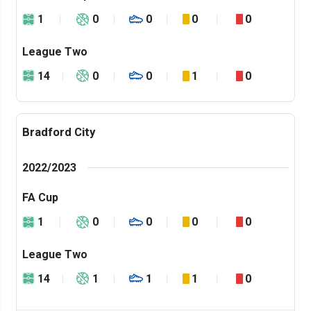
1
0
0
0
0
League Two
14
0
0
1
0
Bradford City
2022/2023
FA Cup
1
0
0
0
0
League Two
14
1
1
1
0