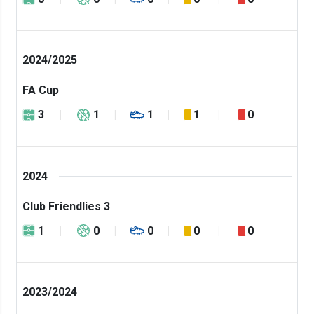
2024/2025
FA Cup
3
1
1
1
0
2024
Club Friendlies 3
1
0
0
0
0
2023/2024