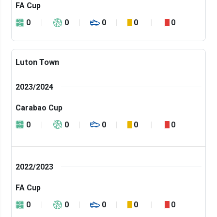
FA Cup
0
0
0
0
0
Luton Town
2023/2024
Carabao Cup
0
0
0
0
0
2022/2023
FA Cup
0
0
0
0
0