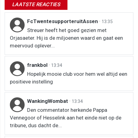
LAATSTE REACTIES
FcTwentesupporteruitAssen
·
13:35
Streuer heeft het goed gezien met
Orjasaeter. Hij is de miljoenen waard en gaat een
meervoud oplever...
frankbol
·
13:34
Hopelijk mooie club voor hem wel altijd een
positieve instelling
WankingWombat
·
13:34
Den commentator herkende Pappa
Vennegoor of Hesselink aan het einde niet op de
tribune, dus dacht de...