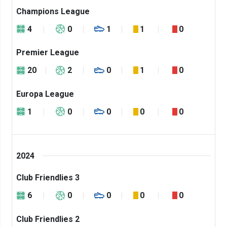
Champions League
4
0
1
1
0
Premier League
20
2
0
1
0
Europa League
1
0
0
0
0
2024
Club Friendlies 3
6
0
0
0
0
Club Friendlies 2