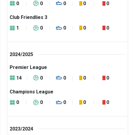
0
0
0
0
0
Club Friendlies 3
1
0
0
0
0
2024/2025
Premier League
14
0
0
0
0
Champions League
0
0
0
0
0
2023/2024