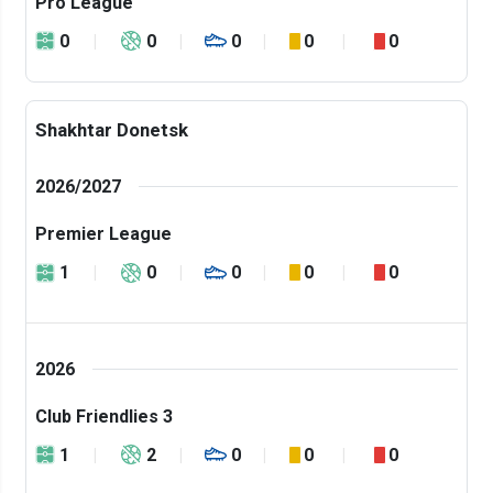
Pro League
0
0
0
0
0
Shakhtar Donetsk
2026/2027
Premier League
1
0
0
0
0
2026
Club Friendlies 3
1
2
0
0
0