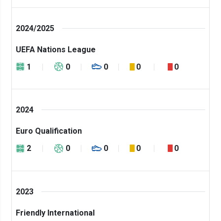
2024/2025
UEFA Nations League
1
0
0
0
0
2024
Euro Qualification
2
0
0
0
0
2023
Friendly International