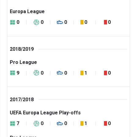
Europa League
0
0
0
0
0
2018/2019
Pro League
9
0
0
1
0
2017/2018
UEFA Europa League Play-offs
7
0
0
1
0