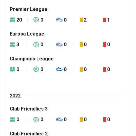
Premier League
20
0
0
2
1
Europa League
3
0
0
0
0
Champions League
0
0
0
0
0
2022
Club Friendlies 3
0
0
0
0
0
Club Friendlies 2