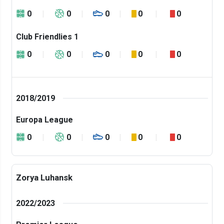
0
0
0
0
0
Club Friendlies 1
0
0
0
0
0
2018/2019
Europa League
0
0
0
0
0
Zorya Luhansk
2022/2023