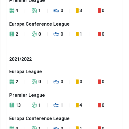
Premier League
4
1
0
3
0
Europa Conference League
2
0
0
1
0
2021/2022
Europa League
2
0
0
0
0
Premier League
13
1
1
4
0
Europa Conference League
4
1
0
1
0