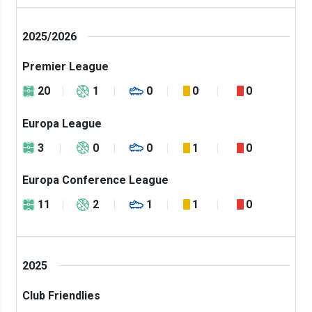
2025/2026
Premier League
20
1
0
0
0
Europa League
3
0
0
1
0
Europa Conference League
11
2
1
1
0
2025
Club Friendlies