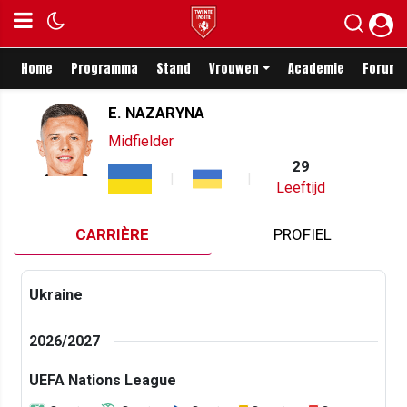
Home
Programma
Stand
Vrouwen
Academie
Forum
E. NAZARYNA
Midfielder
29
Leeftijd
CARRIÈRE
PROFIEL
Ukraine
2026/2027
UEFA Nations League