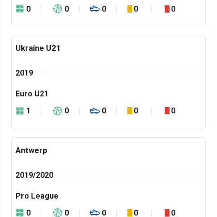
0
0
0
0
0
Ukraine U21
2019
Euro U21
1
0
0
0
0
Antwerp
2019/2020
Pro League
0
0
0
0
0