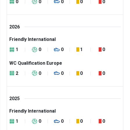
0
0
0
0
0
2026
Friendly International
1
0
0
1
0
WC Qualification Europe
2
0
0
0
0
2025
Friendly International
1
0
0
0
0