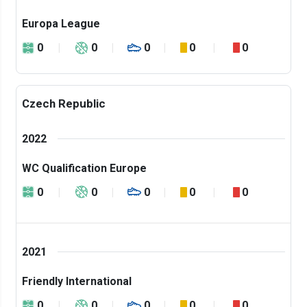
Europa League
0
0
0
0
0
Czech Republic
2022
WC Qualification Europe
0
0
0
0
0
2021
Friendly International
0
0
0
0
0