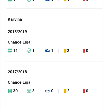
Karviná
2018/2019
Chance Liga
12
1
1
3
0
2017/2018
Chance Liga
30
3
0
2
0