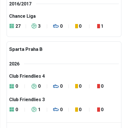
2016/2017
Chance Liga
27
3
0
0
1
Sparta Praha B
2026
Club Friendlies 4
0
0
0
0
0
Club Friendlies 3
0
1
0
0
0