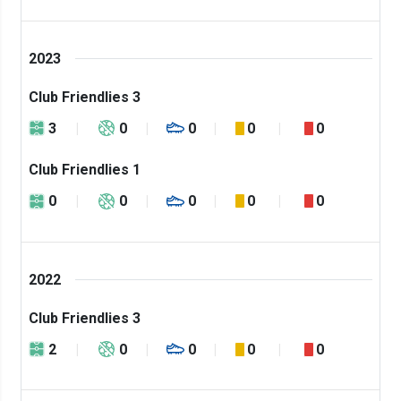
2023
Club Friendlies 3
3
0
0
0
0
Club Friendlies 1
0
0
0
0
0
2022
Club Friendlies 3
2
0
0
0
0