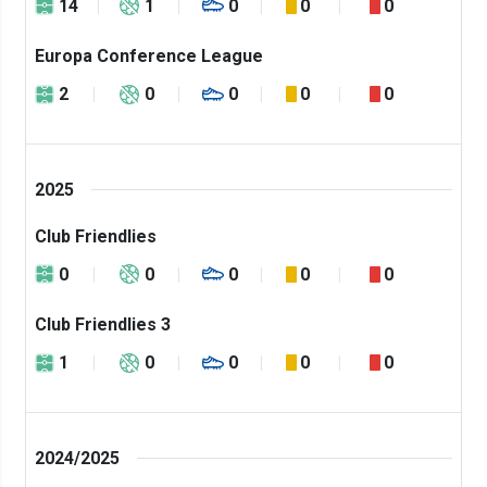
14
1
0
0
0
Europa Conference League
2
0
0
0
0
2025
Club Friendlies
0
0
0
0
0
Club Friendlies 3
1
0
0
0
0
2024/2025