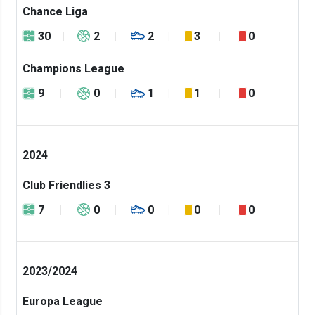
Chance Liga
30
2
2
3
0
Champions League
9
0
1
1
0
2024
Club Friendlies 3
7
0
0
0
0
2023/2024
Europa League