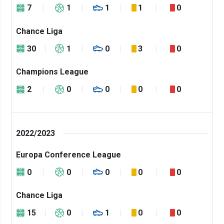
7
1
1
1
0
Chance Liga
30
1
0
3
0
Champions League
2
0
0
0
0
2022/2023
Europa Conference League
0
0
0
0
0
Chance Liga
15
0
1
0
0