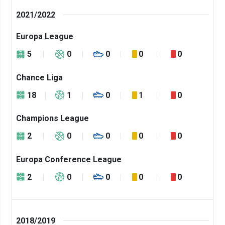
2021/2022
Europa League
5
0
0
0
0
Chance Liga
18
1
0
1
0
Champions League
2
0
0
0
0
Europa Conference League
2
0
0
0
0
2018/2019