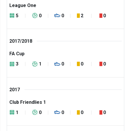
League One
5
0
0
2
0
2017/2018
FA Cup
3
1
0
0
0
2017
Club Friendlies 1
1
0
0
0
0