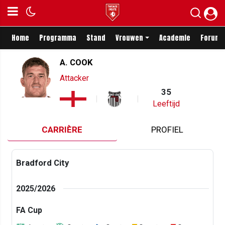
Home
Programma
Stand
Vrouwen
Academie
Forum
A. COOK
Attacker
35
Leeftijd
CARRIÈRE
PROFIEL
Bradford City
2025/2026
FA Cup