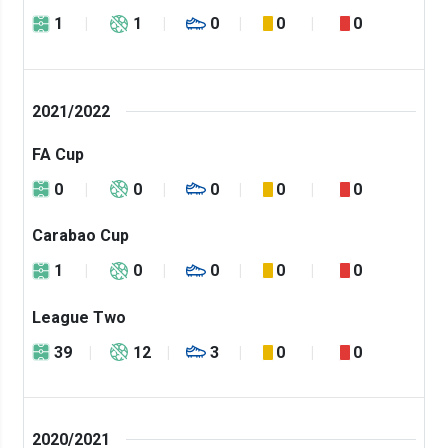
1
1
0
0
0
2021/2022
FA Cup
0
0
0
0
0
Carabao Cup
1
0
0
0
0
League Two
39
12
3
0
0
2020/2021