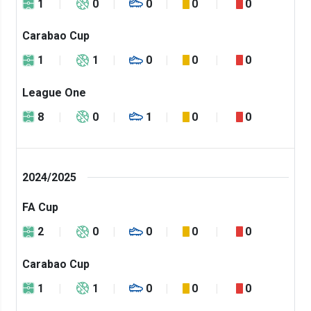
1
0
0
0
0
Carabao Cup
1
1
0
0
0
League One
8
0
1
0
0
2024/2025
FA Cup
2
0
0
0
0
Carabao Cup
1
1
0
0
0