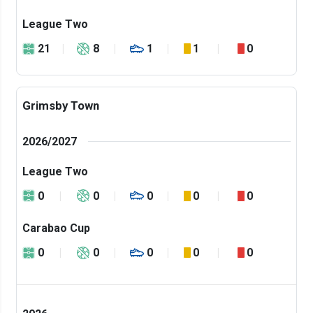
League Two
21
8
1
1
0
Grimsby Town
2026/2027
League Two
0
0
0
0
0
Carabao Cup
0
0
0
0
0