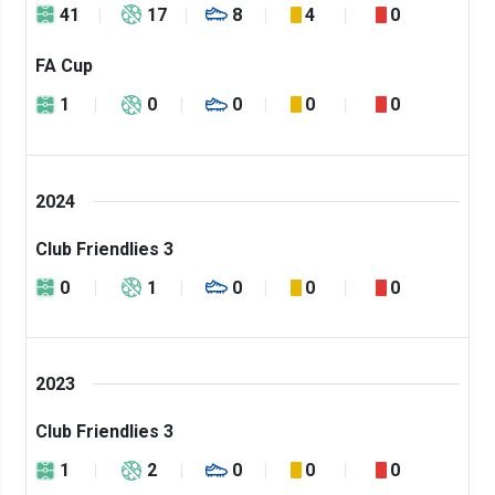
41
17
8
4
0
FA Cup
1
0
0
0
0
2024
Club Friendlies 3
0
1
0
0
0
2023
Club Friendlies 3
1
2
0
0
0