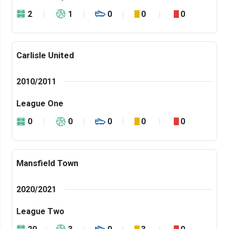
2
1
0
0
0
Carlisle United
2010/2011
League One
0
0
0
0
0
Mansfield Town
2020/2021
League Two