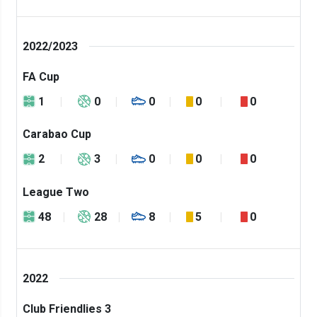
2022/2023
FA Cup
1
0
0
0
0
Carabao Cup
2
3
0
0
0
League Two
48
28
8
5
0
2022
Club Friendlies 3