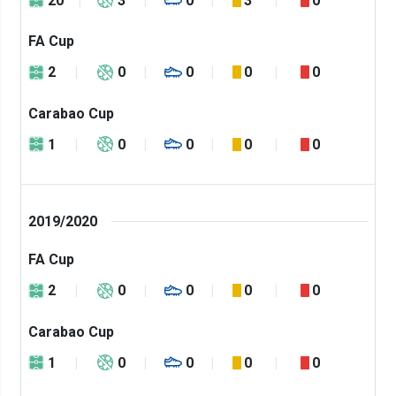
20
3
0
3
0
FA Cup
2
0
0
0
0
Carabao Cup
1
0
0
0
0
2019/2020
FA Cup
2
0
0
0
0
Carabao Cup
1
0
0
0
0