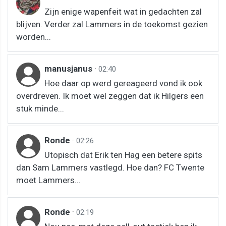
Zijn enige wapenfeit wat in gedachten zal
blijven. Verder zal Lammers in de toekomst gezien
worden...
manusjanus
·
02:40
Hoe daar op werd gereageerd vond ik ook
overdreven. Ik moet wel zeggen dat ik Hilgers een
stuk minde...
Ronde
·
02:26
Utopisch dat Erik ten Hag een betere spits
dan Sam Lammers vastlegd. Hoe dan? FC Twente
moet Lammers...
Ronde
·
02:19