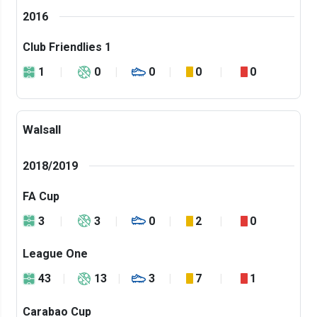
2016
Club Friendlies 1
1
0
0
0
0
Walsall
2018/2019
FA Cup
3
3
0
2
0
League One
43
13
3
7
1
Carabao Cup