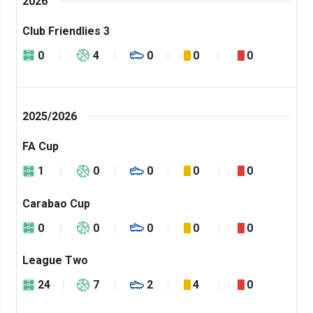
2026
Club Friendlies 3
0
4
0
0
0
2025/2026
FA Cup
1
0
0
0
0
Carabao Cup
0
0
0
0
0
League Two
24
7
2
4
0