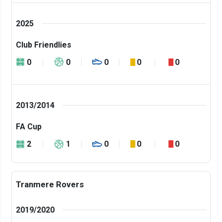
2025
Club Friendlies
0
0
0
0
0
2013/2014
FA Cup
2
1
0
0
0
Tranmere Rovers
2019/2020