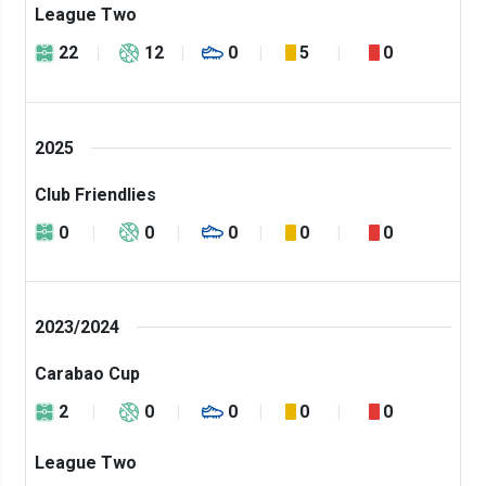
League Two
22
12
0
5
0
2025
Club Friendlies
0
0
0
0
0
2023/2024
Carabao Cup
2
0
0
0
0
League Two