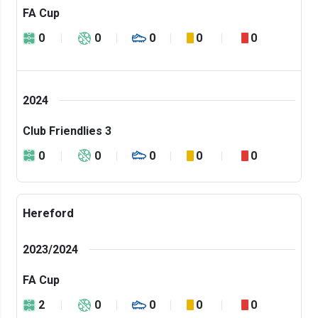
FA Cup
0
0
0
0
0
2024
Club Friendlies 3
0
0
0
0
0
Hereford
2023/2024
FA Cup
2
0
0
0
0