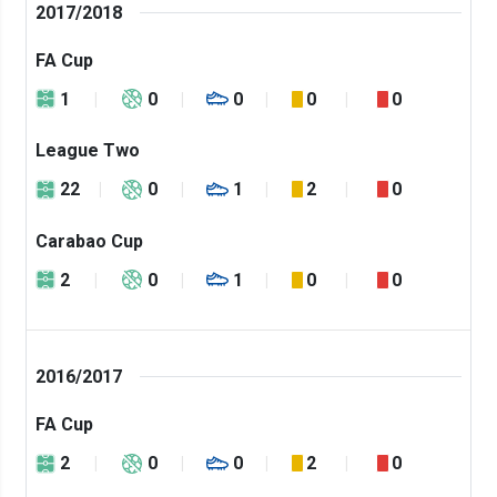
2017/2018
FA Cup
1
0
0
0
0
League Two
22
0
1
2
0
Carabao Cup
2
0
1
0
0
2016/2017
FA Cup
2
0
0
2
0