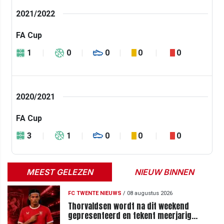
2021/2022
FA Cup
1
0
0
0
0
2020/2021
FA Cup
3
1
0
0
0
MEEST GELEZEN
NIEUW BINNEN
FC TWENTE NIEUWS
/
08 augustus 2026
Thorvaldsen wordt na dit weekend
gepresenteerd en tekent meerjarig