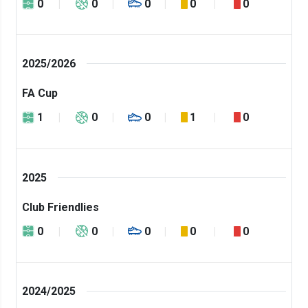
0
0
0
0
0
2025/2026
FA Cup
1
0
0
1
0
2025
Club Friendlies
0
0
0
0
0
2024/2025