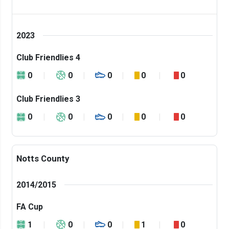
2023
Club Friendlies 4
0
0
0
0
0
Club Friendlies 3
0
0
0
0
0
Notts County
2014/2015
FA Cup
1
0
0
1
0