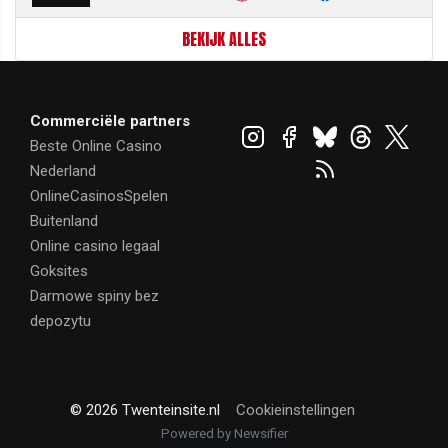
BEKIJK ALLES
Commerciële partners
Beste Online Casino
Nederland
OnlineCasinosSpelen
Buitenland
Online casino legaal
Goksites
Darmowe spiny bez
depozytu
© 2026 Twenteinsite.nl
Cookieinstellingen
Powered by Newsifier