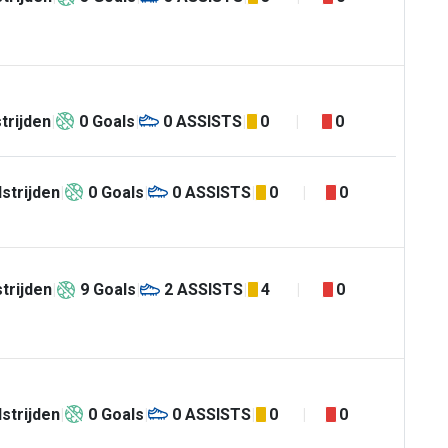
trijden
0
Goals
0
ASSISTS
0
0
strijden
0
Goals
0
ASSISTS
0
0
trijden
9
Goals
2
ASSISTS
4
0
strijden
0
Goals
0
ASSISTS
0
0