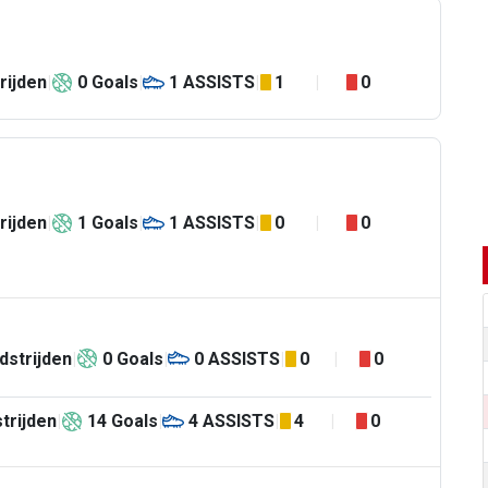
rijden
0
Goals
1
ASSISTS
1
0
rijden
1
Goals
1
ASSISTS
0
0
dstrijden
0
Goals
0
ASSISTS
0
0
trijden
14
Goals
4
ASSISTS
4
0