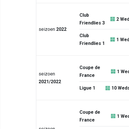
Club
2
Wed
Friendlies 3
seizoen
2022
Club
1
Wed
Friendlies 1
Coupe de
1
Wed
seizoen
France
2021/2022
Ligue 1
10
Weds
Coupe de
1
Wed
France
seizoen