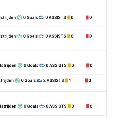
strijden
0
Goals
0
ASSISTS
0
0
strijden
0
Goals
0
ASSISTS
0
0
strijden
0
Goals
0
ASSISTS
0
0
trijden
0
Goals
2
ASSISTS
1
0
strijden
0
Goals
0
ASSISTS
0
0