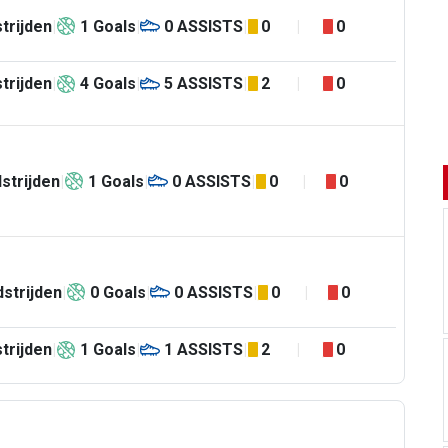
trijden
1
Goals
0
ASSISTS
0
0
trijden
4
Goals
5
ASSISTS
2
0
strijden
1
Goals
0
ASSISTS
0
0
strijden
0
Goals
0
ASSISTS
0
0
trijden
1
Goals
1
ASSISTS
2
0