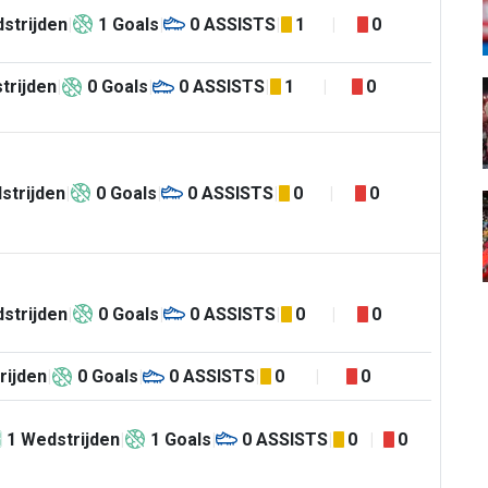
strijden
1
Goals
0
ASSISTS
1
0
trijden
0
Goals
0
ASSISTS
1
0
strijden
0
Goals
0
ASSISTS
0
0
strijden
0
Goals
0
ASSISTS
0
0
rijden
0
Goals
0
ASSISTS
0
0
1
Wedstrijden
1
Goals
0
ASSISTS
0
0