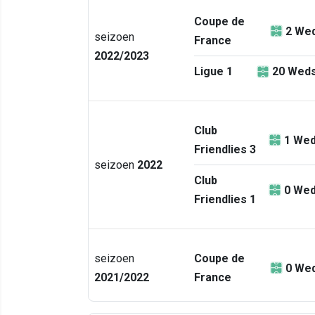
Coupe de
2
Wed
seizoen
France
2022/2023
Ligue 1
20
Weds
Club
1
Wed
Friendlies 3
seizoen
2022
Club
0
Wed
Friendlies 1
seizoen
Coupe de
0
Wed
2021/2022
France