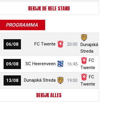
BEKIJK DE HELE STAND
PROGRAMMA
FC Twente
06/08
20:00
Dunajská
Streda
FC
SC Heerenveen
09/08
16:45
Twente
FC
Dunajská Streda
13/08
19:00
Twente
BEKIJK ALLES