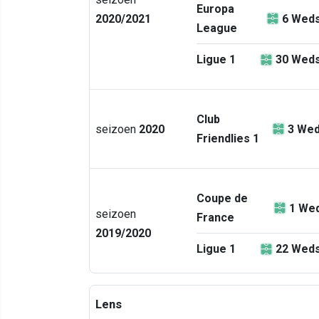
Europa
2020/2021
6
Weds
League
Ligue 1
30
Weds
Club
seizoen
2020
3
Wed
Friendlies 1
Coupe de
1
Wed
seizoen
France
2019/2020
Ligue 1
22
Weds
Lens