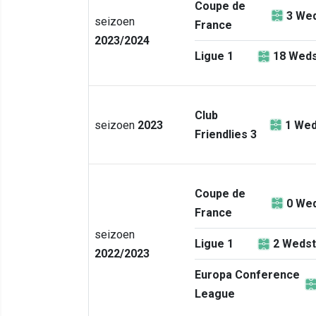
Coupe de
3
Wed
seizoen
France
2023/2024
Ligue 1
18
Weds
Club
seizoen
2023
1
Wed
Friendlies 3
Coupe de
0
Wed
France
seizoen
Ligue 1
2
Wedst
2022/2023
Europa Conference
League