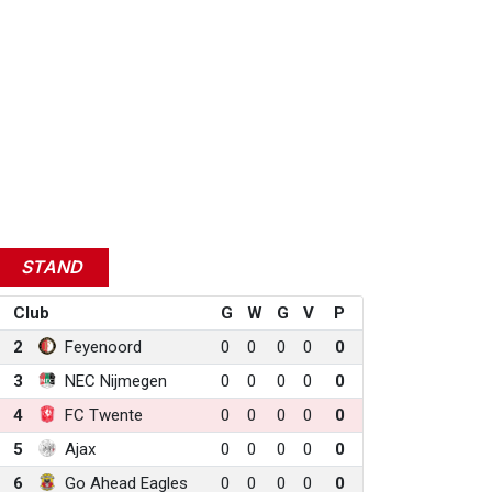
STAND
Club
G
W
G
V
P
2
Feyenoord
0
0
0
0
0
3
NEC Nijmegen
0
0
0
0
0
4
FC Twente
0
0
0
0
0
5
Ajax
0
0
0
0
0
6
Go Ahead Eagles
0
0
0
0
0