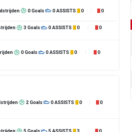
dstrijden
0
Goals
0
ASSISTS
0
0
trijden
3
Goals
0
ASSISTS
0
0
rijden
0
Goals
0
ASSISTS
0
0
strijden
2
Goals
0
ASSISTS
0
0
trijden
5
Goals
5
ASSISTS
3
0