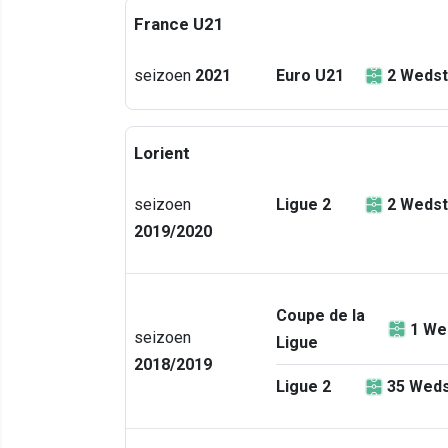
France U21
seizoen
2021
Euro U21
2
Wedst
Lorient
seizoen
Ligue 2
2
Wedst
2019/2020
Coupe de la
1
We
seizoen
Ligue
2018/2019
Ligue 2
35
Weds