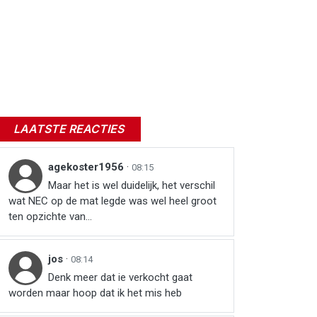
LAATSTE REACTIES
agekoster1956
·
08:15
Maar het is wel duidelijk, het verschil
wat NEC op de mat legde was wel heel groot
ten opzichte van...
jos
·
08:14
Denk meer dat ie verkocht gaat
worden maar hoop dat ik het mis heb