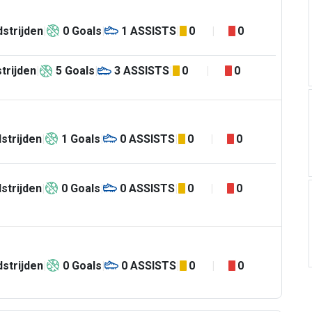
strijden
0
Goals
1
ASSISTS
0
0
trijden
5
Goals
3
ASSISTS
0
0
strijden
1
Goals
0
ASSISTS
0
0
strijden
0
Goals
0
ASSISTS
0
0
strijden
0
Goals
0
ASSISTS
0
0