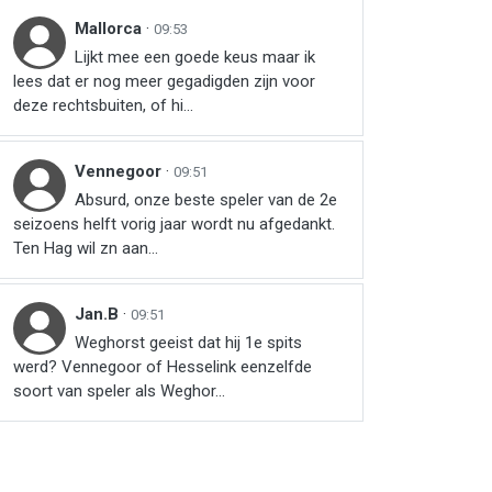
Mallorca
·
09:53
Lijkt mee een goede keus maar ik
lees dat er nog meer gegadigden zijn voor
deze rechtsbuiten, of hi...
Vennegoor
·
09:51
Absurd, onze beste speler van de 2e
seizoens helft vorig jaar wordt nu afgedankt.
Ten Hag wil zn aan...
Jan.B
·
09:51
Weghorst geeist dat hij 1e spits
werd? Vennegoor of Hesselink eenzelfde
soort van speler als Weghor...