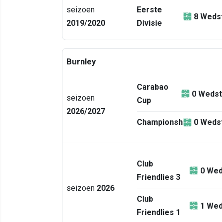
seizoen
Eerste
8
Wedst
2019/2020
Divisie
Burnley
Carabao
0
Wedst
seizoen
Cup
2026/2027
Championship
0
Wedst
Club
0
Wed
Friendlies 3
seizoen
2026
Club
1
Wed
Friendlies 1