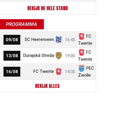
BEKIJK DE HELE STAND
PROGRAMMA
FC
SC Heerenveen
09/08
16:45
Twente
FC
Dunajská Streda
13/08
19:00
Twente
PEC
FC Twente
16/08
14:30
Zwolle
BEKIJK ALLES