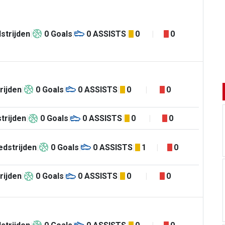
strijden
0
Goals
0
ASSISTS
0
0
rijden
0
Goals
0
ASSISTS
0
0
trijden
0
Goals
0
ASSISTS
0
0
dstrijden
0
Goals
0
ASSISTS
1
0
rijden
0
Goals
0
ASSISTS
0
0