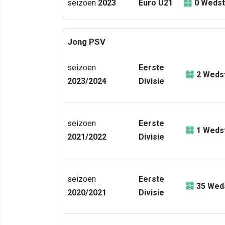
seizoen
2023
Euro U21
0
Wedst
Jong PSV
seizoen
Eerste
2
Wedst
2023/2024
Divisie
seizoen
Eerste
1
Wedst
2021/2022
Divisie
seizoen
Eerste
35
Weds
2020/2021
Divisie