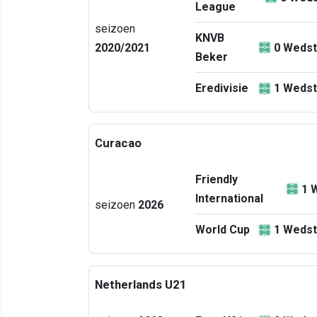
League
seizoen
KNVB
2020/2021
0
Wedst
Beker
Eredivisie
1
Wedst
Curacao
Friendly
1
W
International
seizoen
2026
World Cup
1
Wedst
Netherlands U21