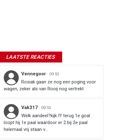
LAATSTE REACTIES
Vennegoor
·
09:53
Rosiak gaan ze nog een poging voor
wagen, zeker als van Rooij nog vertrekt
Vak317
·
09:53
Welk aandeel?kijk ff terug 1e goal
loopt hij 1e paal waardoor er 2 bij 2e paal
helemaal vrij staan v...