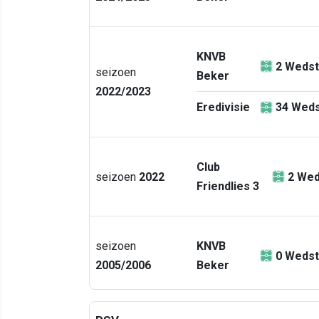
KNVB
2
Wedst
seizoen
Beker
2022/2023
Eredivisie
34
Weds
Club
seizoen
2022
2
Wed
Friendlies 3
seizoen
KNVB
0
Wedst
2005/2006
Beker