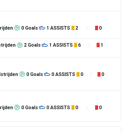
rijden
0
Goals
1
ASSISTS
2
0
trijden
2
Goals
1
ASSISTS
6
1
strijden
0
Goals
0
ASSISTS
0
0
rijden
0
Goals
0
ASSISTS
0
0