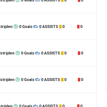
strijden
0
Goals
0
ASSISTS
0
0
trijden
0
Goals
0
ASSISTS
0
0
strijden
0
Goals
0
ASSISTS
0
0
strijden
0
Goals
0
ASSISTS
0
0
trijden
0
Goals
0
ASSISTS
0
0