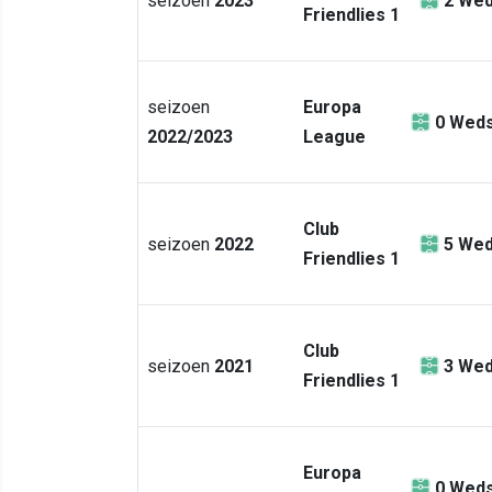
seizoen
2023
2
Wed
Friendlies 1
seizoen
Europa
0
Weds
2022/2023
League
Club
seizoen
2022
5
Wed
Friendlies 1
Club
seizoen
2021
3
Wed
Friendlies 1
Europa
0
Weds