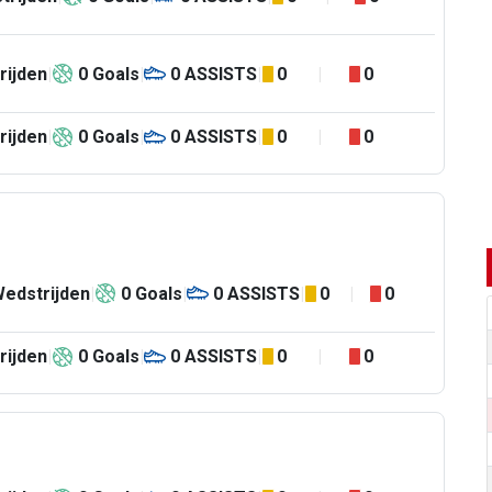
rijden
0
Goals
0
ASSISTS
0
0
rijden
0
Goals
0
ASSISTS
0
0
edstrijden
0
Goals
0
ASSISTS
0
0
rijden
0
Goals
0
ASSISTS
0
0