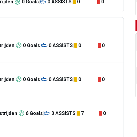
rijden
0
Goals
0
ASSISTS
0
0
rijden
0
Goals
0
ASSISTS
0
0
rijden
0
Goals
0
ASSISTS
0
0
trijden
6
Goals
3
ASSISTS
7
0