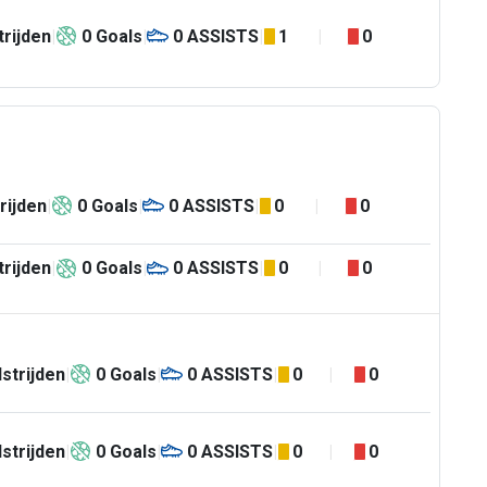
rijden
0
Goals
0
ASSISTS
1
0
rijden
0
Goals
0
ASSISTS
0
0
rijden
0
Goals
0
ASSISTS
0
0
strijden
0
Goals
0
ASSISTS
0
0
strijden
0
Goals
0
ASSISTS
0
0