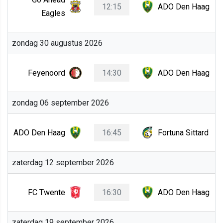
12:15
ADO Den Haag
Eagles
zondag 30 augustus 2026
Feyenoord
14:30
ADO Den Haag
zondag 06 september 2026
ADO Den Haag
16:45
Fortuna Sittard
zaterdag 12 september 2026
FC Twente
16:30
ADO Den Haag
zaterdag 19 september 2026