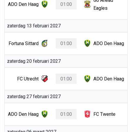
Go Ahead
ADO Den Haag
01:00
Eagles
zaterdag 13 februari 2027
Fortuna Sittard
01:00
ADO Den Haag
zaterdag 20 februari 2027
FC Utrecht
01:00
ADO Den Haag
zaterdag 27 februari 2027
ADO Den Haag
01:00
FC Twente
zaterdag 06 maart 2027