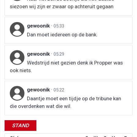
siezoen wij zijn er zwaar op achteruit gegaan
gewoonik
·
05:33
Dan moet iedereen op de bank.
gewoonik
·
05:29
Wedstrijd niet gezien denk ik Propper was
ook niets.
gewoonik
·
05:22
Daantje moet een tijdje op de tribune kan
die overdenken wat die wil.
STAND