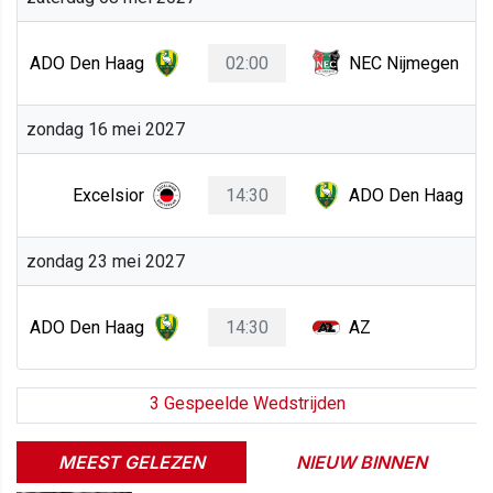
ADO Den Haag
02:00
NEC Nijmegen
zondag 16 mei 2027
Excelsior
14:30
ADO Den Haag
zondag 23 mei 2027
ADO Den Haag
14:30
AZ
3 Gespeelde Wedstrijden
MEEST GELEZEN
NIEUW BINNEN