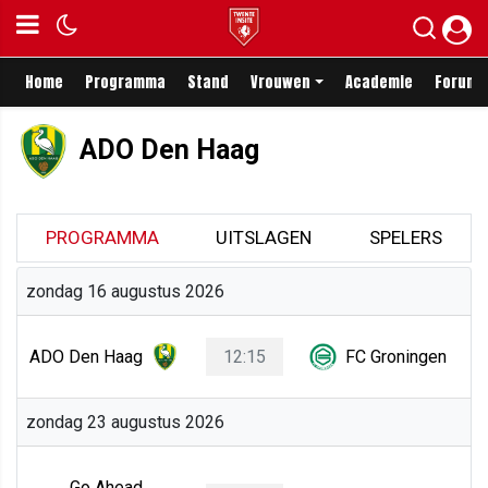
Home
Programma
Stand
Vrouwen
Academie
Forum
ADO Den Haag
PROGRAMMA
UITSLAGEN
SPELERS
zondag 16 augustus 2026
ADO Den Haag
12:15
FC Groningen
zondag 23 augustus 2026
Go Ahead