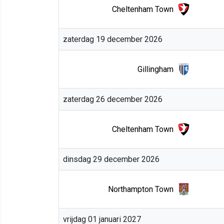
Cheltenham Town
zaterdag 19 december 2026
Gillingham
zaterdag 26 december 2026
Cheltenham Town
dinsdag 29 december 2026
Northampton Town
vrijdag 01 januari 2027