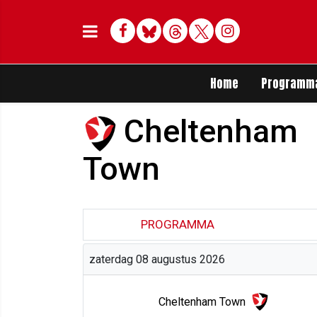
Facebook
Bluesky
Threads
Twitter
Delen op Whats
Home
Programm
Cheltenham
Town
PROGRAMMA
zaterdag 08 augustus 2026
Cheltenham Town