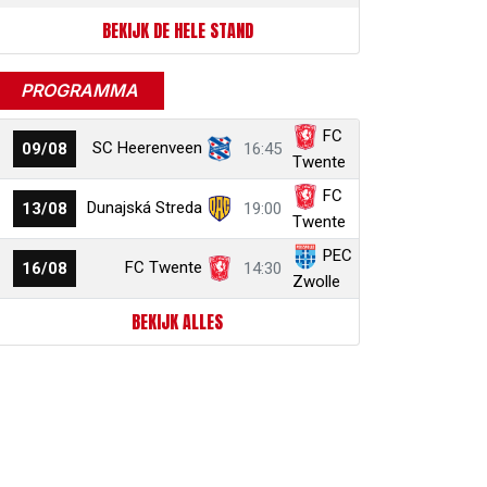
BEKIJK DE HELE STAND
PROGRAMMA
FC
SC Heerenveen
09/08
16:45
Twente
FC
Dunajská Streda
13/08
19:00
Twente
PEC
FC Twente
16/08
14:30
Zwolle
BEKIJK ALLES