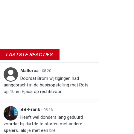
LAATSTE REACTIES
Mallorca
·
08:20
Doordat Brom wijzigingen had
aangebracht in de basisopstelling met Rots
op 10 en Pjaca op rechtsvoor...
BB-Frank
·
08:16
Heeft wel donders lang geduurd
voordat hij durfde te starten met andere
spelers...als je met een bre...