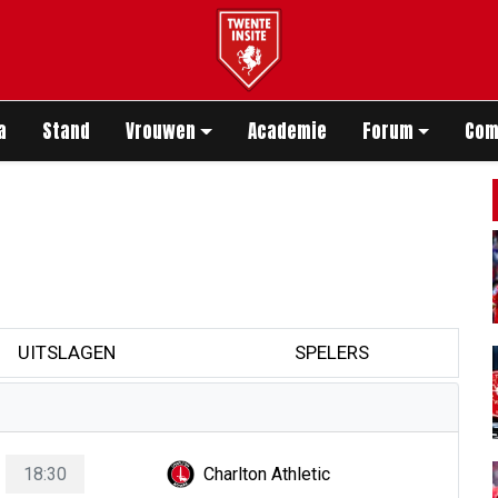
app
a
Stand
Vrouwen
Academie
Forum
Com
UITSLAGEN
SPELERS
18:30
Charlton Athletic