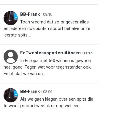
BB-Frank
·
08:10
Toch vreemd dat zo ongeveer alles
en iedereen doelpunten scoort behalve onze
'eerste spits'...
FcTwentesupporteruitAssen
·
08:09
In Europa met 6-0.winnen is gewoon
heel goed. Tegen wat voor tegenstander ook.
En blij dat we van da...
BB-Frank
·
08:06
Als we gaan klagen over een spits die
te weinig scoort weet ik er nog wel een...