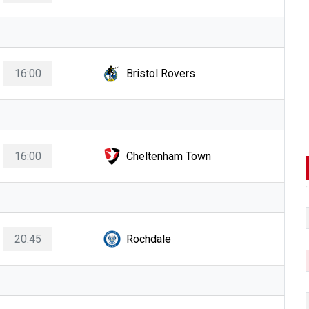
16:00
Bristol Rovers
16:00
Cheltenham Town
20:45
Rochdale