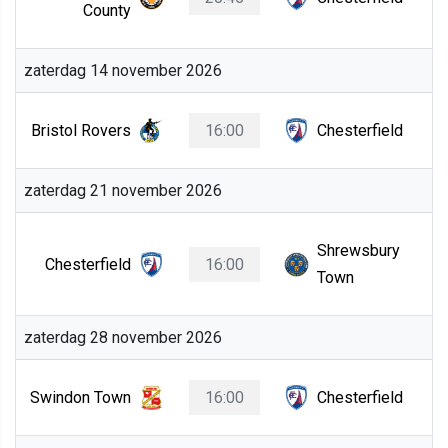
County
zaterdag 14 november 2026
Bristol Rovers
16:00
Chesterfield
zaterdag 21 november 2026
Shrewsbury
Chesterfield
16:00
Town
zaterdag 28 november 2026
Swindon Town
16:00
Chesterfield