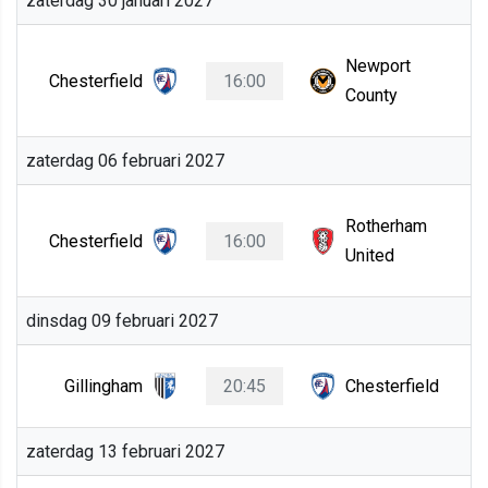
zaterdag 30 januari 2027
Newport
Chesterfield
16:00
County
zaterdag 06 februari 2027
Rotherham
Chesterfield
16:00
United
dinsdag 09 februari 2027
Gillingham
20:45
Chesterfield
zaterdag 13 februari 2027