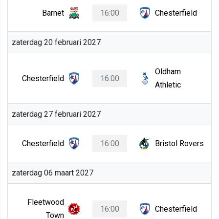
Barnet
16:00
Chesterfield
zaterdag 20 februari 2027
Oldham
Chesterfield
16:00
Athletic
zaterdag 27 februari 2027
Chesterfield
16:00
Bristol Rovers
zaterdag 06 maart 2027
Fleetwood
16:00
Chesterfield
Town