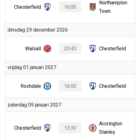
Northampton
Chesterfield
16:00
Town
dinsdag 29 december 2026
Walsall
20:45
Chesterfield
vrijdag 01 januari 2027
Rochdale
16:00
Chesterfield
zaterdag 09 januari 2027
Accrington
Chesterfield
13:30
Stanley