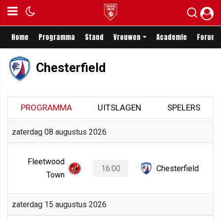
Home
Programma
Stand
Vrouwen
Academie
Forum
Chesterfield
PROGRAMMA
UITSLAGEN
SPELERS
zaterdag 08 augustus 2026
Fleetwood
16:00
Chesterfield
Town
zaterdag 15 augustus 2026