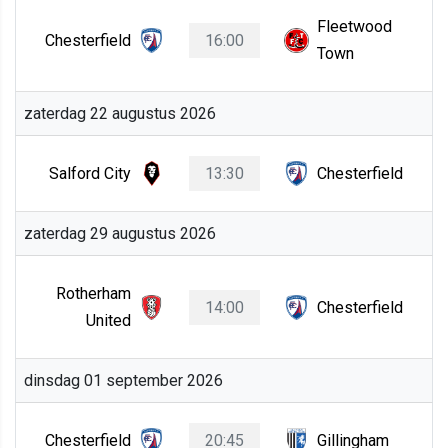
Fleetwood
Chesterfield
16:00
Town
zaterdag 22 augustus 2026
Salford City
13:30
Chesterfield
zaterdag 29 augustus 2026
Rotherham
14:00
Chesterfield
United
dinsdag 01 september 2026
Chesterfield
20:45
Gillingham