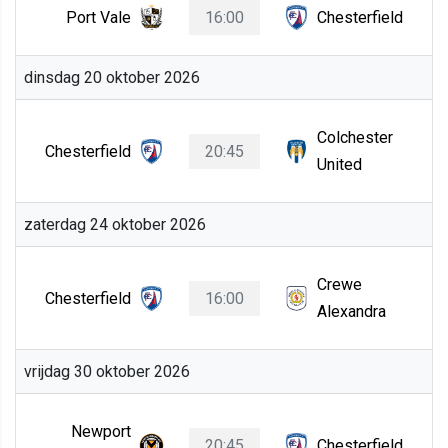
Port Vale
16:00
Chesterfield
dinsdag 20 oktober 2026
Colchester
Chesterfield
20:45
United
zaterdag 24 oktober 2026
Crewe
Chesterfield
16:00
Alexandra
vrijdag 30 oktober 2026
Newport
20:45
Chesterfield