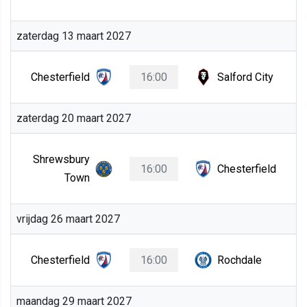
zaterdag 13 maart 2027
Chesterfield
16:00
Salford City
zaterdag 20 maart 2027
Shrewsbury
16:00
Chesterfield
Town
vrijdag 26 maart 2027
Chesterfield
16:00
Rochdale
maandag 29 maart 2027