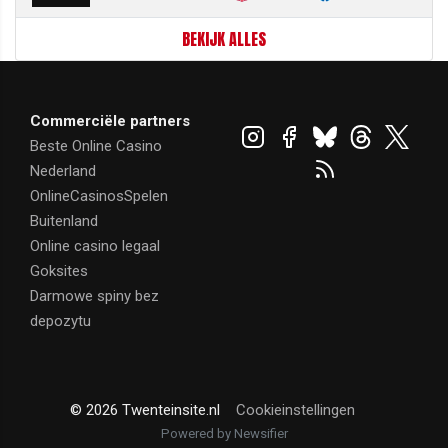
BEKIJK ALLES
Commerciële partners
Beste Online Casino
Nederland
OnlineCasinosSpelen
Buitenland
Online casino legaal
Goksites
Darmowe spiny bez
depozytu
© 2026 Twenteinsite.nl
Cookieinstellingen
Powered by Newsifier