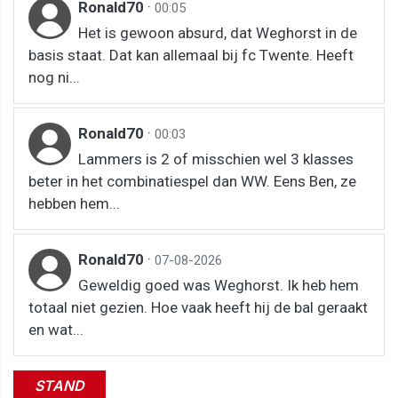
Ronald70
·
00:05
Het is gewoon absurd, dat Weghorst in de
basis staat. Dat kan allemaal bij fc Twente. Heeft
nog ni...
Ronald70
·
00:03
Lammers is 2 of misschien wel 3 klasses
beter in het combinatiespel dan WW. Eens Ben, ze
hebben hem...
Ronald70
·
07-08-2026
Geweldig goed was Weghorst. Ik heb hem
totaal niet gezien. Hoe vaak heeft hij de bal geraakt
en wat...
STAND