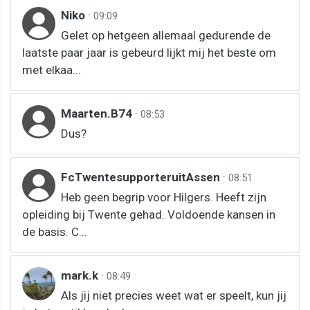
Niko
·
09:09
Gelet op hetgeen allemaal gedurende de
laatste paar jaar is gebeurd lijkt mij het beste om
met elkaa...
Maarten.B74
·
08:53
Dus?
FcTwentesupporteruitAssen
·
08:51
Heb geen begrip voor Hilgers. Heeft zijn
opleiding bij Twente gehad. Voldoende kansen in
de basis. C...
mark.k
·
08:49
Als jij niet precies weet wat er speelt, kun jij