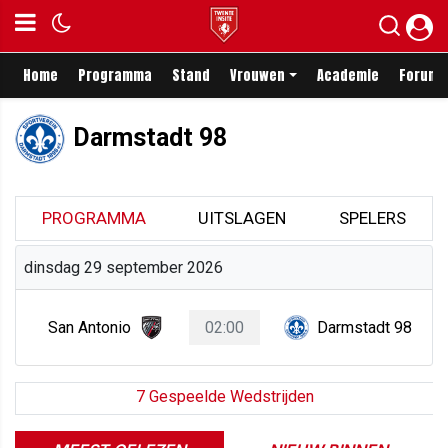
Home
Programma
Stand
Vrouwen
Academie
Forum
Darmstadt 98
PROGRAMMA
UITSLAGEN
SPELERS
dinsdag 29 september 2026
San Antonio
02:00
Darmstadt 98
7 Gespeelde Wedstrijden