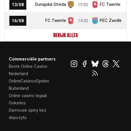
Dunajská Streda
FC Twente
13/08
19:00
FC Twente
PEC Zwolle
16/08
14:30
BEKIJK ALLES
Commerciële partners
Beste Online Casino
Nederland
OnlineCasinosSpelen
Buitenland
Online casino legaal
Goksites
Darmowe spiny bez
depozytu