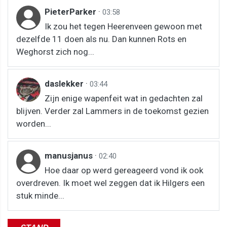
PieterParker
·
03:58
Ik zou het tegen Heerenveen gewoon met
dezelfde 11 doen als nu. Dan kunnen Rots en
Weghorst zich nog...
daslekker
·
03:44
Zijn enige wapenfeit wat in gedachten zal
blijven. Verder zal Lammers in de toekomst gezien
worden...
manusjanus
·
02:40
Hoe daar op werd gereageerd vond ik ook
overdreven. Ik moet wel zeggen dat ik Hilgers een
stuk minde...