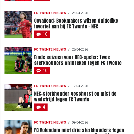
FC TWENTE NIEUWS
/
23-04-2026
Opvallend: Bookmakers wijzen duidelijke
favoriet aan bij FC Twente - NEC
10
FC TWENTE NIEUWS
/
22-04-2026
Einde seizoen voor NEC-speler: Twee
sterkhouders ontbreken tegen FC Twente
10
FC TWENTE NIEUWS
/
12-04-2026
NEC-sterkhouder geschorst en mist de
wedstrijd tegen FC Twente
4
FC TWENTE NIEUWS
/
09-04-2026
FC Volendam mist drie sterkhouders tegen