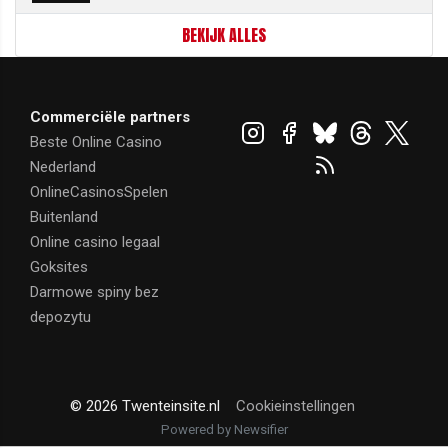
BEKIJK ALLES
Commerciële partners
Beste Online Casino
Nederland
OnlineCasinosSpelen
Buitenland
Online casino legaal
Goksites
Darmowe spiny bez
depozytu
© 2026 Twenteinsite.nl
Cookieinstellingen
Powered by Newsifier