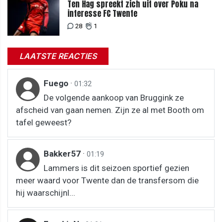
Ten Hag spreekt zich uit over Poku na
interesse FC Twente
28
1
LAATSTE REACTIES
Fuego
·
01:32
De volgende aankoop van Bruggink ze
afscheid van gaan nemen. Zijn ze al met Booth om
tafel geweest?
Bakker57
·
01:19
Lammers is dit seizoen sportief gezien
meer waard voor Twente dan de transfersom die
hij waarschijnl...