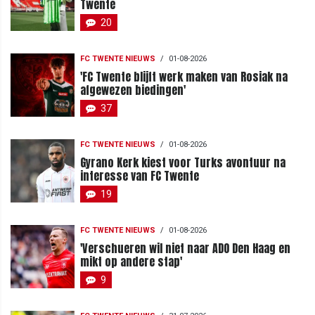
Twente
20
FC TWENTE NIEUWS
/
01-08-2026
'FC Twente blijft werk maken van Rosiak na
afgewezen biedingen'
37
FC TWENTE NIEUWS
/
01-08-2026
Gyrano Kerk kiest voor Turks avontuur na
interesse van FC Twente
19
FC TWENTE NIEUWS
/
01-08-2026
'Verschueren wil niet naar ADO Den Haag en
mikt op andere stap'
9