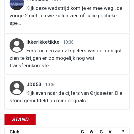
Kijk deze wedstrijd kom je er mee weg , de
vorige 2 niet , en we zullen zien of jullie politieke
spe...
Ikkerikketikke
·
10:36
Eerst nu een aantal spelers van de loonlijst
zien te krijgen en zo mogelijk nog wat
transferinkomste...
JD053
·
10:36
Kijk even naar de cijfers van Ørjasæter. Die
stond gemiddeld op minder goals
STAND
Club
G
W
G
V
P