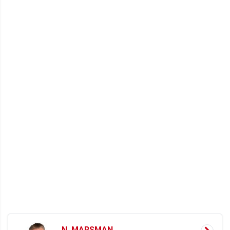
N. MARSMAN