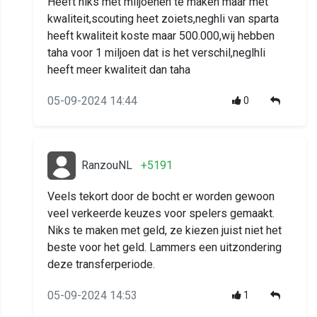
Heeft niks met miljoenen te maken maar met
kwaliteit,scouting heet zoiets,neghli van sparta
heeft kwaliteit koste maar 500.000,wij hebben
taha voor 1 miljoen dat is het verschil,neglhli
heeft meer kwaliteit dan taha
05-09-2024 14:44
0
RanzouNL
+5191
Veels tekort door de bocht er worden gewoon
veel verkeerde keuzes voor spelers gemaakt.
Niks te maken met geld, ze kiezen juist niet het
beste voor het geld. Lammers een uitzondering
deze transferperiode.
05-09-2024 14:53
1