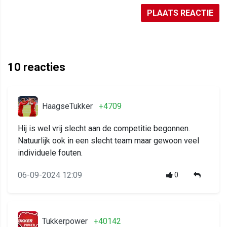
PLAATS REACTIE
10
reacties
HaagseTukker
+4709
Hij is wel vrij slecht aan de competitie begonnen.
Natuurlijk ook in een slecht team maar gewoon veel
individuele fouten.
06-09-2024 12:09
0
Tukkerpower
+40142