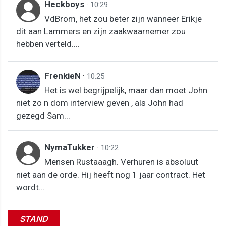
Heckboys
·
10:29
VdBrom, het zou beter zijn wanneer Erikje
dit aan Lammers en zijn zaakwaarnemer zou
hebben verteld....
FrenkieN
·
10:25
Het is wel begrijpelijk, maar dan moet John
niet zo n dom interview geven , als John had
gezegd Sam...
NymaTukker
·
10:22
Mensen Rustaaagh. Verhuren is absoluut
niet aan de orde. Hij heeft nog 1 jaar contract. Het
wordt...
STAND