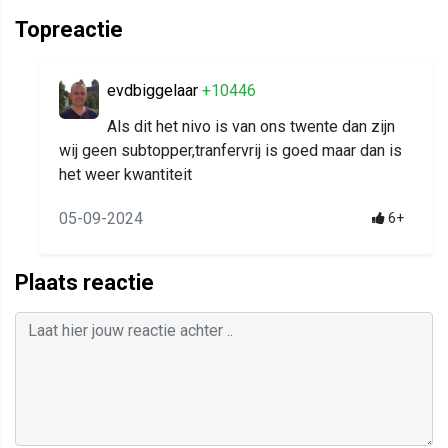
Topreactie
evdbiggelaar
+10446
Als dit het nivo is van ons twente dan zijn
wij geen subtopper,tranfervrij is goed maar dan is
het weer kwantiteit
05-09-2024
6+
Plaats reactie