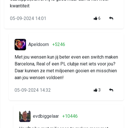
kwantiteit
05-09-2024 14:01
6
Apeldoorn
+5246
Met jou wensen kun jij beter even een switch maken
Barcelona, Real of een PL clubje niet iets voor jou?
Daar kunnen ze met miljoenen gooien en misschien
aan jou wensen voldoen!
05-09-2024 14:32
3
evdbiggelaar
+10446