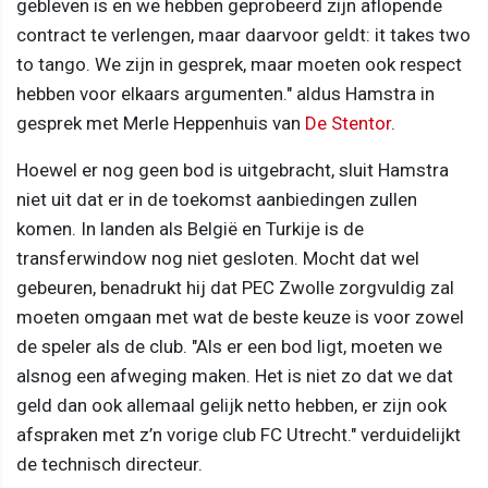
gebleven is en we hebben geprobeerd zijn aflopende
contract te verlengen, maar daarvoor geldt: it takes two
to tango. We zijn in gesprek, maar moeten ook respect
hebben voor elkaars argumenten." aldus Hamstra in
gesprek met Merle Heppenhuis van
De Stentor
.
Hoewel er nog geen bod is uitgebracht, sluit Hamstra
niet uit dat er in de toekomst aanbiedingen zullen
komen. In landen als België en Turkije is de
transferwindow nog niet gesloten. Mocht dat wel
gebeuren, benadrukt hij dat PEC Zwolle zorgvuldig zal
moeten omgaan met wat de beste keuze is voor zowel
de speler als de club. "Als er een bod ligt, moeten we
alsnog een afweging maken. Het is niet zo dat we dat
geld dan ook allemaal gelijk netto hebben, er zijn ook
afspraken met z’n vorige club FC Utrecht." verduidelijkt
de technisch directeur.