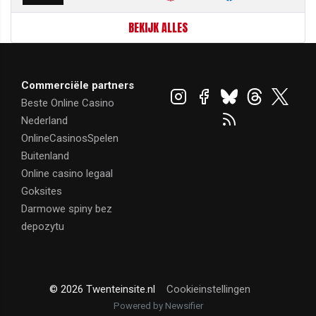
BEKIJK ALLES
Commerciële partners
Beste Online Casino
Nederland
OnlineCasinosSpelen
Buitenland
Online casino legaal
Goksites
Darmowe spiny bez
depozytu
© 2026 Twenteinsite.nl
Cookieinstellingen
Powered by Newsifier