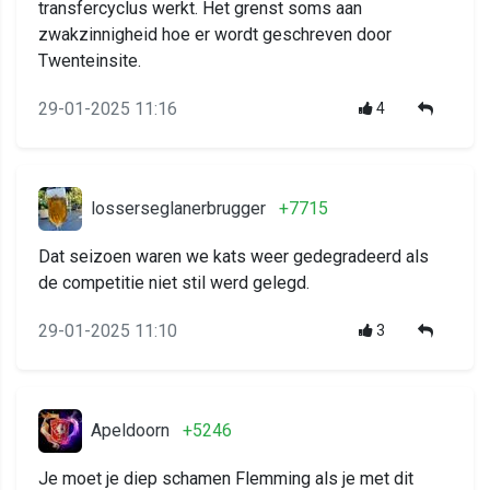
transfercyclus werkt. Het grenst soms aan
zwakzinnigheid hoe er wordt geschreven door
Twenteinsite.
29-01-2025 11:16
4
losserseglanerbrugger
+7715
Dat seizoen waren we kats weer gedegradeerd als
de competitie niet stil werd gelegd.
29-01-2025 11:10
3
Apeldoorn
+5246
Je moet je diep schamen Flemming als je met dit