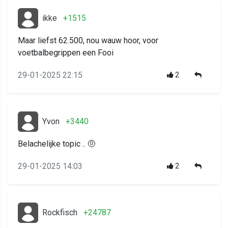
ikke
+1515
Maar liefst 62.500, nou wauw hoor, voor
voetbalbegrippen een Fooi
29-01-2025 22:15
2
Yvon
+3440
Belachelijke topic .. 🤨
29-01-2025 14:03
2
Rockfisch
+24787