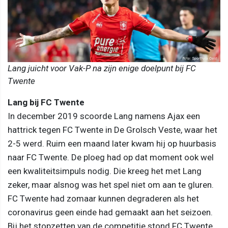
Lang juicht voor Vak-P na zijn enige doelpunt bij FC
Twente
Lang bij FC Twente
In december 2019 scoorde Lang namens Ajax een
hattrick tegen FC Twente in De Grolsch Veste, waar het
2-5 werd. Ruim een maand later kwam hij op huurbasis
naar FC Twente. De ploeg had op dat moment ook wel
een kwaliteitsimpuls nodig. Die kreeg het met Lang
zeker, maar alsnog was het spel niet om aan te gluren.
FC Twente had zomaar kunnen degraderen als het
coronavirus geen einde had gemaakt aan het seizoen.
Bij het stopzetten van de competitie stond FC Twente