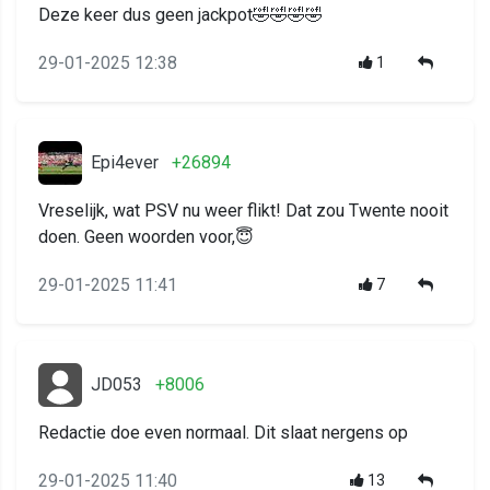
Deze keer dus geen jackpot🤣🤣🤣🤣
29-01-2025 12:38
1
Epi4ever
+26894
Vreselijk, wat PSV nu weer flikt! Dat zou Twente nooit
doen. Geen woorden voor,😇
29-01-2025 11:41
7
JD053
+8006
Redactie doe even normaal. Dit slaat nergens op
29-01-2025 11:40
13