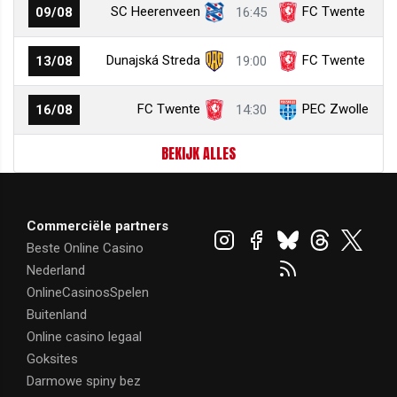
SC Heerenveen
FC Twente
09/08
16:45
Dunajská Streda
FC Twente
13/08
19:00
FC Twente
PEC Zwolle
16/08
14:30
BEKIJK ALLES
Commerciële partners
Beste Online Casino
Nederland
OnlineCasinosSpelen
Buitenland
Online casino legaal
Goksites
Darmowe spiny bez