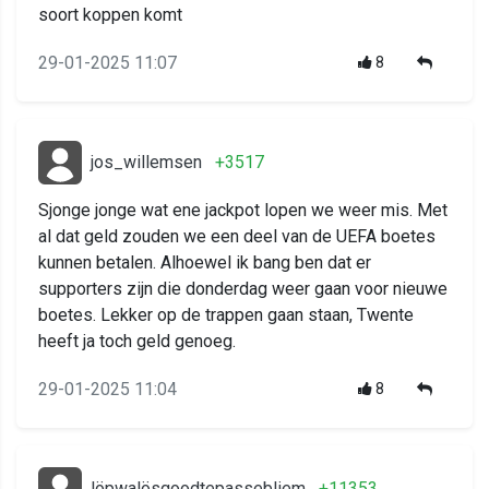
soort koppen komt
29-01-2025 11:07
8
jos_willemsen
+3517
Sjonge jonge wat ene jackpot lopen we weer mis. Met
al dat geld zouden we een deel van de UEFA boetes
kunnen betalen. Alhoewel ik bang ben dat er
supporters zijn die donderdag weer gaan voor nieuwe
boetes. Lekker op de trappen gaan staan, Twente
heeft ja toch geld genoeg.
29-01-2025 11:04
8
löpwalösgoodtepassebliem
+11353