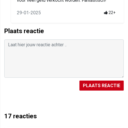
voor veel geld verkocht worden. Fantastisch!
29-01-2025
22+
Plaats reactie
PLAATS REACTIE
17
reacties