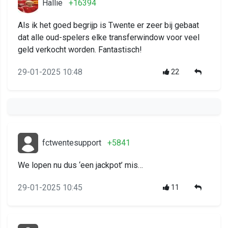
Hallie
+16394
Als ik het goed begrijp is Twente er zeer bij gebaat
dat alle oud-spelers elke transferwindow voor veel
geld verkocht worden. Fantastisch!
29-01-2025 10:48
22
fctwentesupport
+5841
We lopen nu dus ‘een jackpot’ mis…
29-01-2025 10:45
11