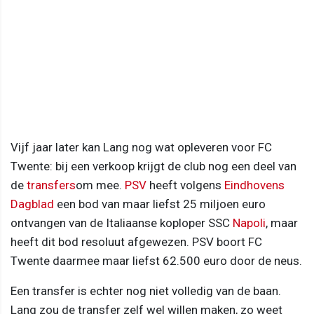
Vijf jaar later kan Lang nog wat opleveren voor FC
Twente: bij een verkoop krijgt de club nog een deel van
de
transfers
om mee.
PSV
heeft volgens
Eindhovens
Dagblad
een bod van maar liefst 25 miljoen euro
ontvangen van de Italiaanse koploper SSC
Napoli
, maar
heeft dit bod resoluut afgewezen. PSV boort FC
Twente daarmee maar liefst 62.500 euro door de neus.
Een transfer is echter nog niet volledig van de baan.
Lang zou de transfer zelf wel willen maken, zo weet