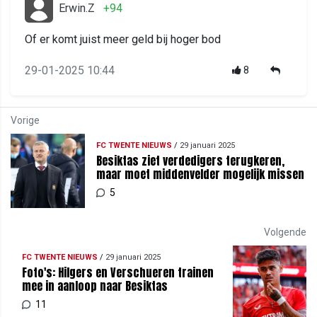
Erwin.Z
+94
Of er komt juist meer geld bij hoger bod
29-01-2025 10:44
8
Vorige
FC TWENTE NIEUWS
/
29 januari 2025
Besiktas ziet verdedigers terugkeren,
maar moet middenvelder mogelijk missen
5
Volgende
FC TWENTE NIEUWS
/
29 januari 2025
Foto's: Hilgers en Verschueren trainen
mee in aanloop naar Besiktas
11