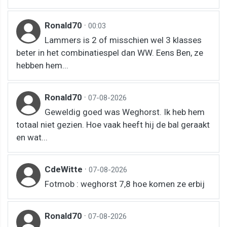
Ronald70
·
00:03
Lammers is 2 of misschien wel 3 klasses
beter in het combinatiespel dan WW. Eens Ben, ze
hebben hem...
Ronald70
·
07-08-2026
Geweldig goed was Weghorst. Ik heb hem
totaal niet gezien. Hoe vaak heeft hij de bal geraakt
en wat...
CdeWitte
·
07-08-2026
Fotmob : weghorst 7,8 hoe komen ze erbij
Ronald70
·
07-08-2026