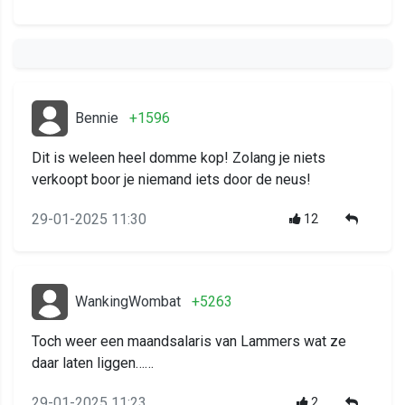
Bennie
+1596
Dit is weleen heel domme kop! Zolang je niets
verkoopt boor je niemand iets door de neus!
29-01-2025 11:30
12
WankingWombat
+5263
Toch weer een maandsalaris van Lammers wat ze
daar laten liggen……
29-01-2025 11:23
2