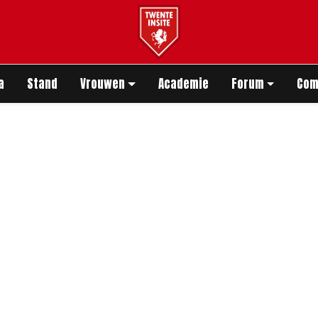
app
a
Stand
Vrouwen
Academie
Forum
Com