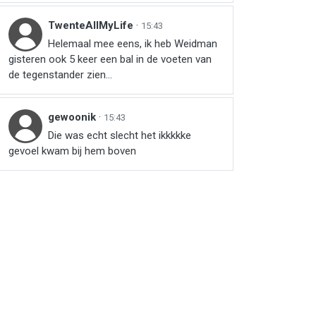
TwenteAllMyLife
·
15:43
Helemaal mee eens, ik heb Weidman
gisteren ook 5 keer een bal in de voeten van
de tegenstander zien...
gewoonik
·
15:43
Die was echt slecht het ikkkkke
gevoel kwam bij hem boven