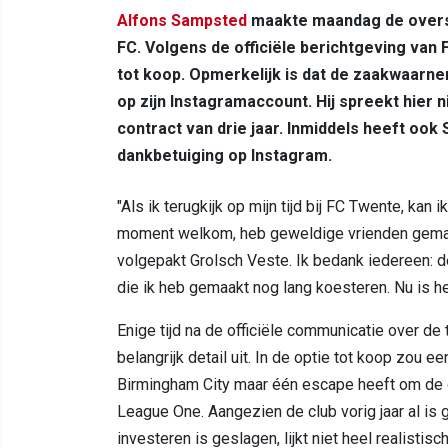
Alfons Sampsted
maakte maandag de overst
FC. Volgens de officiële berichtgeving van
tot koop. Opmerkelijk is dat de zaakwaar
op zijn Instagramaccount. Hij spreekt hier
contract van drie jaar. Inmiddels heeft oo
dankbetuiging op Instagram.
"Als ik terugkijk op mijn tijd bij FC Twente, kan
moment welkom, heb geweldige vrienden gemaakt
volgepakt Grolsch Veste. Ik bedank iedereen: de
die ik heb gemaakt nog lang koesteren. Nu is het
Enige tijd na de officiële communicatie over de
belangrijk detail uit. In de optie tot koop zou e
Birmingham City maar één escape heeft om de opti
League One. Aangezien de club vorig jaar al is 
investeren is geslagen, lijkt niet heel realisti