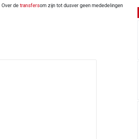
. Over de
transfers
om zijn tot dusver geen mededelingen