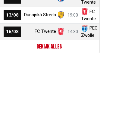
Twente
FC
Dunajská Streda
13/08
19:00
Twente
PEC
FC Twente
16/08
14:30
Zwolle
BEKIJK ALLES