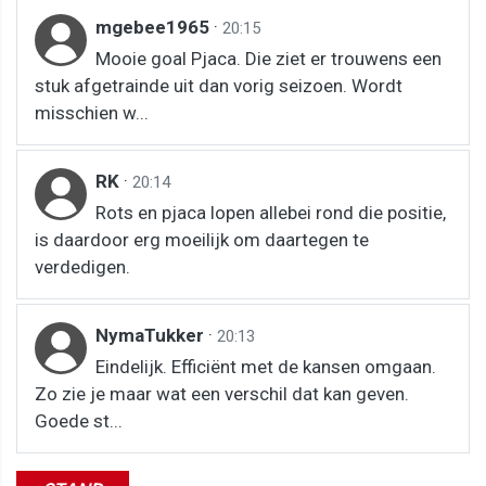
mgebee1965
·
20:15
Mooie goal Pjaca. Die ziet er trouwens een
stuk afgetrainde uit dan vorig seizoen. Wordt
misschien w...
RK
·
20:14
Rots en pjaca lopen allebei rond die positie,
is daardoor erg moeilijk om daartegen te
verdedigen.
NymaTukker
·
20:13
Eindelijk. Efficiënt met de kansen omgaan.
Zo zie je maar wat een verschil dat kan geven.
Goede st...