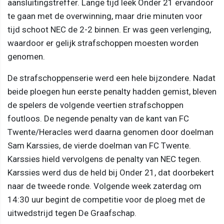
aansluitingstreffer. Lange tijd leek Onder 21 ervandoor
te gaan met de overwinning, maar drie minuten voor
tijd schoot NEC de 2-2 binnen. Er was geen verlenging,
waardoor er gelijk strafschoppen moesten worden
genomen.
De strafschoppenserie werd een hele bijzondere. Nadat
beide ploegen hun eerste penalty hadden gemist, bleven
de spelers de volgende veertien strafschoppen
foutloos. De negende penalty van de kant van FC
Twente/Heracles werd daarna genomen door doelman
Sam Karssies, de vierde doelman van FC Twente.
Karssies hield vervolgens de penalty van NEC tegen.
Karssies werd dus de held bij Onder 21, dat doorbekert
naar de tweede ronde. Volgende week zaterdag om
14:30 uur begint de competitie voor de ploeg met de
uitwedstrijd tegen De Graafschap.