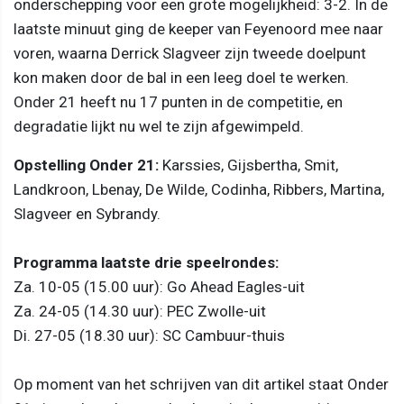
onderschepping voor een grote mogelijkheid: 3-2. In de
laatste minuut ging de keeper van Feyenoord mee naar
voren, waarna Derrick Slagveer zijn tweede doelpunt
kon maken door de bal in een leeg doel te werken.
Onder 21 heeft nu 17 punten in de competitie, en
degradatie lijkt nu wel te zijn afgewimpeld.
Opstelling Onder 21:
Karssies, Gijsbertha, Smit,
Landkroon, Lbenay, De Wilde, Codinha, Ribbers, Martina,
Slagveer en Sybrandy.
Programma laatste drie speelrondes:
Za. 10-05 (15.00 uur): Go Ahead Eagles-uit
Za. 24-05 (14.30 uur): PEC Zwolle-uit
Di. 27-05 (18.30 uur): SC Cambuur-thuis
Op moment van het schrijven van dit artikel staat Onder