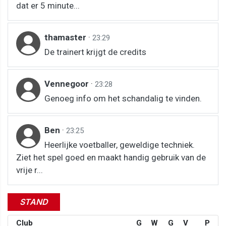
dat er 5 minute...
thamaster
·
23:29
De trainert krijgt de credits
Vennegoor
·
23:28
Genoeg info om het schandalig te vinden.
Ben
·
23:25
Heerlijke voetballer, geweldige techniek.
Ziet het spel goed en maakt handig gebruik van de
vrije r...
STAND
Club
G
W
G
V
P