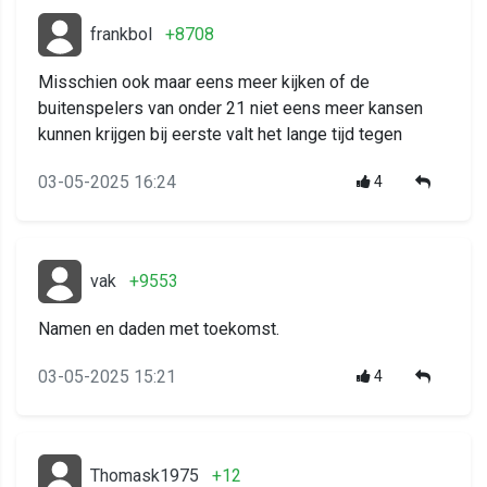
frankbol
+8708
Misschien ook maar eens meer kijken of de
buitenspelers van onder 21 niet eens meer kansen
kunnen krijgen bij eerste valt het lange tijd tegen
03-05-2025 16:24
4
vak
+9553
Namen en daden met toekomst.
03-05-2025 15:21
4
Thomask1975
+12