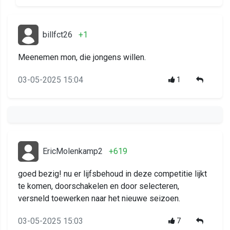
billfct26
+1
Meenemen mon, die jongens willen.
03-05-2025 15:04
1
EricMolenkamp2
+619
goed bezig! nu er lijfsbehoud in deze competitie lijkt
te komen, doorschakelen en door selecteren,
versneld toewerken naar het nieuwe seizoen.
03-05-2025 15:03
7