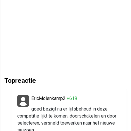
Topreactie
EricMolenkamp2
+619
goed bezig! nu er lijfsbehoud in deze
competitie lijkt te komen, doorschakelen en door
selecteren, versneld toewerken naar het nieuwe
seizoen.