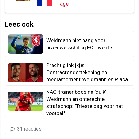
age
Lees ook
Weidmann niet bang voor
niveauverschil bij FC Twente
Prachtig inkijkje:
Contractondertekening en
mediamoment Weidmann en Pjaca
NAC-trainer boos na 'duik'
Weidmann en onterechte
strafschop: "Trieste dag voor het
voetbal"
31 reacties