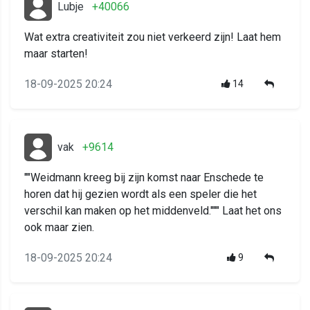
Lubje
+40066
Wat extra creativiteit zou niet verkeerd zijn! Laat hem
maar starten!
18-09-2025 20:24
14
vak
+9614
""Weidmann kreeg bij zijn komst naar Enschede te
horen dat hij gezien wordt als een speler die het
verschil kan maken op het middenveld.""" Laat het ons
ook maar zien.
18-09-2025 20:24
9