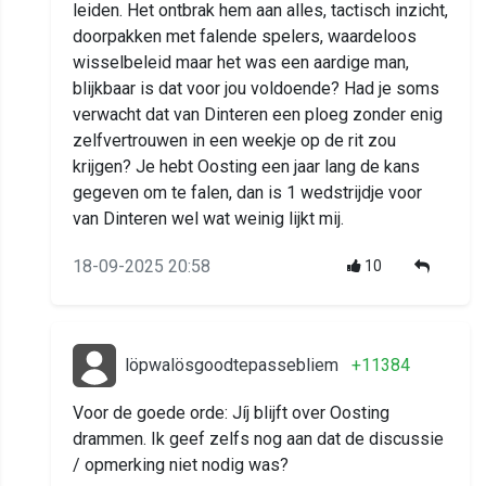
leiden. Het ontbrak hem aan alles, tactisch inzicht,
doorpakken met falende spelers, waardeloos
wisselbeleid maar het was een aardige man,
blijkbaar is dat voor jou voldoende? Had je soms
verwacht dat van Dinteren een ploeg zonder enig
zelfvertrouwen in een weekje op de rit zou
krijgen? Je hebt Oosting een jaar lang de kans
gegeven om te falen, dan is 1 wedstrijdje voor
van Dinteren wel wat weinig lijkt mij.
18-09-2025 20:58
10
löpwalösgoodtepassebliem
+11384
Voor de goede orde: Jíj blijft over Oosting
drammen. Ik geef zelfs nog aan dat de discussie
/ opmerking niet nodig was?