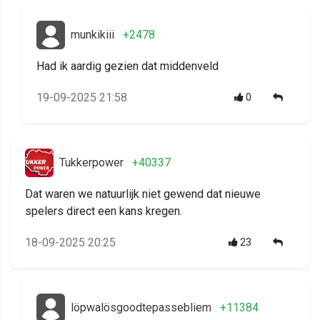
munkikiii
+2478
Had ik aardig gezien dat middenveld
19-09-2025 21:58
0
Tukkerpower
+40337
Dat waren we natuurlijk niet gewend dat nieuwe
spelers direct een kans kregen.
18-09-2025 20:25
23
löpwalösgoodtepassebliem
+11384