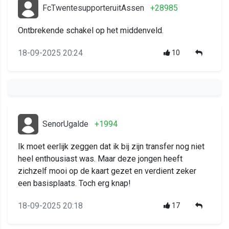
FcTwentesupporteruitAssen
+28985
Ontbrekende schakel op het middenveld.
18-09-2025 20:24
10
SenorUgalde
+1994
Ik moet eerlijk zeggen dat ik bij zijn transfer nog niet
heel enthousiast was. Maar deze jongen heeft
zichzelf mooi op de kaart gezet en verdient zeker
een basisplaats. Toch erg knap!
18-09-2025 20:18
17