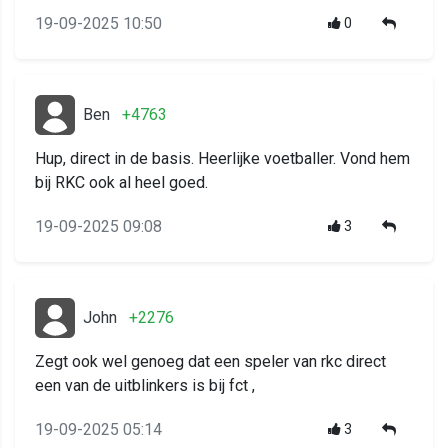
19-09-2025 10:50
0
Ben
+4763
Hup, direct in de basis. Heerlijke voetballer. Vond hem
bij RKC ook al heel goed.
19-09-2025 09:08
3
John
+2276
Zegt ook wel genoeg dat een speler van rkc direct
een van de uitblinkers is bij fct ,
19-09-2025 05:14
3