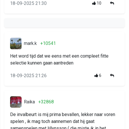
18-09-2025 21:30
10
mark.k
+10541
Het word tijd dat we eens met een compleet fitte
selectie kunnen gaan aantreden
18-09-2025 21:26
6
Raika
+32868
De invalbeurt is mij prima bevallen, lekker naar voren
spelen , ik mag toch aannemen dat hij gaat
samenspelen met Hlynsson ( die miste ik in het