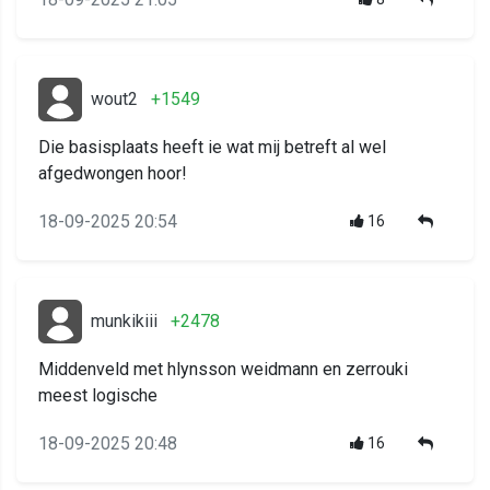
wout2
+1549
Die basisplaats heeft ie wat mij betreft al wel
afgedwongen hoor!
18-09-2025 20:54
16
munkikiii
+2478
Middenveld met hlynsson weidmann en zerrouki
meest logische
18-09-2025 20:48
16