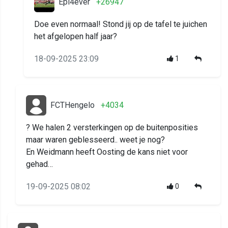
Epi4ever
+26947
Doe even normaal! Stond jij op de tafel te juichen
het afgelopen half jaar?
18-09-2025 23:09
1
FCTHengelo
+4034
? We halen 2 versterkingen op de buitenposities
maar waren geblesseerd.. weet je nog?
En Weidmann heeft Oosting de kans niet voor
gehad…
19-09-2025 08:02
0