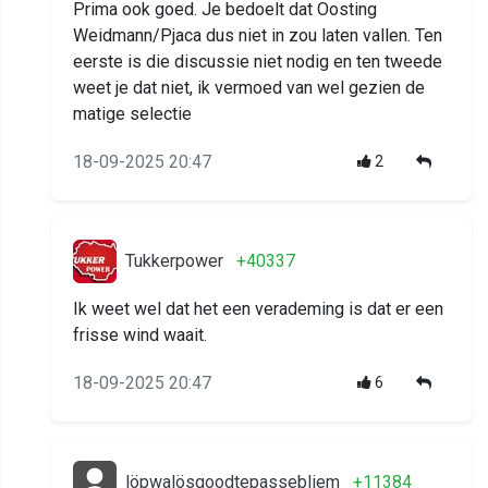
Prima ook goed. Je bedoelt dat Oosting
Weidmann/Pjaca dus niet in zou laten vallen. Ten
eerste is die discussie niet nodig en ten tweede
weet je dat niet, ik vermoed van wel gezien de
matige selectie
18-09-2025 20:47
2
Tukkerpower
+40337
Ik weet wel dat het een verademing is dat er een
frisse wind waait.
18-09-2025 20:47
6
löpwalösgoodtepassebliem
+11384