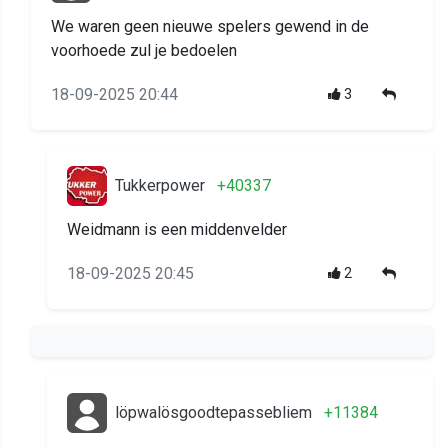
We waren geen nieuwe spelers gewend in de
voorhoede zul je bedoelen
18-09-2025 20:44
3
Tukkerpower
+40337
Weidmann is een middenvelder
18-09-2025 20:45
2
löpwalösgoodtepassebliem
+11384