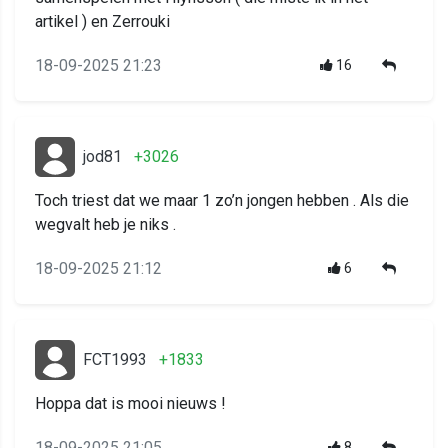
artikel ) en Zerrouki
18-09-2025 21:23
16
jod81
+3026
Toch triest dat we maar 1 zo’n jongen hebben . Als die
wegvalt heb je niks .
18-09-2025 21:12
6
FCT1993
+1833
Hoppa dat is mooi nieuws !
18-09-2025 21:05
8