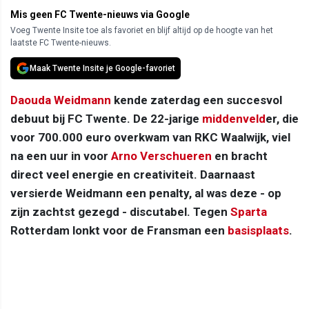
Mis geen FC Twente-nieuws via Google
Voeg Twente Insite toe als favoriet en blijf altijd op de hoogte van het
laatste FC Twente-nieuws.
Maak Twente Insite je Google-favoriet
Daouda Weidmann
kende zaterdag een succesvol
debuut bij FC Twente. De 22-jarige
middenveld
er, die
voor 700.000 euro overkwam van RKC Waalwijk, viel
na een uur in voor
Arno Verschueren
en bracht
direct veel energie en creativiteit. Daarnaast
versierde Weidmann een penalty, al was deze - op
zijn zachtst gezegd - discutabel. Tegen
Sparta
Rotterdam lonkt voor de Fransman een
basisplaats
.