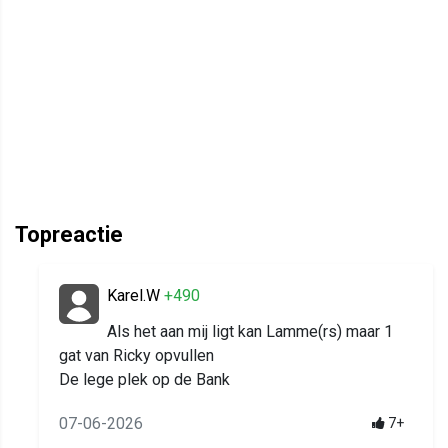
Topreactie
Karel.W
+490
Als het aan mij ligt kan Lamme(rs) maar 1
gat van Ricky opvullen
De lege plek op de Bank
07-06-2026
7+