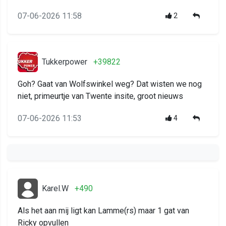
07-06-2026 11:58
2
Tukkerpower
+39822
Goh? Gaat van Wolfswinkel weg? Dat wisten we nog
niet, primeurtje van Twente insite, groot nieuws
07-06-2026 11:53
4
Karel.W
+490
Als het aan mij ligt kan Lamme(rs) maar 1 gat van
Ricky opvullen