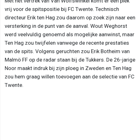
Met het vertrek van Van Wolfswinkel komt er een plek
vrij voor de spitspositie bij FC Twente. Technisch
directeur Erik ten Hag zou daarom op zoek zijn naar een
versterking in de punt van de aanval. Wout Weghorst
werd veelvuldig genoemd als mogelijke aanwinst, maar
Ten Hag zou twijfelen vanwege de recente prestaties
van de spits. Volgens geruchten zou Erik Botheim van
Malmö FF op de radar staan bij de Tukkers. De 26-jarige
Noor maakt indruk bij zijn ploeg in Zweden en Ten Hag
zou hem graag willen toevoegen aan de selectie van FC
Twente.