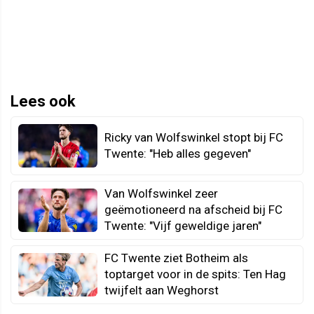
Lees ook
Ricky van Wolfswinkel stopt bij FC
Twente: "Heb alles gegeven"
Van Wolfswinkel zeer
geëmotioneerd na afscheid bij FC
Twente: "Vijf geweldige jaren"
FC Twente ziet Botheim als
toptarget voor in de spits: Ten Hag
twijfelt aan Weghorst