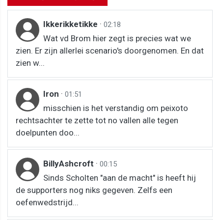
Ikkerikketikke
·
02:18
Wat vd Brom hier zegt is precies wat we
zien. Er zijn allerlei scenario's doorgenomen. En dat
zien w...
Iron
·
01:51
misschien is het verstandig om peixoto
rechtsachter te zette tot no vallen alle tegen
doelpunten doo...
BillyAshcroft
·
00:15
Sinds Scholten "aan de macht" is heeft hij
de supporters nog niks gegeven. Zelfs een
oefenwedstrijd...