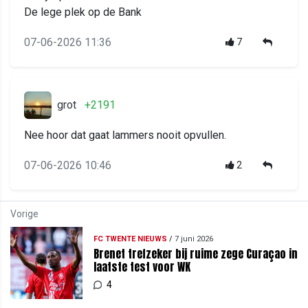
De lege plek op de Bank
07-06-2026 11:36
7
grot
+2191
Nee hoor dat gaat lammers nooit opvullen.
07-06-2026 10:46
2
Vorige
FC TWENTE NIEUWS
/
7 juni 2026
Brenet trefzeker bij ruime zege Curaçao in
laatste test voor WK
4