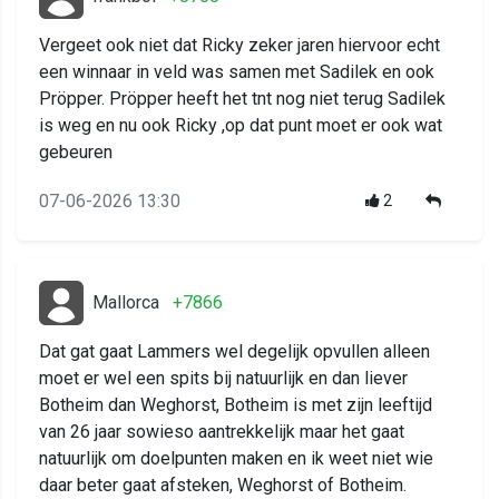
Vergeet ook niet dat Ricky zeker jaren hiervoor echt
een winnaar in veld was samen met Sadilek en ook
Pröpper. Pröpper heeft het tnt nog niet terug Sadilek
is weg en nu ook Ricky ,op dat punt moet er ook wat
gebeuren
07-06-2026 13:30
2
Mallorca
+7866
Dat gat gaat Lammers wel degelijk opvullen alleen
moet er wel een spits bij natuurlijk en dan liever
Botheim dan Weghorst, Botheim is met zijn leeftijd
van 26 jaar sowieso aantrekkelijk maar het gaat
natuurlijk om doelpunten maken en ik weet niet wie
daar beter gaat afsteken, Weghorst of Botheim.