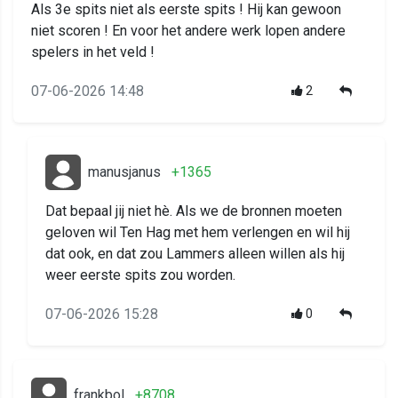
Als 3e spits niet als eerste spits ! Hij kan gewoon
niet scoren ! En voor het andere werk lopen andere
spelers in het veld !
07-06-2026 14:48
2
manusjanus
+1365
Dat bepaal jij niet hè. Als we de bronnen moeten
geloven wil Ten Hag met hem verlengen en wil hij
dat ook, en dat zou Lammers alleen willen als hij
weer eerste spits zou worden.
07-06-2026 15:28
0
frankbol
+8708