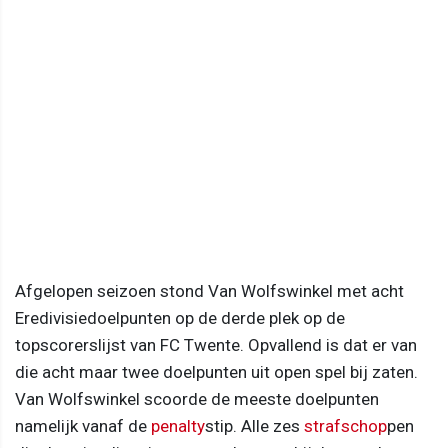
Afgelopen seizoen stond Van Wolfswinkel met acht
Eredivisiedoelpunten op de derde plek op de
topscorerslijst van FC Twente. Opvallend is dat er van
die acht maar twee doelpunten uit open spel bij zaten.
Van Wolfswinkel scoorde de meeste doelpunten
namelijk vanaf de
penalty
stip. Alle zes
strafschop
pen