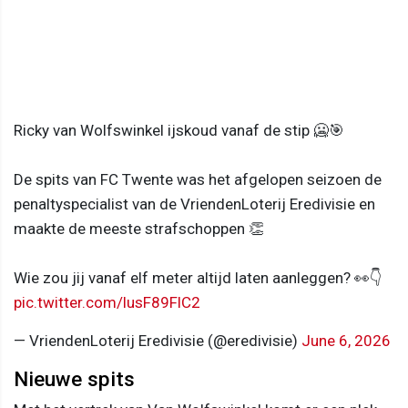
Ricky van Wolfswinkel ijskoud vanaf de stip 🥶🎯
De spits van FC Twente was het afgelopen seizoen de
penaltyspecialist van de VriendenLoterij Eredivisie en
maakte de meeste strafschoppen 👏
Wie zou jij vanaf elf meter altijd laten aanleggen? 👀👇
pic.twitter.com/lusF89FlC2
— VriendenLoterij Eredivisie (@eredivisie)
June 6, 2026
Nieuwe spits