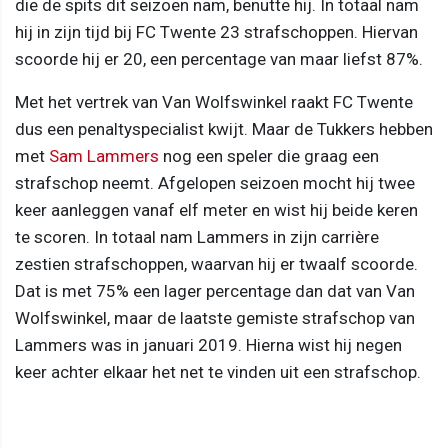
die de spits dit seizoen nam, benutte hij. In totaal nam
hij in zijn tijd bij FC Twente 23 strafschoppen. Hiervan
scoorde hij er 20, een percentage van maar liefst 87%.
Met het vertrek van Van Wolfswinkel raakt FC Twente
dus een penaltyspecialist kwijt. Maar de Tukkers hebben
met
Sam Lammers
nog een speler die graag een
strafschop neemt. Afgelopen seizoen mocht hij twee
keer aanleggen vanaf elf meter en wist hij beide keren
te scoren. In totaal nam Lammers in zijn carrière
zestien strafschoppen, waarvan hij er twaalf scoorde.
Dat is met 75% een lager percentage dan dat van Van
Wolfswinkel, maar de laatste gemiste strafschop van
Lammers was in januari 2019. Hierna wist hij negen
keer achter elkaar het net te vinden uit een strafschop.