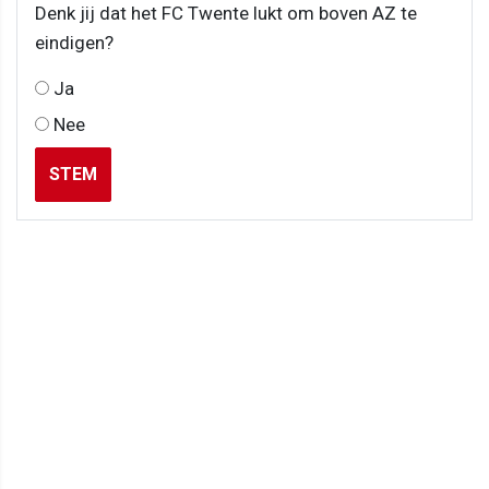
Denk jij dat het FC Twente lukt om boven AZ te
eindigen?
Ja
Nee
STEM