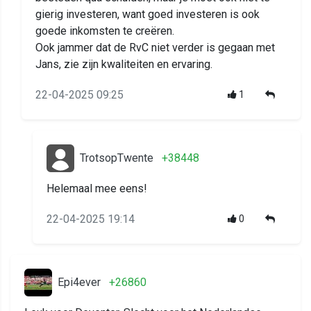
gierig investeren, want goed investeren is ook
goede inkomsten te creëren.
Ook jammer dat de RvC niet verder is gegaan met
Jans, zie zijn kwaliteiten en ervaring.
22-04-2025 09:25
1
TrotsopTwente
+38448
Helemaal mee eens!
22-04-2025 19:14
0
Epi4ever
+26860