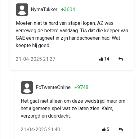
NymaTukker
+3604
Moeten niet te hard van stapel lopen. AZ was
verreweg de betere vandaag. Tis dat die keeper van
GAE een magneet in zijn handschoenen had. Wat
keepte hij goed.
21-04-2025 21:27
14
FcTwenteOnline
+9748
Het gaat niet alleen om deze wedstrijd, maar om
het algemene spel wat ze laten zien. Kalm,
verzorgd en doordacht.
21-04-2025 21:40
5