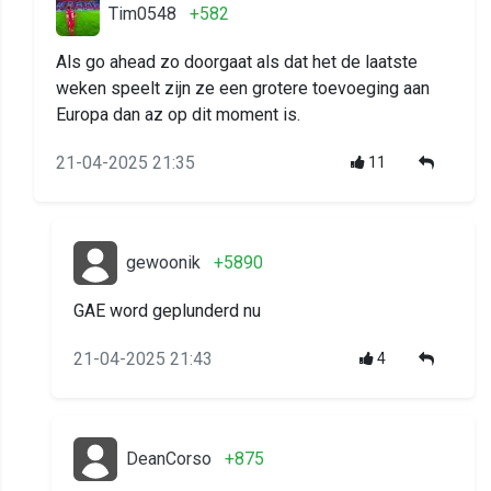
Tim0548
+582
Als go ahead zo doorgaat als dat het de laatste
weken speelt zijn ze een grotere toevoeging aan
Europa dan az op dit moment is.
21-04-2025 21:35
11
gewoonik
+5890
GAE word geplunderd nu
21-04-2025 21:43
4
DeanCorso
+875