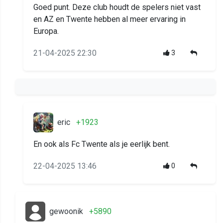
Goed punt. Deze club houdt de spelers niet vast
en AZ en Twente hebben al meer ervaring in
Europa.
21-04-2025 22:30
3
eric
+1923
En ook als Fc Twente als je eerlijk bent.
22-04-2025 13:46
0
gewoonik
+5890