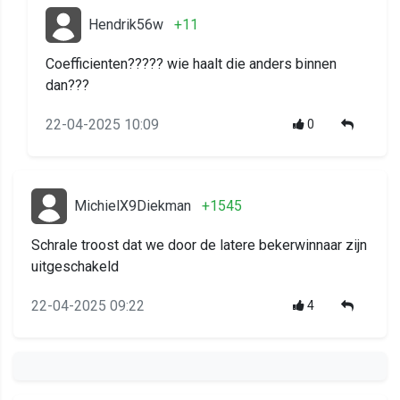
Hendrik56w
+11
Coefficienten????? wie haalt die anders binnen
dan???
22-04-2025 10:09
0
MichielX9Diekman
+1545
Schrale troost dat we door de latere bekerwinnaar zijn
uitgeschakeld
22-04-2025 09:22
4