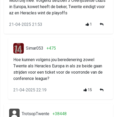
Mooi blij mee. Volgend seizoen 3 Overijsselse clubs
in Europa, kowet heeft de beker, Twente eindigt voor
az en Heracles wint de playoffs
21-04-2025 21:53
1
Simar053
+475
Hoe kunnen volgens jou beredenering zowel
Twente als Heracles Europa in als ze beide gaan
strijden voor een ticket voor de voorronde van de
conference league?
21-04-2025 22:19
15
TrotsopTwente
+38448