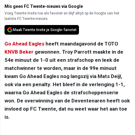
Mis geen FC Twente-nieuws via Google
Voeg Twente Insite toe als favoriet en blijf altijd op de hoogte van het
laatste FC Twente-nieuws.
Maak Twente Insite je Google-favoriet
Go Ahead Eagles
heeft maandagavond de TOTO
KNVB Beker
gewonnen. Troy Parrott maakte in de
54e minuut de 1-0 uit een strafschop en leek de
matchwinner te worden, maar in de 99e minuut
kwam Go Ahead Eagles nog langszij via Mats Deijl,
ook via een penalty. Het bleef in de verlenging 1-1,
waarna Go Ahead Eagles de strafschoppenserie
won. De overwinning van de Deventenaren heeft ook
invloed op FC Twente, dat nu weet waar het aan toe
is.