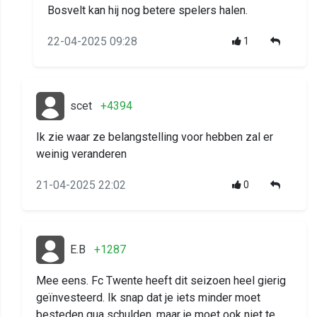
Bosvelt kan hij nog betere spelers halen.
22-04-2025 09:28
1
scet
+4394
Ik zie waar ze belangstelling voor hebben zal er
weinig veranderen
21-04-2025 22:02
0
E.B
+1287
Mee eens. Fc Twente heeft dit seizoen heel gierig
geïnvesteerd. Ik snap dat je iets minder moet
besteden qua schulden, maar je moet ook niet te