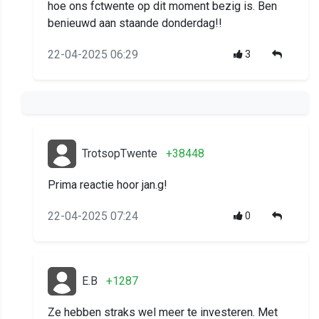
hoe ons fctwente op dit moment bezig is. Ben
benieuwd aan staande donderdag!!
22-04-2025 06:29
3
TrotsopTwente
+38448
Prima reactie hoor jan.g!
22-04-2025 07:24
0
E.B
+1287
Ze hebben straks wel meer te investeren. Met