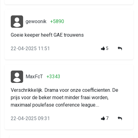
gewoonik
+5890
Goeie keeper heeft GAE trouwens
22-04-2025 11:51
5
MaxFcT
+3343
Verschrikkelijk. Drama voor onze coefficienten. De
prijs voor de beker moet minder fraai worden,
maximaal poulefase conference league....
22-04-2025 09:31
7