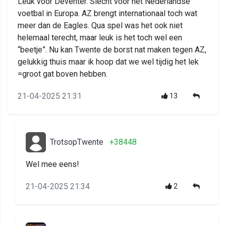
Leuk voor Deventer. Slecht voor het Nederlandse
voetbal in Europa. AZ brengt internationaal toch wat
meer dan de Eagles. Qua spel was het ook niet
helemaal terecht, maar leuk is het toch wel een
“beetje”. Nu kan Twente de borst nat maken tegen AZ,
gelukkig thuis maar ik hoop dat we wel tijdig het lek
=groot gat boven hebben.
21-04-2025 21:31
13
TrotsopTwente
+38448
Wel mee eens!
21-04-2025 21:34
2