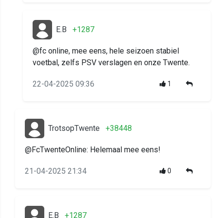
E.B
+1287
@fc online, mee eens, hele seizoen stabiel
voetbal, zelfs PSV verslagen en onze Twente.
22-04-2025 09:36
1
TrotsopTwente
+38448
@FcTwenteOnline: Helemaal mee eens!
21-04-2025 21:34
0
E.B
+1287