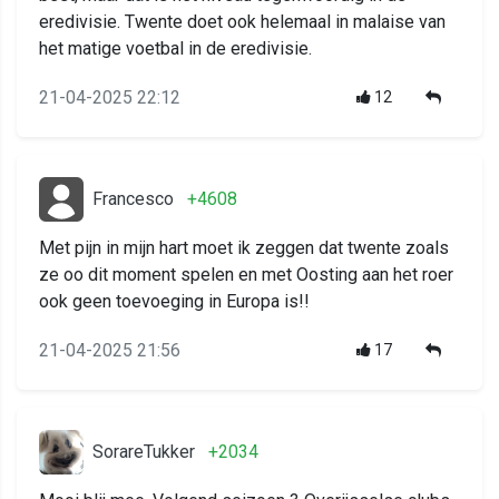
eredivisie. Twente doet ook helemaal in malaise van
het matige voetbal in de eredivisie.
21-04-2025 22:12
12
Francesco
+4608
Met pijn in mijn hart moet ik zeggen dat twente zoals
ze oo dit moment spelen en met Oosting aan het roer
ook geen toevoeging in Europa is!!
21-04-2025 21:56
17
SorareTukker
+2034