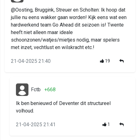
@Oosting, Bruggink, Streuer en Scholten: Ik hoop dat
jullie nu eens wakker gaan worden! Kijk eens wat een
hardwerkend team Go Ahead dit seizoen is! Twente
heeft niet alleen maar ideale
schoonzonen/watjes/mietjes nodig, maar spelers
met inzet, vechtlust en wilskracht etc.!
21-04-2025 21:40
19
Fctb
+668
Ik ben benieuwd of Deventer dit structureel
volhoud.
21-04-2025 21:41
1