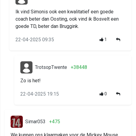
Ik vind Simonis ook een kwalitatief een goede
coach beter dan Oosting, ook vind ik Bosvelt een
goede TD, beter dan Bruggink.
22-04-2025 09:35
1
TrotsopTwente
+38448
Zo is het!
22-04-2025 19:15
0
Simar053
+475
We kunnen ons klaarmaken voor de Mickey Mouse