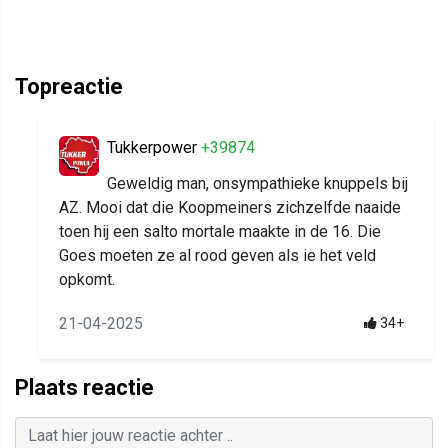
Topreactie
Tukkerpower
+39874
Geweldig man, onsympathieke knuppels bij
AZ. Mooi dat die Koopmeiners zichzelfde naaide
toen hij een salto mortale maakte in de 16. Die
Goes moeten ze al rood geven als ie het veld
opkomt.
21-04-2025
34+
Plaats reactie