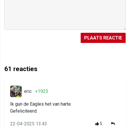
PLAATS REACTIE
61
reacties
eric
+1923
Ik gun de Eagles het van harte.
Gefeliciteerd.
22-04-2025 13:43
5