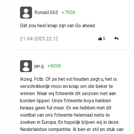
Ronald.S65
+7928
Dat zou heel knap zijn van Go ahead.
21-04-2025 22:12
5
jan.g
+9058
Ikzeg. Fctb. Of ze het vol houden zegt u, het is
verschrikkelijk mooi en knap om die beker te
winnen. Waar wij fctwente dit seizoen niet aan
konden tippen. Onze fctwente boys hebben
helaas geen fut meer. En we hebben met dit
voetbal van ons fctwente helemaal niets te
zoeken in Europa. En hopelijk blijven wij in deze
Nederlandse competitie. Ik ben er stil en stuk van