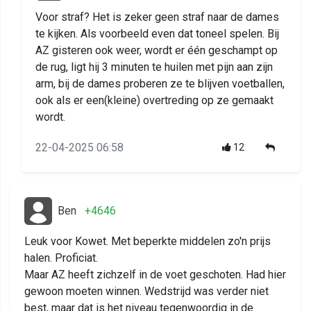
Voor straf? Het is zeker geen straf naar de dames
te kijken. Als voorbeeld even dat toneel spelen. Bij
AZ gisteren ook weer, wordt er één geschampt op
de rug, ligt hij 3 minuten te huilen met pijn aan zijn
arm, bij de dames proberen ze te blijven voetballen,
ook als er een(kleine) overtreding op ze gemaakt
wordt.
22-04-2025 06:58
12
Ben
+4646
Leuk voor Kowet. Met beperkte middelen zo'n prijs
halen. Proficiat.
Maar AZ heeft zichzelf in de voet geschoten. Had hier
gewoon moeten winnen. Wedstrijd was verder niet
best, maar dat is het niveau tegenwoordig in de