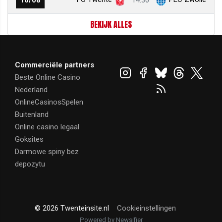
16/08
14:30
BEKIJK ALLES
Commerciële partners
Beste Online Casino
Nederland
OnlineCasinosSpelen
Buitenland
Online casino legaal
Goksites
Darmowe spiny bez
depozytu
© 2026 Twenteinsite.nl
Cookieinstellingen
Powered by Newsifier