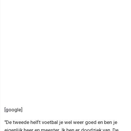
[google]
"De tweede helft voetbal je wel weer goed en ben je
eigenlijk heer en meester. Ik ben er doodziek van. De