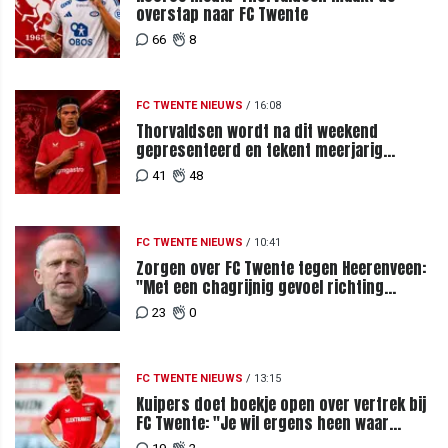
overstap naar FC Twente
66
8
FC TWENTE NIEUWS
/
16:08
Thorvaldsen wordt na dit weekend
gepresenteerd en tekent meerjarig
contract bij FC Twente
41
48
FC TWENTE NIEUWS
/
10:41
Zorgen over FC Twente tegen Heerenveen:
"Met een chagrijnig gevoel richting
Slowakije"
23
0
FC TWENTE NIEUWS
/
13:15
Kuipers doet boekje open over vertrek bij
FC Twente: "Je wil ergens heen waar
mensen je waarderen"