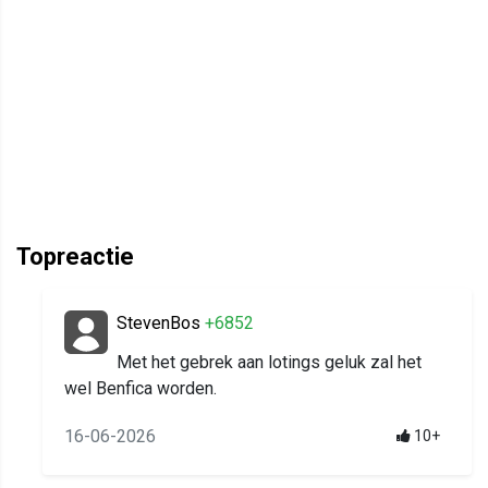
Topreactie
StevenBos
+6852
Met het gebrek aan lotings geluk zal het
wel Benfica worden.
16-06-2026
10+