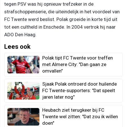
tegen PSV was hij opnieuw trefzeker in de
strafschoppenserie, die uiteindelijk in het voordeel van
FC Twente werd beslist. Polak groeide in korte tijd uit
tot een cultheld in Enschede. In 2004 vertrok hij naar
ADO Den Haag.
Lees ook
Polak tipt FC Twente voor treffen
met Almere City: "Dan gaan ze
omvallen"
Sjaak Polak ontroerd door huilende
FC Twente-supporters: "Dat speelt
jaren later nog"
Heubach ziet terugkeer bij FC
Twente wel zitten: "Dat zou ik willen
doen"