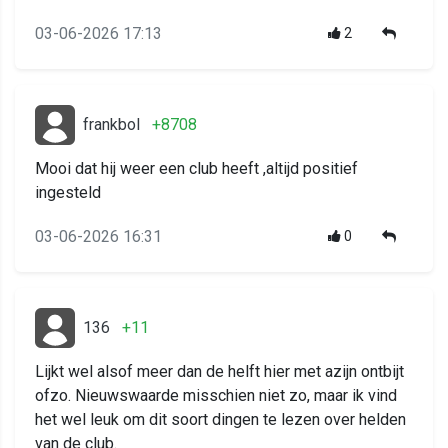
03-06-2026 17:13
2
frankbol
+8708
Mooi dat hij weer een club heeft ,altijd positief
ingesteld
03-06-2026 16:31
0
136
+11
Lijkt wel alsof meer dan de helft hier met azijn ontbijt
ofzo. Nieuwswaarde misschien niet zo, maar ik vind
het wel leuk om dit soort dingen te lezen over helden
van de club.