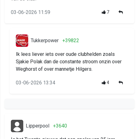
03-06-2026 11:59
7
Tukkerpower
+39822
Ik lees liever iets over oude clubhelden zoals
Sjakie Polak dan de constante stroom onzin over
Weghorst of over mannetje Hilgers.
03-06-2026 13:34
4
Lipperpool
+3640