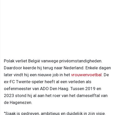
Polak verliet België vanwege privéomstandigheden.
Daardoor keerde hij terug naar Nederland. Enkele dagen
later vindt hij een nieuwe job in het
vrouwenvoetbal
. De
ex-FC Twente-speler heeft al een verleden als
oefenmeester van ADO Den Haag. Tussen 2019 en
2023 stond hij al aan het roer van het dameselftal van
de Hagenezen.
"Sjaak is gedreven, ambitieus en duidelijk in zijn visie.