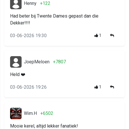
Henny
+122
Had beter bij Twente Dames gepast dan die
Dekker!!!!
03-06-2026 19:30
1
JoepMeloen
+7807
Held ❤️
03-06-2026 19:26
1
Wim.H
+6502
Mooie kerel, altijd lekker fanatiek!