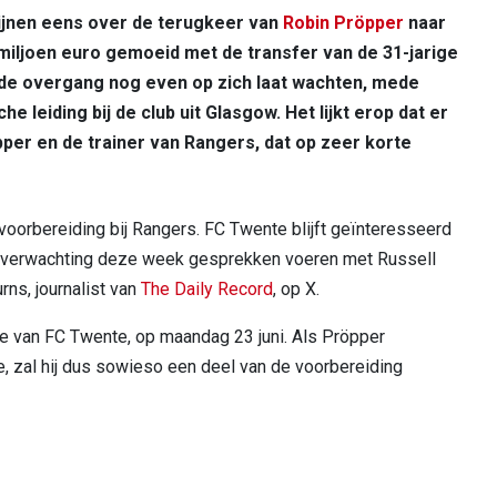
lijnen eens over de terugkeer van
Robin Pröpper
naar
 miljoen euro gemoeid met de transfer van de 31-jarige
 de overgang nog even op zich laat wachten, mede
 leiding bij de club uit Glasgow. Het lijkt erop dat er
er en de trainer van Rangers, dat op zeer korte
oorbereiding bij Rangers. FC Twente blijft geïnteresseerd
aar verwachting deze week gesprekken voeren met Russell
urns, journalist van
The Daily Record
, op X.
ie van FC Twente, op maandag 23 juni. Als Pröpper
, zal hij dus sowieso een deel van de voorbereiding