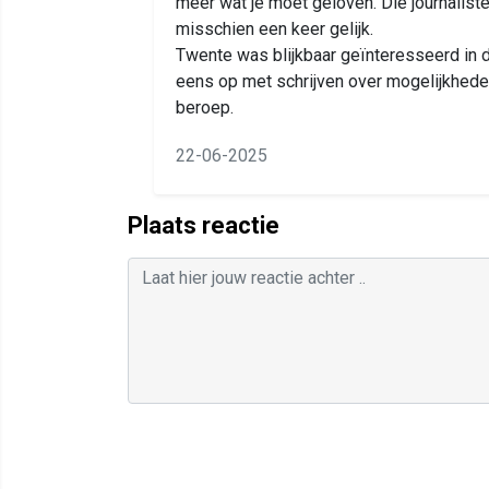
meer wat je moet geloven. Die journalis
misschien een keer gelijk.
Twente was blijkbaar geïnteresseerd in 
eens op met schrijven over mogelijkheden
beroep.
22-06-2025
Plaats reactie