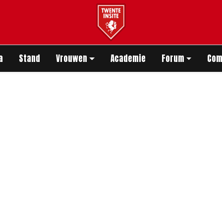
app
a
Stand
Vrouwen
Academie
Forum
Com