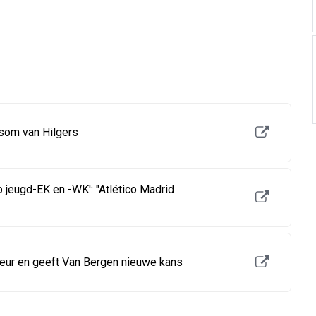
rsom van Hilgers
 jeugd-EK en -WK': "Atlético Madrid
deur en geeft Van Bergen nieuwe kans