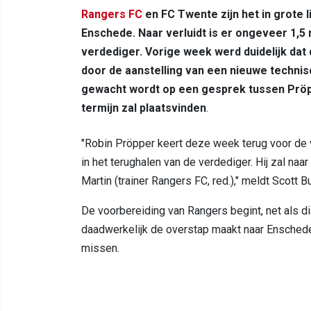
Rangers FC
en FC Twente zijn het in grote 
Enschede. Naar verluidt is er ongeveer 1,5
verdediger. Vorige week werd duidelijk dat
door de aanstelling van een nieuwe technische
gewacht wordt op een gesprek tussen Pröpp
termijn zal plaatsvinden
.
"Robin Pröpper keert deze week terug voor de v
in het terughalen van de verdediger. Hij zal n
Martin (trainer Rangers FC, red.)," meldt Scott B
De voorbereiding van Rangers begint, net als d
daadwerkelijk de overstap maakt naar Enschede
missen.