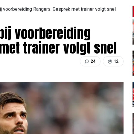
ij voorbereiding Rangers: Gesprek met trainer volgt snel
bij voorbereiding
met trainer volgt snel
24
12