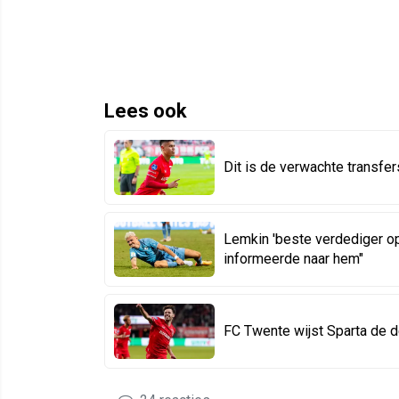
Lees ook
Dit is de verwachte transfe
Lemkin 'beste verdediger op
informeerde naar hem"
FC Twente wijst Sparta de 