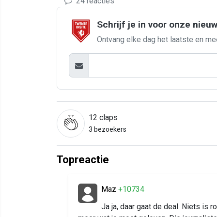
24 reacties
Schrijf je in voor onze nieu
Ontvang elke dag het laatste en me
12
claps
3 bezoekers
Topreactie
Maz
+10734
Ja ja, daar gaat de deal. Niets is