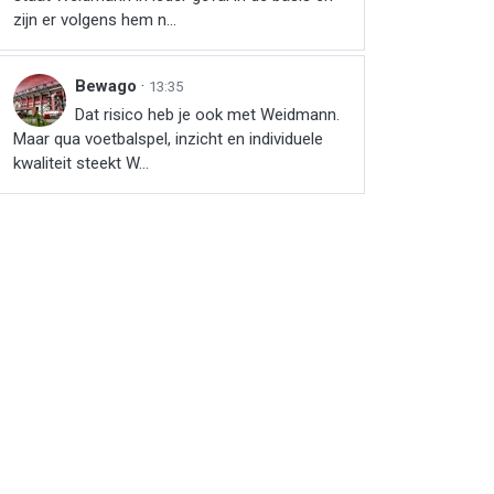
zijn er volgens hem n...
Bewago
·
13:35
Dat risico heb je ook met Weidmann.
Maar qua voetbalspel, inzicht en individuele
kwaliteit steekt W...