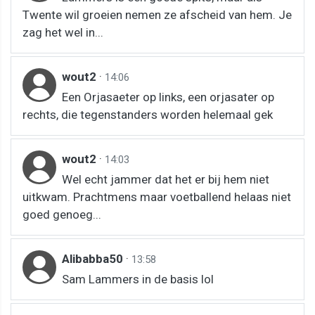
Twente wil groeien nemen ze afscheid van hem. Je
zag het wel in...
wout2
·
14:06
Een Orjasaeter op links, een orjasater op
rechts, die tegenstanders worden helemaal gek
wout2
·
14:03
Wel echt jammer dat het er bij hem niet
uitkwam. Prachtmens maar voetballend helaas niet
goed genoeg...
Alibabba50
·
13:58
Sam Lammers in de basis lol