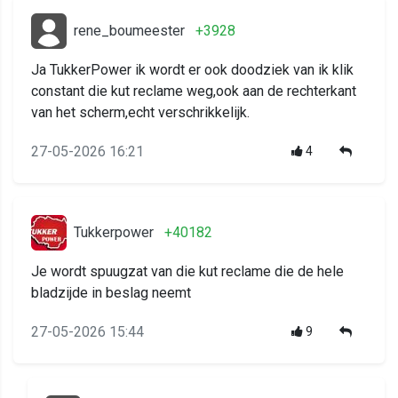
rene_boumeester
+3928
Ja TukkerPower ik wordt er ook doodziek van ik klik
constant die kut reclame weg,ook aan de rechterkant
van het scherm,echt verschrikkelijk.
27-05-2026 16:21
4
Tukkerpower
+40182
Je wordt spuugzat van die kut reclame die de hele
bladzijde in beslag neemt
27-05-2026 15:44
9