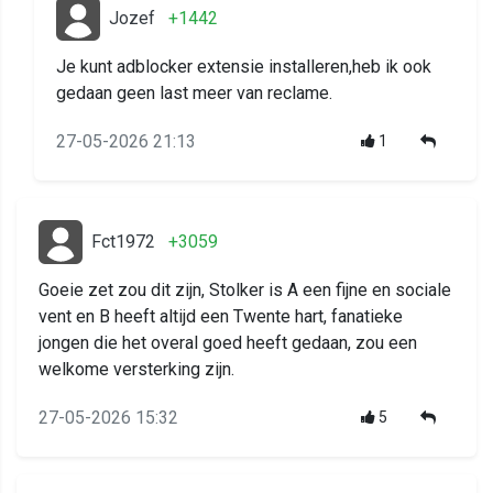
Jozef
+1442
Je kunt adblocker extensie installeren,heb ik ook
gedaan geen last meer van reclame.
27-05-2026 21:13
1
Fct1972
+3059
Goeie zet zou dit zijn, Stolker is A een fijne en sociale
vent en B heeft altijd een Twente hart, fanatieke
jongen die het overal goed heeft gedaan, zou een
welkome versterking zijn.
27-05-2026 15:32
5